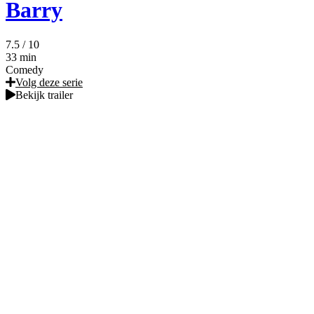
Barry
7.5
/ 10
33 min
Comedy
Volg deze serie
Bekijk trailer