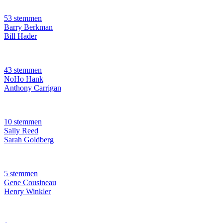
53 stemmen
Barry Berkman
Bill Hader
43 stemmen
NoHo Hank
Anthony Carrigan
10 stemmen
Sally Reed
Sarah Goldberg
5 stemmen
Gene Cousineau
Henry Winkler