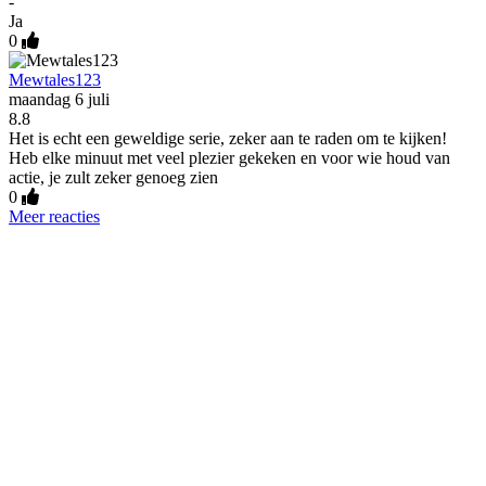
-
Ja
0
Mewtales123
maandag 6 juli
8.8
Het is echt een geweldige serie, zeker aan te raden om te kijken!
Heb elke minuut met veel plezier gekeken en voor wie houd van
actie, je zult zeker genoeg zien
0
Meer reacties