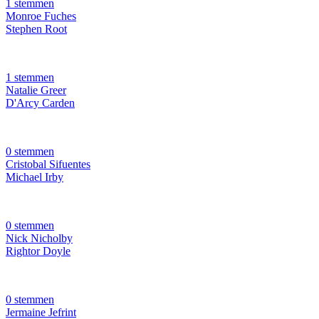
1 stemmen
Monroe Fuches
Stephen Root
1 stemmen
Natalie Greer
D'Arcy Carden
0 stemmen
Cristobal Sifuentes
Michael Irby
0 stemmen
Nick Nicholby
Rightor Doyle
0 stemmen
Jermaine Jefrint