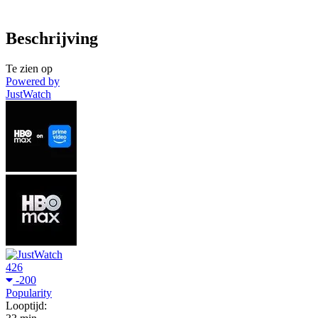
Beschrijving
Te zien op
Powered by
JustWatch
426
-200
Popularity
Looptijd: