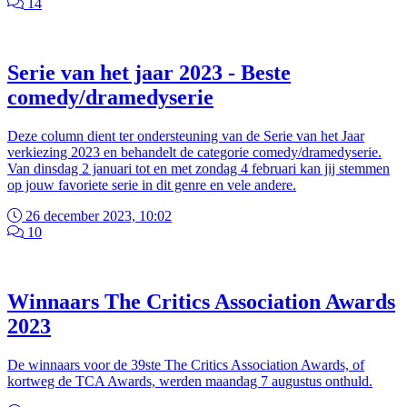
14
Serie van het jaar 2023 - Beste
comedy/dramedyserie
Deze column dient ter ondersteuning van de Serie van het Jaar
verkiezing 2023 en behandelt de categorie comedy/dramedyserie.
Van dinsdag 2 januari tot en met zondag 4 februari kan jij stemmen
op jouw favoriete serie in dit genre en vele andere.
26 december 2023, 10:02
10
Winnaars The Critics Association Awards
2023
De winnaars voor de 39ste The Critics Association Awards, of
kortweg de TCA Awards, werden maandag 7 augustus onthuld.