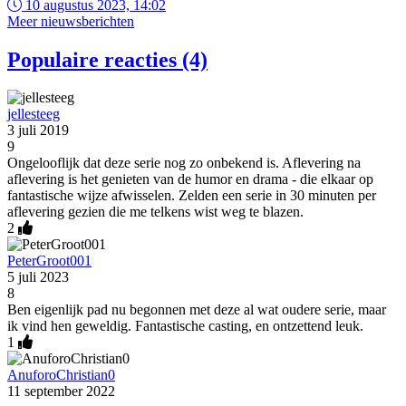
10 augustus 2023, 14:02
Meer nieuwsberichten
Populaire reacties (4)
jellesteeg
3 juli 2019
9
Ongelooflijk dat deze serie nog zo onbekend is. Aflevering na
aflevering is het genieten van de humor en drama - die elkaar op
fantastische wijze afwisselen. Zelden een serie in 30 minuten per
aflevering gezien die me telkens wist weg te blazen.
2
PeterGroot001
5 juli 2023
8
Ben eigenlijk pad nu begonnen met deze al wat oudere serie, maar
ik vind hen geweldig. Fantastische casting, en ontzettend leuk.
1
AnuforoChristian0
11 september 2022