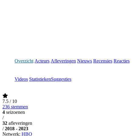
Overzicht
Acteurs
Afleveringen
Nieuws
Recensies
Reacties
Videos
Statistieken
Suggesties
7.5
/ 10
236 stemmen
4
seizoenen
/
32
afleveringen
/
2018 - 2023
Netwerk:
HBO