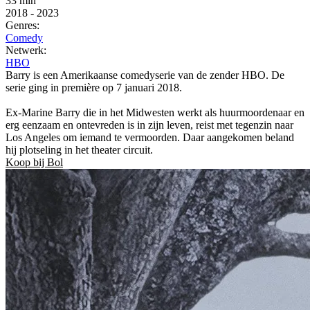
33 min
2018
-
2023
Genres:
Comedy
Netwerk:
HBO
Barry is een Amerikaanse comedyserie van de zender HBO. De
serie ging in première op 7 januari 2018.
Ex-Marine Barry die in het Midwesten werkt als huurmoordenaar en
erg eenzaam en ontevreden is in zijn leven, reist met tegenzin naar
Los Angeles om iemand te vermoorden. Daar aangekomen beland
hij plotseling in het theater circuit.
Koop bij Bol