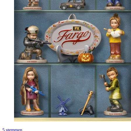
5
stemmen