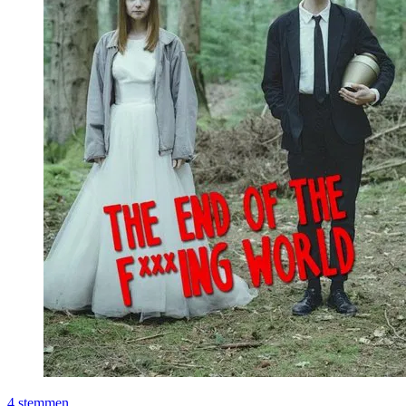
4
stemmen