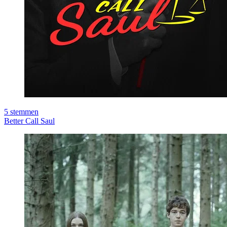
5
stemmen
Better Call Saul