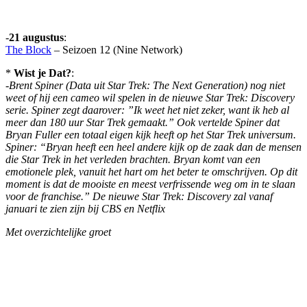
-
21 augustus
:
The Block
– Seizoen 12 (Nine Network)
*
Wist je Dat?
:
-
Brent Spiner (Data uit Star Trek: The Next Generation) nog niet
weet of hij een cameo wil spelen in de nieuwe Star Trek: Discovery
serie. Spiner zegt daarover: ”Ik weet het niet zeker, want ik heb al
meer dan 180 uur Star Trek gemaakt.” Ook vertelde Spiner dat
Bryan Fuller een totaal eigen kijk heeft op het Star Trek universum.
Spiner: “Bryan heeft een heel andere kijk op de zaak dan de mensen
die Star Trek in het verleden brachten. Bryan komt van een
emotionele plek, vanuit het hart om het beter te omschrijven. Op dit
moment is dat de mooiste en meest verfrissende weg om in te slaan
voor de franchise.” De nieuwe Star Trek: Discovery zal vanaf
januari te zien zijn bij CBS en Netflix
Met overzichtelijke groet