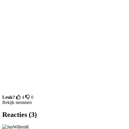
Leuk?
4
0
Bekijk stemmen
Reacties (3)