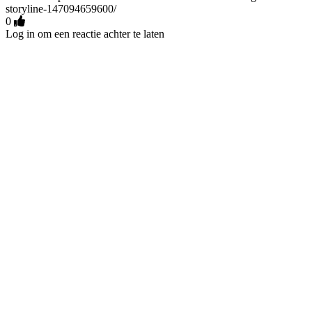
storyline-147094659600/
0
Log in om een reactie achter te laten