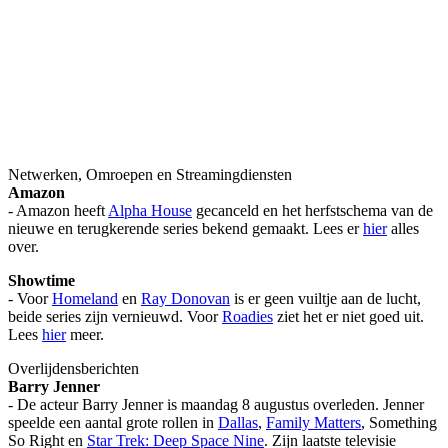
Netwerken, Omroepen en Streamingdiensten
Amazon
- Amazon heeft
Alpha House
gecanceld en het herfstschema van de
nieuwe en terugkerende series bekend gemaakt. Lees er
hier
alles
over.
Showtime
- Voor
Homeland
en
Ray Donovan
is er geen vuiltje aan de lucht,
beide series zijn vernieuwd. Voor
Roadies
ziet het er niet goed uit.
Lees
hier
meer.
Overlijdensberichten
Barry Jenner
- De acteur Barry Jenner is maandag 8 augustus overleden. Jenner
speelde een aantal grote rollen in
Dallas
,
Family Matters
, Something
So Right en
Star Trek: Deep Space Nine
. Zijn laatste televisie