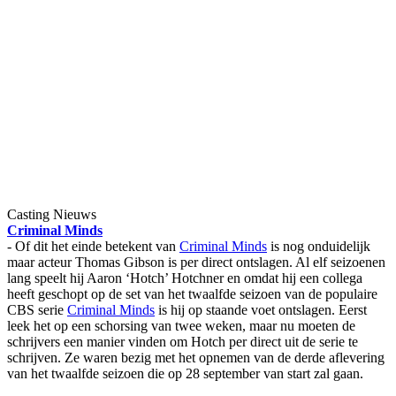
Casting Nieuws
Criminal Minds
- Of dit het einde betekent van
Criminal Minds
is nog onduidelijk
maar acteur Thomas Gibson is per direct ontslagen. Al elf seizoenen
lang speelt hij Aaron ‘Hotch’ Hotchner en omdat hij een collega
heeft geschopt op de set van het twaalfde seizoen van de populaire
CBS serie
Criminal Minds
is hij op staande voet ontslagen. Eerst
leek het op een schorsing van twee weken, maar nu moeten de
schrijvers een manier vinden om Hotch per direct uit de serie te
schrijven. Ze waren bezig met het opnemen van de derde aflevering
van het twaalfde seizoen die op 28 september van start zal gaan.