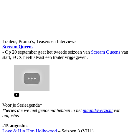
Trailers, Promo’s, Teasers en Interviews
Scream Queens
- Op 20 september gaat het tweede seizoen van
Scream Queens
van
start, FOX heeft alvast een trailer vrijgegeven.
Voor je Serieagenda*
*Series die we niet genoemd hebben in het
maandoverzicht
van
augustus
.
-
15 augustus
:
Love & Hip Hop Hollywood
– Seizoen 3 (VH1)