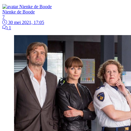
Nienke de Boode
7
30 mei 2021, 17:05
1