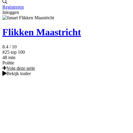
Registreren
Inloggen
Flikken Maastricht
8.4
/ 10
#25
top 100
48 min
Politie
Volg deze serie
Bekijk trailer