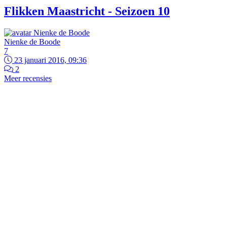
Flikken Maastricht - Seizoen 10
Nienke de Boode
7
23 januari 2016, 09:36
2
Meer recensies