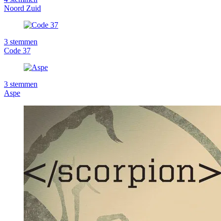
Noord Zuid
3
stemmen
Code 37
3
stemmen
Aspe