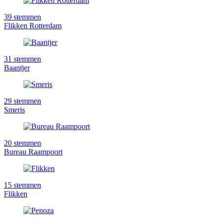
39
stemmen
Flikken Rotterdam
31
stemmen
Baantjer
29
stemmen
Smeris
20
stemmen
Bureau Raampoort
15
stemmen
Flikken