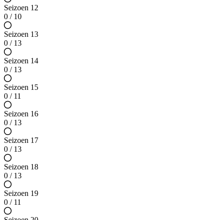
Seizoen 12
0 / 10
Seizoen 13
0 / 13
Seizoen 14
0 / 13
Seizoen 15
0 / 11
Seizoen 16
0 / 13
Seizoen 17
0 / 13
Seizoen 18
0 / 13
Seizoen 19
0 / 11
Seizoen 20