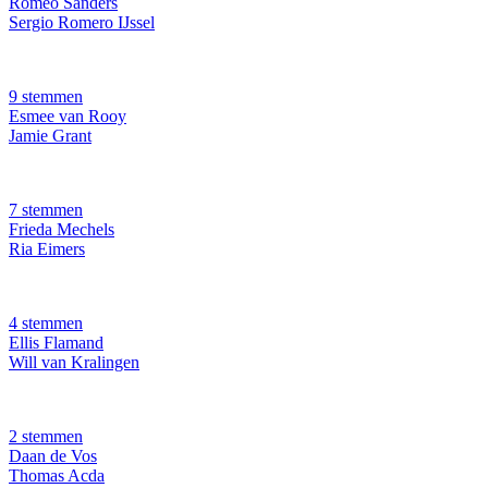
Romeo Sanders
Sergio Romero IJssel
9 stemmen
Esmee van Rooy
Jamie Grant
7 stemmen
Frieda Mechels
Ria Eimers
4 stemmen
Ellis Flamand
Will van Kralingen
2 stemmen
Daan de Vos
Thomas Acda