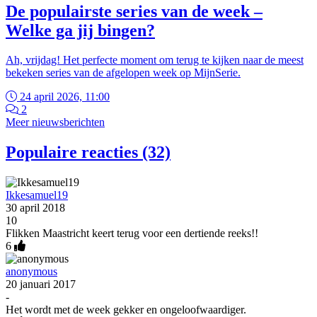
De populairste series van de week –
Welke ga jij bingen?
Ah, vrijdag! Het perfecte moment om terug te kijken naar de meest
bekeken series van de afgelopen week op MijnSerie.
24 april 2026, 11:00
2
Meer nieuwsberichten
Populaire reacties (32)
Ikkesamuel19
30 april 2018
10
Flikken Maastricht keert terug voor een dertiende reeks!!
6
anonymous
20 januari 2017
-
Het wordt met de week gekker en ongeloofwaardiger.