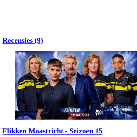
Recensies (9)
Flikken Maastricht - Seizoen 15