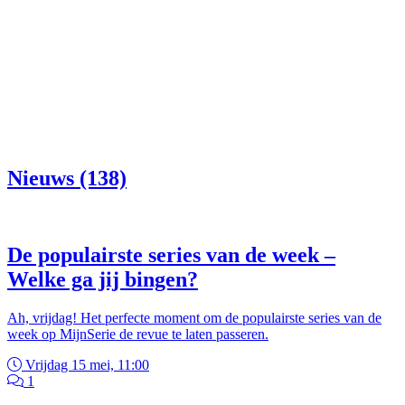
Nieuws (138)
De populairste series van de week –
Welke ga jij bingen?
Ah, vrijdag! Het perfecte moment om de populairste series van de
week op MijnSerie de revue te laten passeren.
Vrijdag 15 mei, 11:00
1