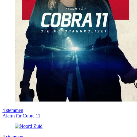
4
stemmen
Alarm für Cobra 11
4
stemmen