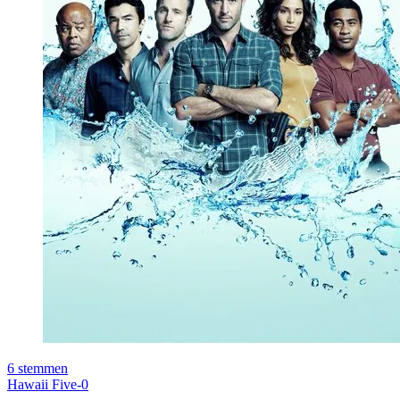
6
stemmen
Hawaii Five-0