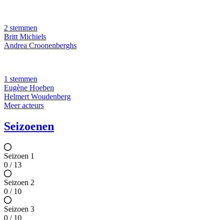
2 stemmen
Britt Michiels
Andrea Croonenberghs
1 stemmen
Eugène Hoeben
Helmert Woudenberg
Meer acteurs
Seizoenen
Seizoen 1
0 / 13
Seizoen 2
0 / 10
Seizoen 3
0 / 10