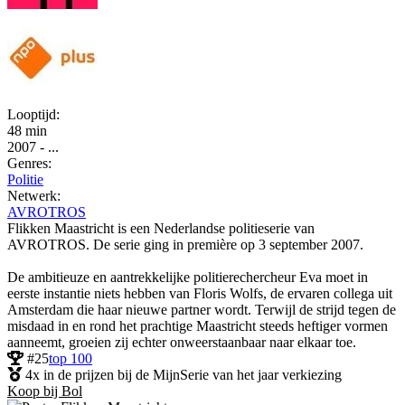
Looptijd:
48 min
2007
-
...
Genres:
Politie
Netwerk:
AVROTROS
Flikken Maastricht is een Nederlandse politieserie van
AVROTROS. De serie ging in première op 3 september 2007.
De ambitieuze en aantrekkelijke politierechercheur Eva moet in
eerste instantie niets hebben van Floris Wolfs, de ervaren collega uit
Amsterdam die haar nieuwe partner wordt. Terwijl de strijd tegen de
misdaad in en rond het prachtige Maastricht steeds heftiger vormen
aanneemt, groeien zij echter onweerstaanbaar naar elkaar toe.
#25
top 100
4x in de prijzen bij de MijnSerie van het jaar verkiezing
Koop bij Bol