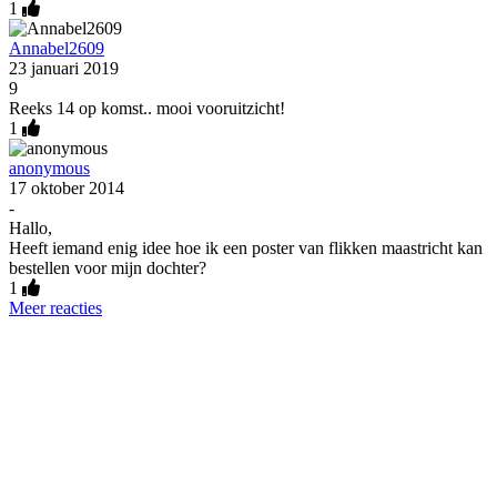
1
Annabel2609
23 januari 2019
9
Reeks 14 op komst.. mooi vooruitzicht!
1
anonymous
17 oktober 2014
-
Hallo,
Heeft iemand enig idee hoe ik een poster van flikken maastricht kan
bestellen voor mijn dochter?
1
Meer reacties