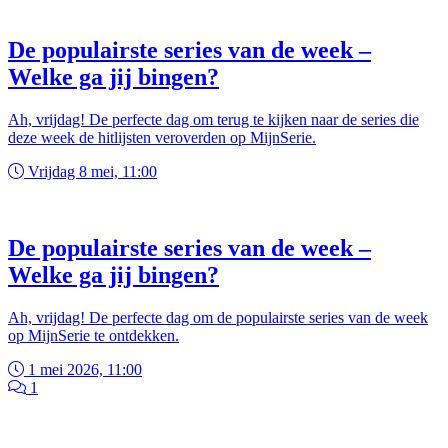
De populairste series van de week –
Welke ga jij bingen?
Ah, vrijdag! De perfecte dag om terug te kijken naar de series die
deze week de hitlijsten veroverden op MijnSerie.
Vrijdag 8 mei, 11:00
De populairste series van de week –
Welke ga jij bingen?
Ah, vrijdag! De perfecte dag om de populairste series van de week
op MijnSerie te ontdekken.
1 mei 2026, 11:00
1