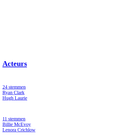
Acteurs
24 stemmen
Ryan Clark
Hugh Laurie
11 stemmen
Billie McEvoy
Lenora Crichlow