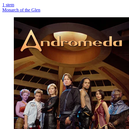
1
stem
Monarch of the Glen