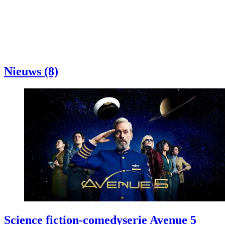
Nieuws (8)
Science fiction-comedyserie Avenue 5