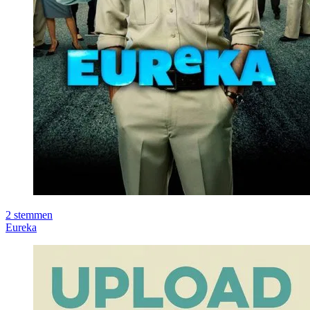
2
stemmen
Eureka