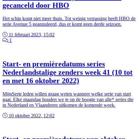
gecanceld door HBO
Het schip komt niet meer thuis. Tot weinig verrassing heeft HBO de
serie Avenue 5 geannuleerd, dus er komt geen derde seizoen.
11 februari 2023, 15:02
1
Start- en premièredatums series
Nederlandstalige zenders week 41 (10 tot
en met 16 oktober 2022)
MijnSerie leden willen graag weten wanneer welke serie van start
gaat. Elke maandag houden we je op de hoogte van alle* series die
in Nederland en Vlaanderen uitkomen de komende week.
10 oktober 2022, 12:02