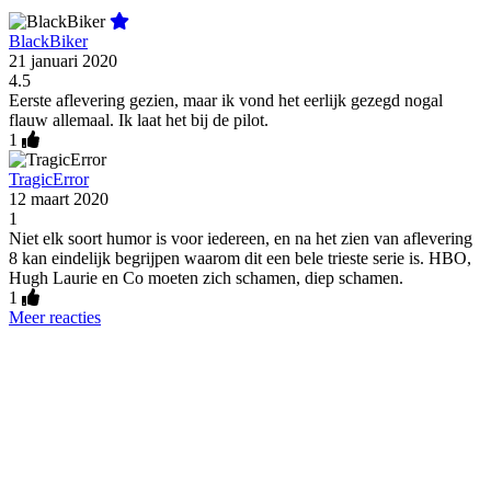
BlackBiker
21 januari 2020
4.5
Eerste aflevering gezien, maar ik vond het eerlijk gezegd nogal
flauw allemaal. Ik laat het bij de pilot.
1
TragicError
12 maart 2020
1
Niet elk soort humor is voor iedereen, en na het zien van aflevering
8 kan eindelijk begrijpen waarom dit een bele trieste serie is. HBO,
Hugh Laurie en Co moeten zich schamen, diep schamen.
1
Meer reacties