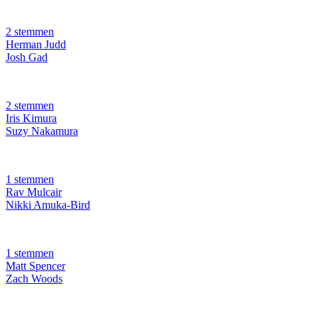
2 stemmen
Herman Judd
Josh Gad
2 stemmen
Iris Kimura
Suzy Nakamura
1 stemmen
Rav Mulcair
Nikki Amuka-Bird
1 stemmen
Matt Spencer
Zach Woods