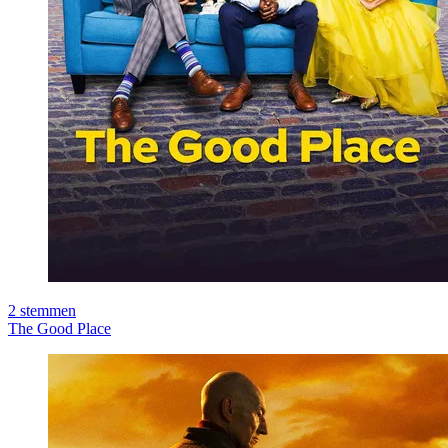
2
stemmen
The Good Place