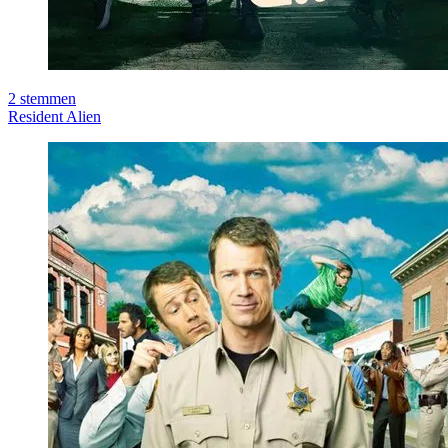
2
stemmen
Resident Alien