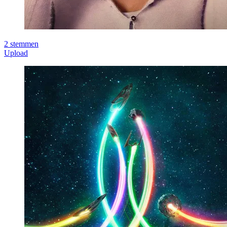
2
stemmen
Upload