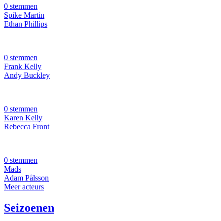
0 stemmen
Spike Martin
Ethan Phillips
0 stemmen
Frank Kelly
Andy Buckley
0 stemmen
Karen Kelly
Rebecca Front
0 stemmen
Mads
Adam Pålsson
Meer acteurs
Seizoenen