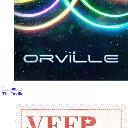
2
stemmen
The Orville