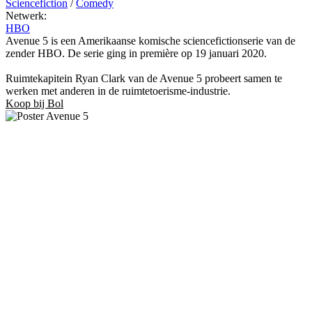
Sciencefiction
/
Comedy
Netwerk:
HBO
Avenue 5 is een Amerikaanse komische sciencefictionserie van de
zender HBO. De serie ging in première op 19 januari 2020.
Ruimtekapitein Ryan Clark van de Avenue 5 probeert samen te
werken met anderen in de ruimtetoerisme-industrie.
Koop bij Bol