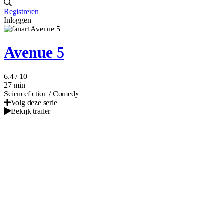
Registreren
Inloggen
Avenue 5
6.4
/ 10
27 min
Sciencefiction
/
Comedy
Volg deze serie
Bekijk trailer