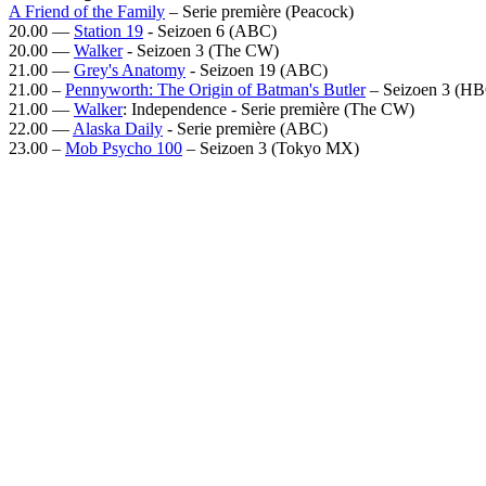
A Friend of the Family
– Serie première (Peacock)
20.00 —
Station 19
- Seizoen 6 (ABC)
20.00 —
Walker
- Seizoen 3 (The CW)
21.00 —
Grey's Anatomy
- Seizoen 19 (ABC)
21.00 –
Pennyworth: The Origin of Batman's Butler
– Seizoen 3 (H
21.00 —
Walker
: Independence - Serie première (The CW)
22.00 —
Alaska Daily
- Serie première (ABC)
23.00 –
Mob Psycho 100
– Seizoen 3 (Tokyo MX)