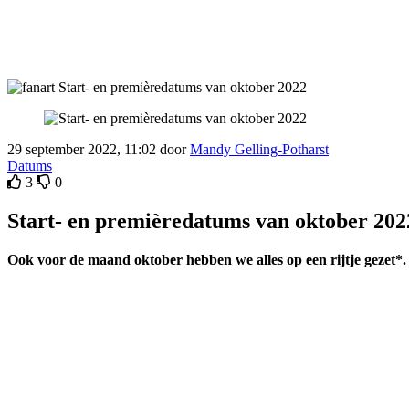
29 september 2022, 11:02 door
Mandy Gelling-Potharst
Datums
3
0
Start- en premièredatums van oktober 202
Ook voor de maand oktober hebben we alles op een rijtje gezet*.