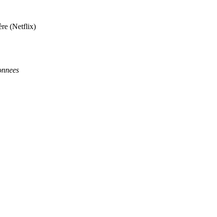
re (Netflix)
onnees