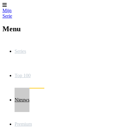
Mijn
Serie
Menu
Series
Top 100
Nieuws
Premium