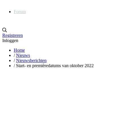
Forum
Registreren
Inloggen
Home
/
Nieuws
/
Nieuwsberichten
/
Start- en premièredatums van oktober 2022