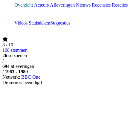
Overzicht
Acteurs
Afleveringen
Nieuws
Recensies
Reacties
Videos
Statistieken
Suggesties
8
/ 10
108 stemmen
26
seizoenen
/
694
afleveringen
/
1963 - 1989
Netwerk:
BBC One
De serie is beëindigd