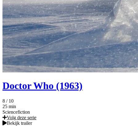
Doctor Who (1963)
8
/ 10
25 min
Sciencefiction
Volg deze serie
Bekijk trailer