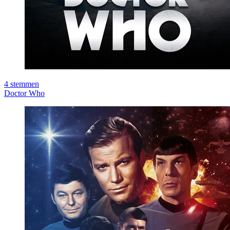
4
stemmen
Doctor Who