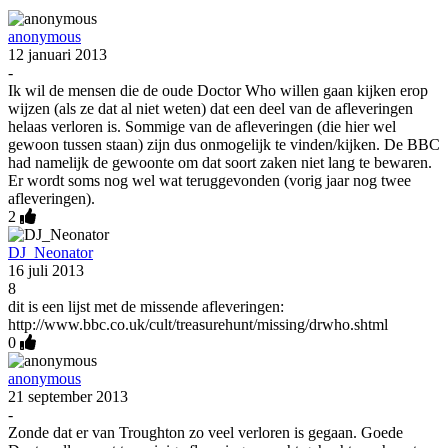
anonymous
12 januari 2013
-
Ik wil de mensen die de oude Doctor Who willen gaan kijken erop
wijzen (als ze dat al niet weten) dat een deel van de afleveringen
helaas verloren is. Sommige van de afleveringen (die hier wel
gewoon tussen staan) zijn dus onmogelijk te vinden/kijken. De BBC
had namelijk de gewoonte om dat soort zaken niet lang te bewaren.
Er wordt soms nog wel wat teruggevonden (vorig jaar nog twee
afleveringen).
2
DJ_Neonator
16 juli 2013
8
dit is een lijst met de missende afleveringen:
http://www.bbc.co.uk/cult/treasurehunt/missing/drwho.shtml
0
anonymous
21 september 2013
-
Zonde dat er van Troughton zo veel verloren is gegaan. Goede