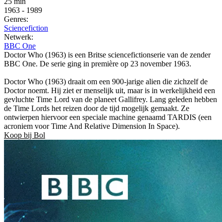
25 min
1963
-
1989
Genres:
Sciencefiction
Netwerk:
BBC One
Doctor Who (1963) is een Britse sciencefictionserie van de zender
BBC One. De serie ging in première op 23 november 1963.
Doctor Who (1963) draait om een 900-jarige alien die zichzelf de
Doctor noemt. Hij ziet er menselijk uit, maar is in werkelijkheid een
gevluchte Time Lord van de planeet Gallifrey. Lang geleden hebben
de Time Lords het reizen door de tijd mogelijk gemaakt. Ze
ontwierpen hiervoor een speciale machine genaamd TARDIS (een
acroniem voor Time And Relative Dimension In Space).
Koop bij Bol