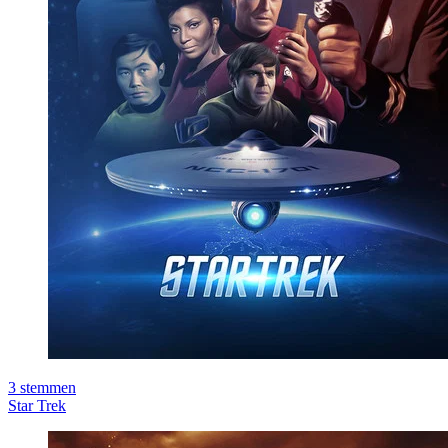
3
stemmen
Star Trek