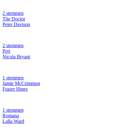
2 stemmen
The Doctor
Peter Davison
2 stemmen
Peri
Nicola Bryant
1 stemmen
Jamie McCrimmon
Frazer Hines
1 stemmen
Romana
Lalla Ward