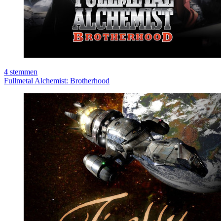
4
stemmen
Fullmetal Alchemist: Brotherhood