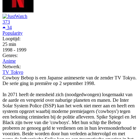
373
34
Popularity
Looptijd:
25 min
1998
-
1999
Genres:
Anime
Netwerk:
TV Tokyo
Cowboy Bebop is een Japanse animeserie van de zender TV Tokyo.
De serie ging in première op 2 september 1998.
In 2071 heeft de mensheid zich (noodgedwongen) losgemaakt van
de aarde en verspreid over naburige planeten en manen. De Inter
Solar System Police (ISSP) kan het werk niet meer aan en heeft een
systeem opgezet waarbij moderne premiejagers ('cowboys') tegen
een beloning criminelen bij de politie afleveren. Spike Spiegel en Jet
Black zijn twee van die 'cowboys'. Met hun schip the Bebop
proberen ze genoeg geld te verdienen om in hun levensonderhoud te
voorzien. Beide worden door hun verleden achtervolgd en met