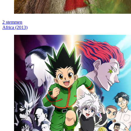
2
stemmen
Africa (2013)