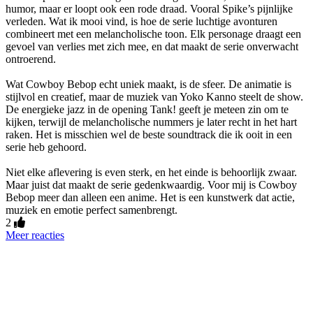
humor, maar er loopt ook een rode draad. Vooral Spike’s pijnlijke
verleden. Wat ik mooi vind, is hoe de serie luchtige avonturen
combineert met een melancholische toon. Elk personage draagt een
gevoel van verlies met zich mee, en dat maakt de serie onverwacht
ontroerend.
Wat Cowboy Bebop echt uniek maakt, is de sfeer. De animatie is
stijlvol en creatief, maar de muziek van Yoko Kanno steelt de show.
De energieke jazz in de opening Tank! geeft je meteen zin om te
kijken, terwijl de melancholische nummers je later recht in het hart
raken. Het is misschien wel de beste soundtrack die ik ooit in een
serie heb gehoord.
Niet elke aflevering is even sterk, en het einde is behoorlijk zwaar.
Maar juist dat maakt de serie gedenkwaardig. Voor mij is Cowboy
Bebop meer dan alleen een anime. Het is een kunstwerk dat actie,
muziek en emotie perfect samenbrengt.
2
Meer reacties