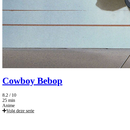
Cowboy Bebop
8.2
/ 10
25 min
Anime
Volg deze serie