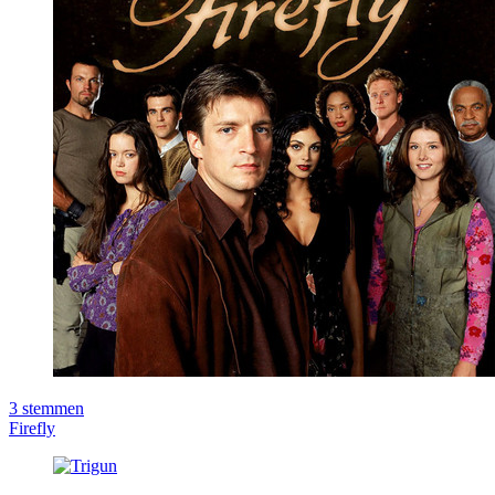
3
stemmen
Firefly