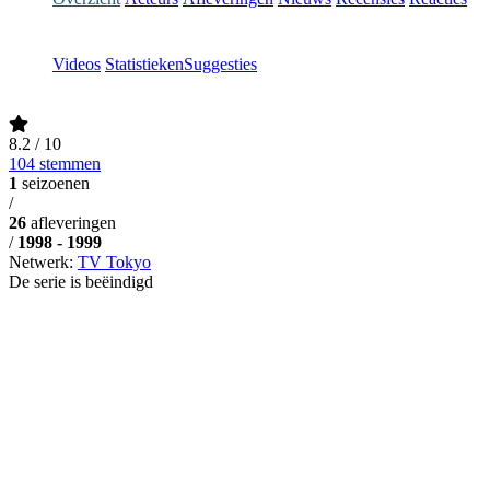
Videos
Statistieken
Suggesties
8.2
/ 10
104 stemmen
1
seizoenen
/
26
afleveringen
/
1998 - 1999
Netwerk:
TV Tokyo
De serie is beëindigd