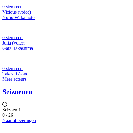
0 stemmen
Vicious (voice)
Norio Wakamoto
0 stemmen
Julia (voice)
Gara Takashima
0 stemmen
Takeshi Aono
Meer acteurs
Seizoenen
Seizoen 1
0 / 26
Naar afleveringen