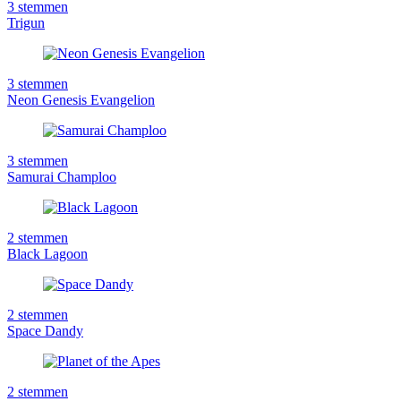
3
stemmen
Trigun
3
stemmen
Neon Genesis Evangelion
3
stemmen
Samurai Champloo
2
stemmen
Black Lagoon
2
stemmen
Space Dandy
2
stemmen