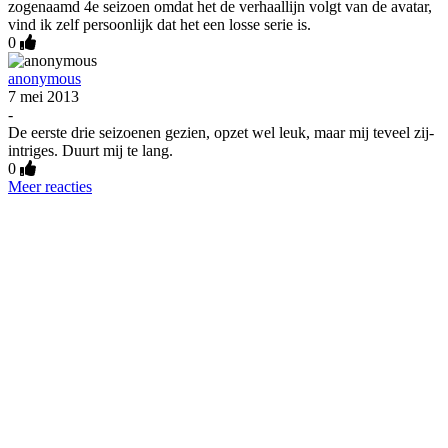
zogenaamd 4e seizoen omdat het de verhaallijn volgt van de avatar,
vind ik zelf persoonlijk dat het een losse serie is.
0
anonymous
7 mei 2013
-
De eerste drie seizoenen gezien, opzet wel leuk, maar mij teveel zij-
intriges. Duurt mij te lang.
0
Meer reacties