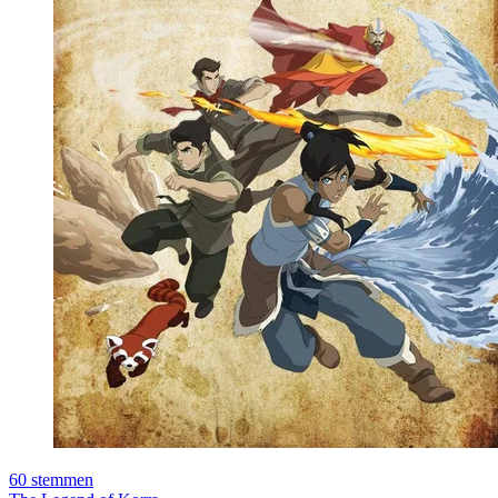
60
stemmen