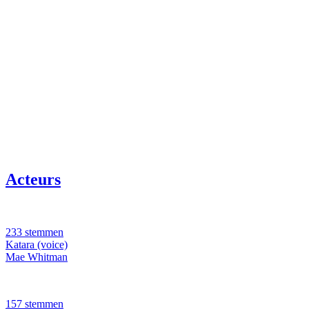
Acteurs
233 stemmen
Katara (voice)
Mae Whitman
157 stemmen