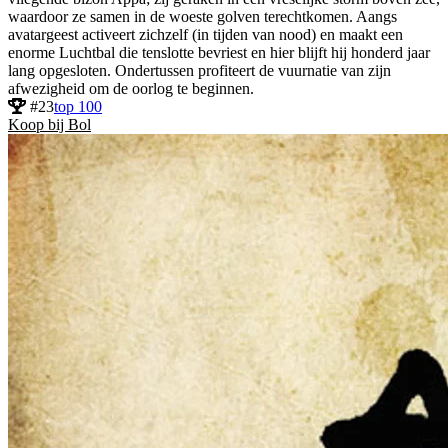
waardoor ze samen in de woeste golven terechtkomen. Aangs
avatargeest activeert zichzelf (in tijden van nood) en maakt een
enorme Luchtbal die tenslotte bevriest en hier blijft hij honderd jaar
lang opgesloten. Ondertussen profiteert de vuurnatie van zijn
afwezigheid om de oorlog te beginnen.
#23
top 100
Koop bij Bol