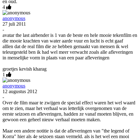
en oud.
4
anonymous
27 juli 2011
-
avatar the last airbender is 1 van de beste en hele mooie tekenfilm en
die mooie krachten van water aarde vuur en lucht is echt gaaf
alllen dat de real film die ze hebben gemaakt van mensen ik wel
teleurgesteld ben ik had wel meer verwacht zoals alle afleveringen
in menselijke vorm in plaats van een paar afleveringen
groetjes kevish kharag
1
anonymous
12 augustus 2012
-
Over de film maar te zwijgen de special effect waren het wel waard
om te zien, maar het verhaal was letterlijk overgenomen van de
eerste seizoen en afleveringen, hadden ze vanaf moeten blijven, en
gewoon een geheel nieuw verhaal moeten maken.
Maar een andere notitie is dat de afleveringen van "the legend of
Korra" hier als 4e seizoen staan vermeld. als is het wel een mooi