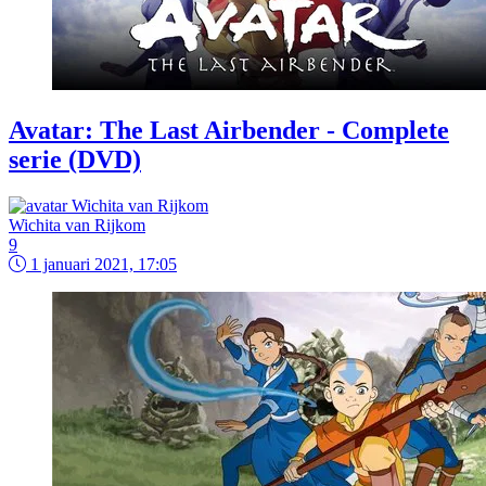
Avatar: The Last Airbender - Complete
serie (DVD)
Wichita van Rijkom
9
1 januari 2021, 17:05