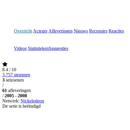
Overzicht
Acteurs
Afleveringen
Nieuws
Recensies
Reacties
Videos
Statistieken
Suggesties
8.4
/ 10
3,757 stemmen
3
seizoenen
/
61
afleveringen
/
2005 - 2008
Netwerk:
Nickelodeon
De serie is beëindigd