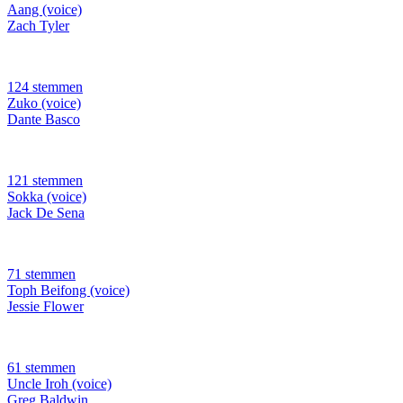
Aang (voice)
Zach Tyler
124 stemmen
Zuko (voice)
Dante Basco
121 stemmen
Sokka (voice)
Jack De Sena
71 stemmen
Toph Beifong (voice)
Jessie Flower
61 stemmen
Uncle Iroh (voice)
Greg Baldwin