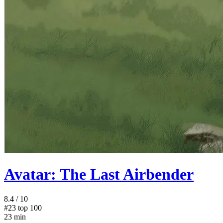
Avatar: The Last Airbender
8.4
/ 10
#23
top 100
23 min