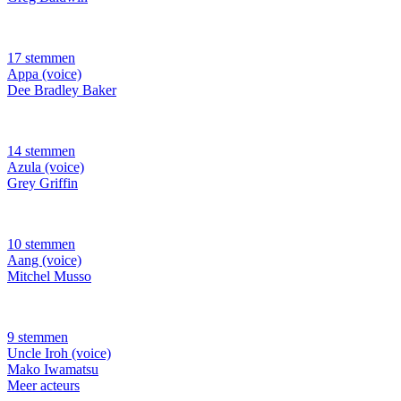
17 stemmen
Appa (voice)
Dee Bradley Baker
14 stemmen
Azula (voice)
Grey Griffin
10 stemmen
Aang (voice)
Mitchel Musso
9 stemmen
Uncle Iroh (voice)
Mako Iwamatsu
Meer acteurs