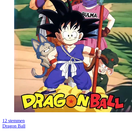
12
stemmen
Dragon Ball