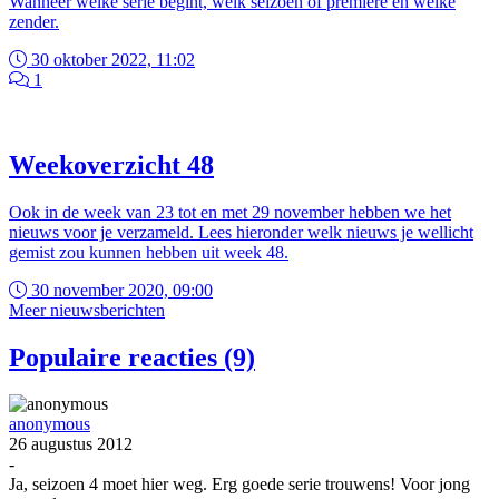
Wanneer welke serie begint, welk seizoen of première en welke
zender.
30 oktober 2022, 11:02
1
Weekoverzicht 48
Ook in de week van 23 tot en met 29 november hebben we het
nieuws voor je verzameld. Lees hieronder welk nieuws je wellicht
gemist zou kunnen hebben uit week 48.
30 november 2020, 09:00
Meer nieuwsberichten
Populaire reacties (9)
anonymous
26 augustus 2012
-
Ja, seizoen 4 moet hier weg. Erg goede serie trouwens! Voor jong