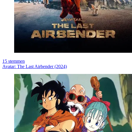
15
stemmen
Avatar: The Last Airbender (2024)