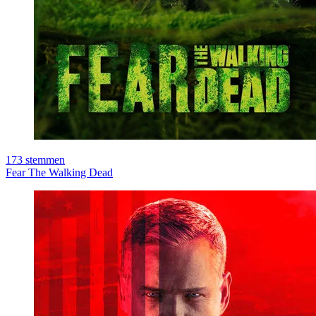
173
stemmen
Fear The Walking Dead