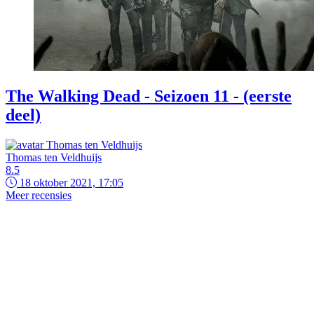
The Walking Dead - Seizoen 11 - (eerste
deel)
Thomas ten Veldhuijs
8.5
18 oktober 2021, 17:05
Meer recensies