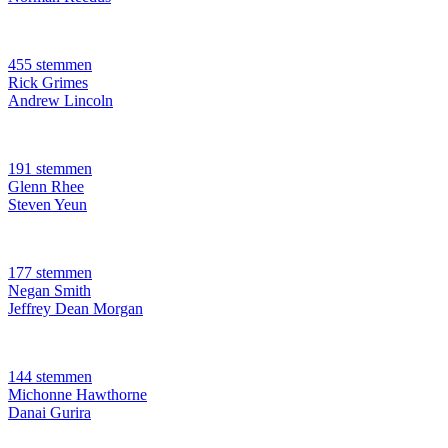
455 stemmen
Rick Grimes
Andrew Lincoln
191 stemmen
Glenn Rhee
Steven Yeun
177 stemmen
Negan Smith
Jeffrey Dean Morgan
144 stemmen
Michonne Hawthorne
Danai Gurira