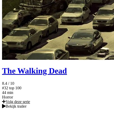
The Walking Dead
8.4
/ 10
#32
top 100
44 min
Horror
Volg deze serie
Bekijk trailer