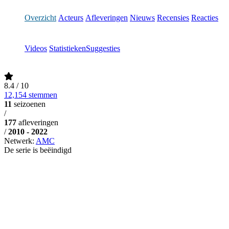
Overzicht
Acteurs
Afleveringen
Nieuws
Recensies
Reacties
Videos
Statistieken
Suggesties
8.4
/ 10
12,154 stemmen
11
seizoenen
/
177
afleveringen
/
2010 - 2022
Netwerk:
AMC
De serie is beëindigd