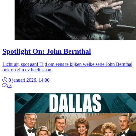
Spotlight On: John Bernthal
Licht uit, spot aan! Tijd om eens te kijken welke serie John Bernthal
ook op zijn cv heeft staan.
8 januari 2026, 14:00
3