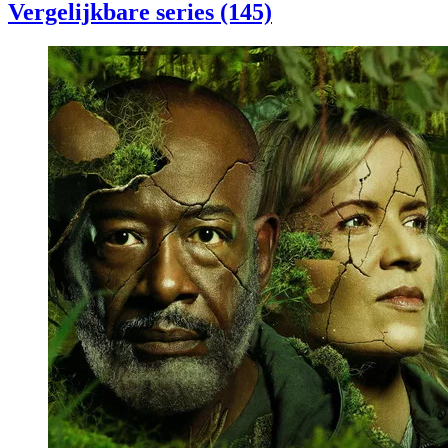
Vergelijkbare series (145)