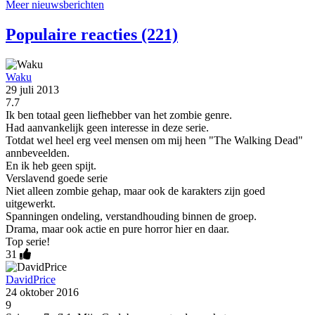
Meer nieuwsberichten
Populaire reacties (221)
Waku
29 juli 2013
7.7
Ik ben totaal geen liefhebber van het zombie genre.
Had aanvankelijk geen interesse in deze serie.
Totdat wel heel erg veel mensen om mij heen "The Walking Dead"
annbeveelden.
En ik heb geen spijt.
Verslavend goede serie
Niet alleen zombie gehap, maar ook de karakters zijn goed
uitgewerkt.
Spanningen ondeling, verstandhouding binnen de groep.
Drama, maar ook actie en pure horror hier en daar.
Top serie!
31
DavidPrice
24 oktober 2016
9