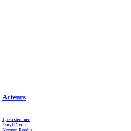
Acteurs
1,536 stemmen
Daryl Dixon
Norman Reedus