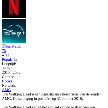
78
13
Popularity
Looptijd:
44 min
2010
-
2022
Genres:
Horror
Netwerk:
AMC
The Walking Dead is een Amerikaanse horrorserie van de zender
AMC. De serie ging in première op 31 oktober 2010.
The Walking Dead vertelt het verhaal van de nasleep van een