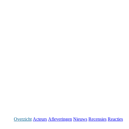
Overzicht
Acteurs
Afleveringen
Nieuws
Recensies
Reacties