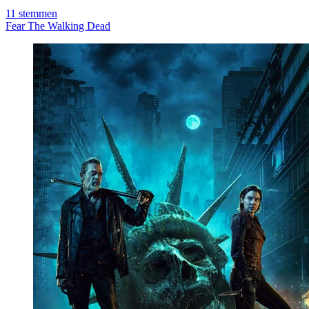
11
stemmen
Fear The Walking Dead