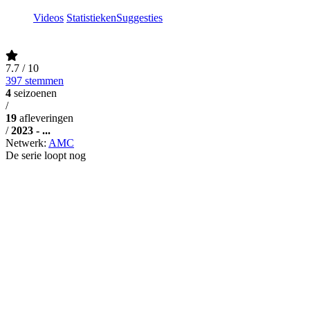
Videos
Statistieken
Suggesties
7.7
/ 10
397 stemmen
4
seizoenen
/
19
afleveringen
/
2023 - ...
Netwerk:
AMC
De serie loopt nog