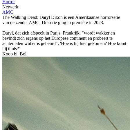
Horror
Netwerk:
AMC
The Walking Dead: Daryl Dixon is een Amerikaanse horrorserie
van de zender AMC. De serie ging in première in 2023.
Daryl, dat zich afspeelt in Parijs, Frankrijk, "wordt wakker en
bevindt zich ergens op het Europese continent en probeert te
achterhalen wat er is gebeurd", 'Hoe is hij hier gekomen? Hoe komt
hij thuis?'
Koop bij Bol