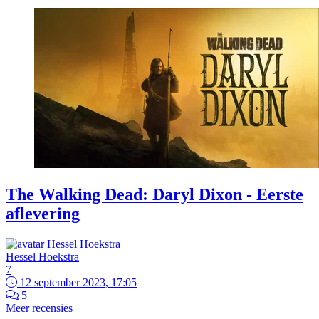
The Walking Dead: Daryl Dixon - Eerste
aflevering
Hessel Hoekstra
7
12 september 2023, 17:05
5
Meer recensies