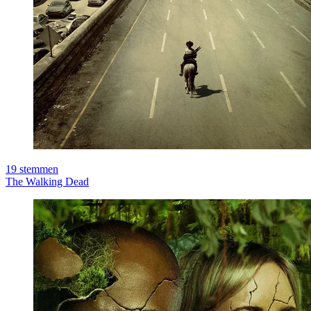
19
stemmen
The Walking Dead