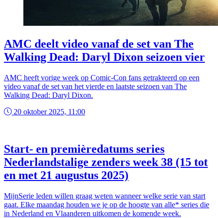
AMC deelt video vanaf de set van The
Walking Dead: Daryl Dixon seizoen vier
AMC heeft vorige week op Comic-Con fans getrakteerd op een
video vanaf de set van het vierde en laatste seizoen van The
Walking Dead: Daryl Dixon.
20 oktober 2025, 11:00
Start- en premièredatums series
Nederlandstalige zenders week 38 (15 tot
en met 21 augustus 2025)
MijnSerie leden willen graag weten wanneer welke serie van start
gaat. Elke maandag houden we je op de hoogte van alle* series die
in Nederland en Vlaanderen uitkomen de komende week.