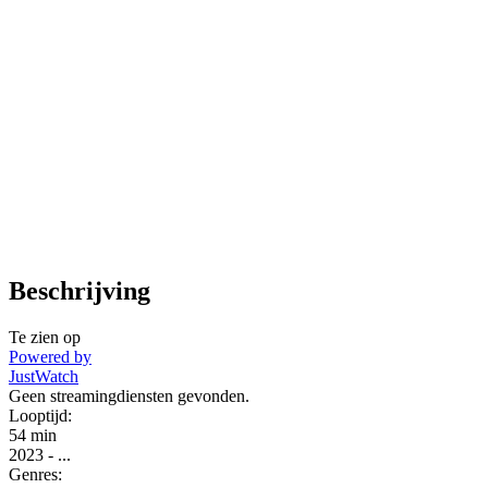
Beschrijving
Te zien op
Powered by
JustWatch
Geen streamingdiensten gevonden.
Looptijd:
54 min
2023
-
...
Genres: