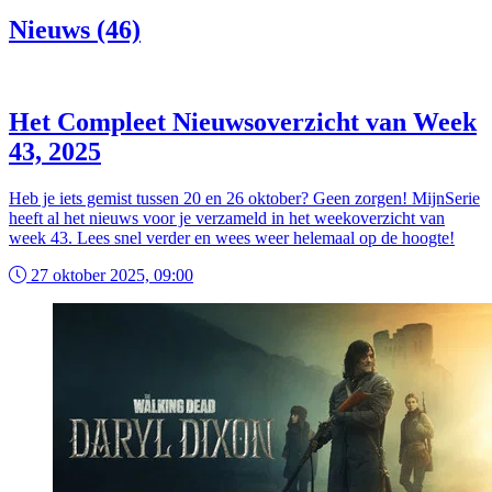
Nieuws (46)
Het Compleet Nieuwsoverzicht van Week
43, 2025
Heb je iets gemist tussen 20 en 26 oktober? Geen zorgen! MijnSerie
heeft al het nieuws voor je verzameld in het weekoverzicht van
week 43. Lees snel verder en wees weer helemaal op de hoogte!
27 oktober 2025, 09:00