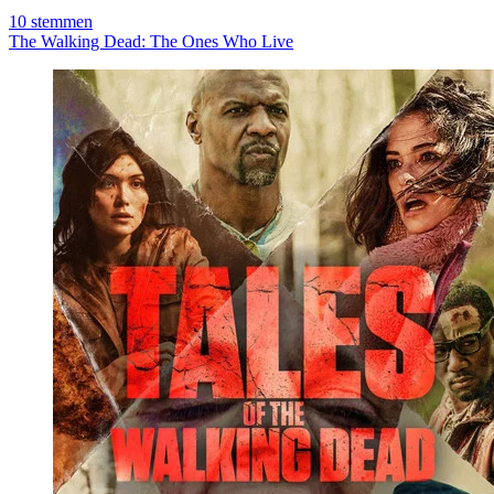
10
stemmen
The Walking Dead: The Ones Who Live