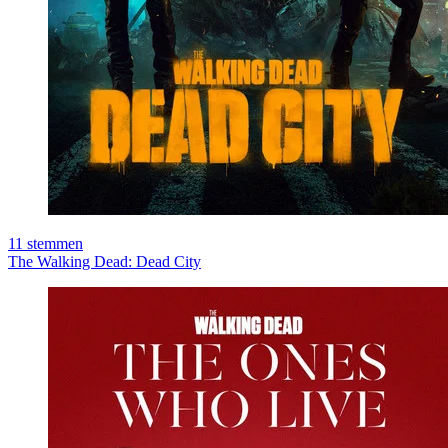
11
stemmen
The Walking Dead: Dead City