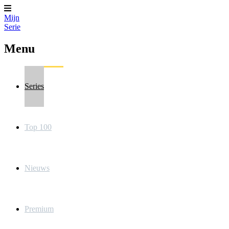
Mijn
Serie
Menu
Series
Top 100
Nieuws
Premium