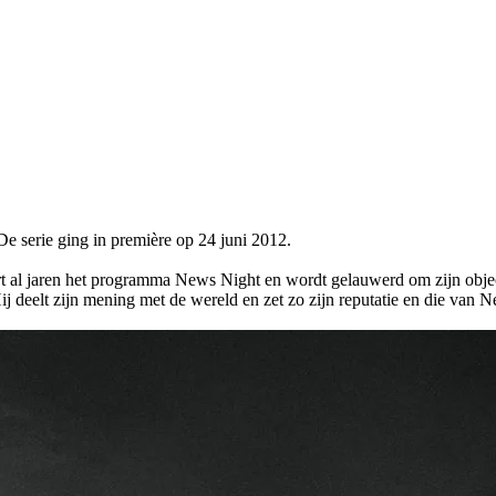
serie ging in première op 24 juni 2012.
rt al jaren het programma News Night en wordt gelauwerd om zijn objec
 Hij deelt zijn mening met de wereld en zet zo zijn reputatie en die van 