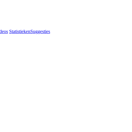
deos
Statistieken
Suggesties