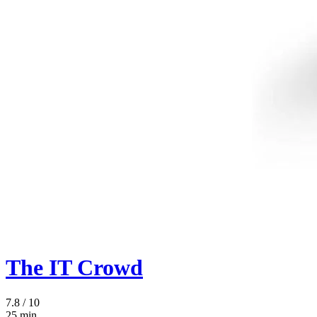
The IT Crowd
7.8
/ 10
25 min