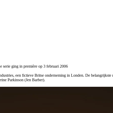
 serie ging in première op 3 februari 2006
stries, een fictieve Britse onderneming in Londen. De belangrijkste ro
ine Parkinson (Jen Barber).