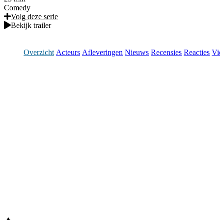
Comedy
Volg deze serie
Bekijk trailer
Overzicht
Acteurs
Afleveringen
Nieuws
Recensies
Reacties
Vi