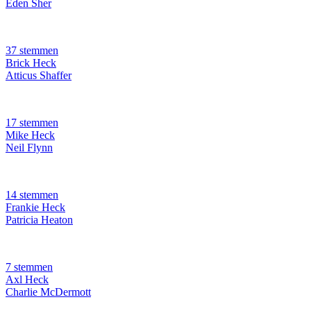
Eden Sher
37 stemmen
Brick Heck
Atticus Shaffer
17 stemmen
Mike Heck
Neil Flynn
14 stemmen
Frankie Heck
Patricia Heaton
7 stemmen
Axl Heck
Charlie McDermott