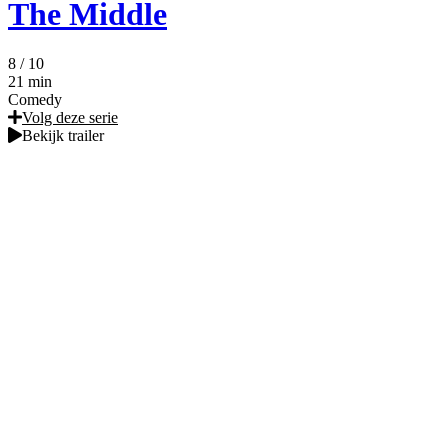
The Middle
8
/ 10
21 min
Comedy
Volg deze serie
Bekijk trailer