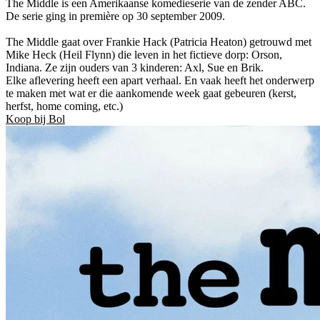
The Middle is een Amerikaanse komedieserie van de zender ABC.
De serie ging in première op 30 september 2009.
The Middle gaat over Frankie Hack (Patricia Heaton) getrouwd met
Mike Heck (Heil Flynn) die leven in het fictieve dorp: Orson,
Indiana. Ze zijn ouders van 3 kinderen: Axl, Sue en Brik.
Elke aflevering heeft een apart verhaal. En vaak heeft het onderwerp
te maken met wat er die aankomende week gaat gebeuren (kerst,
herfst, home coming, etc.)
Koop bij Bol