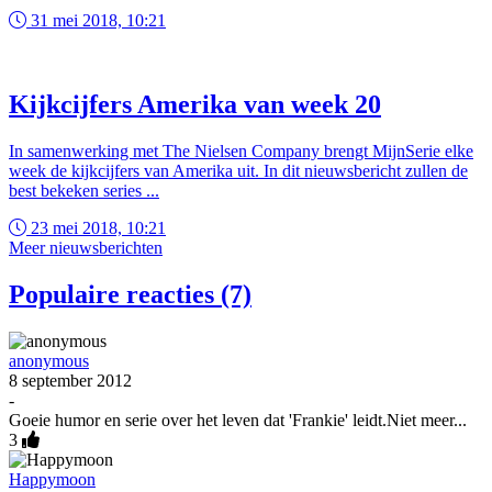
31 mei 2018, 10:21
Kijkcijfers Amerika van week 20
In samenwerking met The Nielsen Company brengt MijnSerie elke
week de kijkcijfers van Amerika uit. In dit nieuwsbericht zullen de
best bekeken series ...
23 mei 2018, 10:21
Meer nieuwsberichten
Populaire reacties (7)
anonymous
8 september 2012
-
Goeie humor en serie over het leven dat 'Frankie' leidt.Niet meer...
3
Happymoon