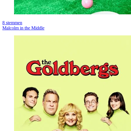
8
stemmen
Malcolm in the Middle