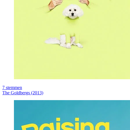
7
stemmen
The Goldbergs (2013)