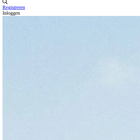
Registreren
Inloggen