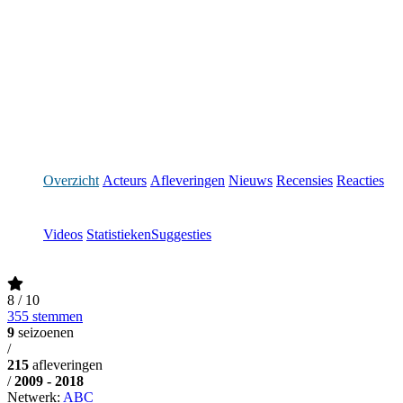
Overzicht
Acteurs
Afleveringen
Nieuws
Recensies
Reacties
Videos
Statistieken
Suggesties
8
/ 10
355 stemmen
9
seizoenen
/
215
afleveringen
/
2009 - 2018
Netwerk:
ABC