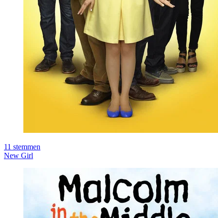
11
stemmen
New Girl