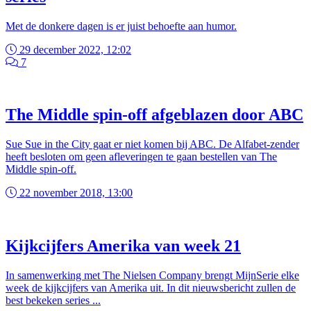
Met de donkere dagen is er juist behoefte aan humor.
29 december 2022, 12:02
7
The Middle spin-off afgeblazen door ABC
Sue Sue in the City gaat er niet komen bij ABC. De Alfabet-zender
heeft besloten om geen afleveringen te gaan bestellen van The
Middle spin-off.
22 november 2018, 13:00
Kijkcijfers Amerika van week 21
In samenwerking met The Nielsen Company brengt MijnSerie elke
week de kijkcijfers van Amerika uit. In dit nieuwsbericht zullen de
best bekeken series ...