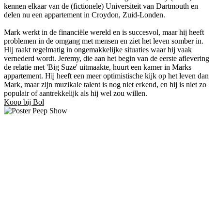
kennen elkaar van de (fictionele) Universiteit van Dartmouth en
delen nu een appartement in Croydon, Zuid-Londen.
Mark werkt in de financiële wereld en is succesvol, maar hij heeft
problemen in de omgang met mensen en ziet het leven somber in.
Hij raakt regelmatig in ongemakkelijke situaties waar hij vaak
vernederd wordt. Jeremy, die aan het begin van de eerste aflevering
de relatie met 'Big Suze' uitmaakte, huurt een kamer in Marks
appartement. Hij heeft een meer optimistische kijk op het leven dan
Mark, maar zijn muzikale talent is nog niet erkend, en hij is niet zo
populair of aantrekkelijk als hij wel zou willen.
Koop bij Bol