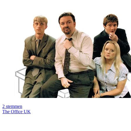
2
stemmen
The Office UK