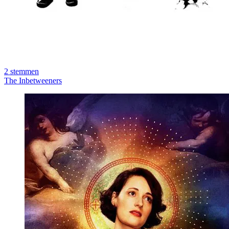
2
stemmen
The Inbetweeners