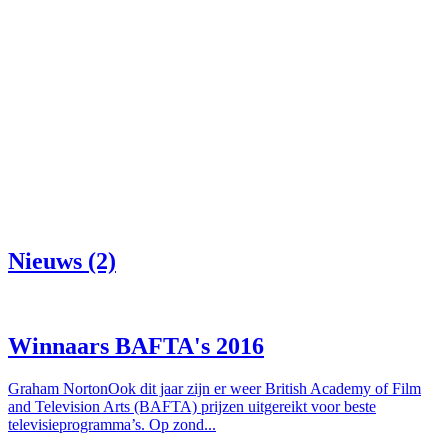
Nieuws (2)
Winnaars BAFTA's 2016
Graham NortonOok dit jaar zijn er weer British Academy of Film
and Television Arts (BAFTA) prijzen uitgereikt voor beste
televisieprogramma’s. Op zond...