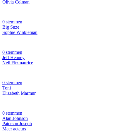
Olivia Colman
0 stemmen
Big Suze
Sophie Winkleman
0 stemmen
Jeff Heaney
Neil Fitzmaurice
0 stemmen
Toni
Elizabeth Marmur
0 stemmen
Alan Johnson
Paterson Joseph
Meer acteurs