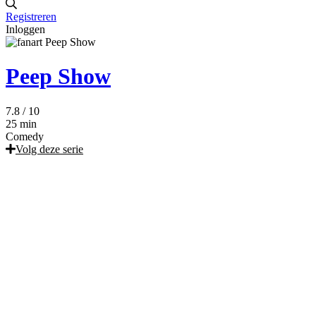
Registreren
Inloggen
Peep Show
7.8
/ 10
25 min
Comedy
Volg deze serie