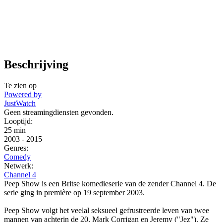
Beschrijving
Te zien op
Powered by
JustWatch
Geen streamingdiensten gevonden.
Looptijd:
25 min
2003
-
2015
Genres:
Comedy
Netwerk:
Channel 4
Peep Show is een Britse komedieserie van de zender Channel 4. De
serie ging in première op 19 september 2003.
Peep Show volgt het veelal seksueel gefrustreerde leven van twee
mannen van achterin de 20, Mark Corrigan en Jeremy ("Jez"). Ze