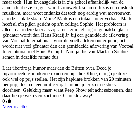
maar toch. Hun levensgeluk is in z’n geheel afhankelijk van de
aandacht die ze krijgen van ‘t vrouwelijk schoon. Jez is een mislukte
muzikant, maar weet ondanks dat toch nog aardig wat mevrouwen
aan de haak te slaan. Mark? Mark is een totaal ander verhaal. Mark
heeft al z’n pijlen gericht op z’n collega Sophie. Het probleem is
alleen dat iedere keer als zij samen zijn het nog ongemakkelijker en
gênanter wordt dan Hans Kraaij Jr. bij een gemiddelde aflevering
van Voetbal International. Voor de voetballeken onder jullie, het
wordt niet veel gênanter dan een gemiddelde aflevering van Voetbal
International met Hans Kraaij Jr. Nou ja, los van Mark en Sophie
samen in dezelfde ruimte dus.
Laat überdroge humor maar aan de Britten over. Deed je
bijvoorbeeld grinniken en knorren bij The Office, dan ga je deze
ook wel op prijs stellen. Het zijn hapklare brokken van 20 minuten
per pop, dus met een uurtje vrijaf timmer je er zo drie stuks
doorheen. Gelukkig maar, want Peep Show telt acht seizoenen, dus
daar ben je wel even zoet mee. Chuckle away!
0
Meer reacties