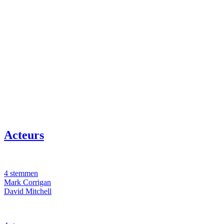
Acteurs
4 stemmen
Mark Corrigan
David Mitchell