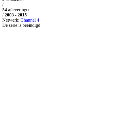
/
54
afleveringen
/
2003 - 2015
Netwerk:
Channel 4
De serie is beëindigd