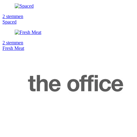
2
stemmen
Spaced
2
stemmen
Fresh Meat