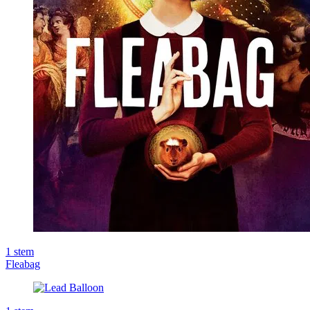
1
stem
Fleabag