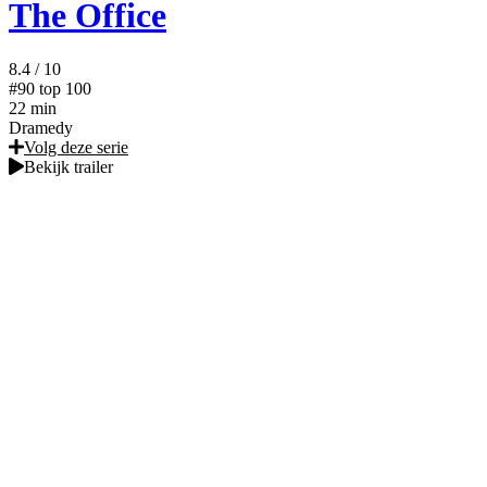
The Office
8.4
/ 10
#90
top 100
22 min
Dramedy
Volg deze serie
Bekijk trailer