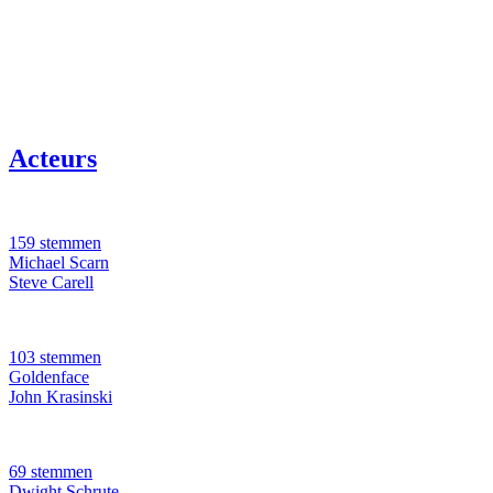
Acteurs
159 stemmen
Michael Scarn
Steve Carell
103 stemmen
Goldenface
John Krasinski
69 stemmen
Dwight Schrute