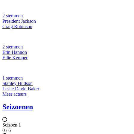
2 stemmen
President Jackson
Craig Robinson
2 stemmen
Erin Hannon
Ellie Kemper
1 stemmen
Stanley Hudson
Leslie David Baker
Meer acteurs
Seizoenen
Seizoen 1
0 / 6