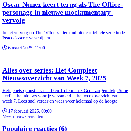
Oscar Nunez keert terug als The Office-
personage in nieuwe mockumentary-
vervolg
In het vervolg op The Office zal iemand uit de originele serie in de
Peacock-serie verschijnen.
6 maart 2025, 11:00
Alles over series: Het Compleet
Nieuwsoverzicht van Week 7, 2025
Heb je iets gemist tussen 10 en 16 februari? Geen zorgen! MijnSerie
heeft al het nieuws voor je verzameld in het weekoverzicht van
week 7. Lees snel verder en wees weer helemaal op de hoogte!
17 februari 2025, 09:00
Meer nieuwsberichten
Populaire reacties (6)