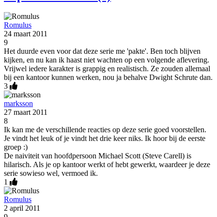
Romulus
24 maart 2011
9
Het duurde even voor dat deze serie me 'pakte'. Ben toch blijven
kijken, en nu kan ik haast niet wachten op een volgende aflevering.
Vrijwel iedere karakter is grappig en realistisch. Ze zouden allemaal
bij een kantoor kunnen werken, nou ja behalve Dwight Schrute dan.
3
marksson
27 maart 2011
8
Ik kan me de verschillende reacties op deze serie goed voorstellen.
Je vindt het leuk of je vindt het drie keer niks. Ik hoor bij de eerste
groep :)
De naiviteit van hoofdpersoon Michael Scott (Steve Carell) is
hilarisch. Als je op kantoor werkt of hebt gewerkt, waardeer je deze
serie sowieso wel, vermoed ik.
1
Romulus
2 april 2011
9