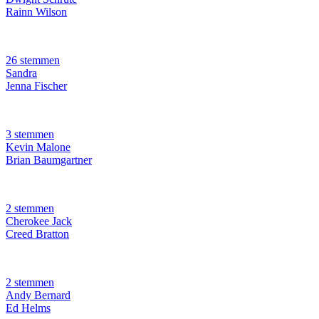
Rainn Wilson
26 stemmen
Sandra
Jenna Fischer
3 stemmen
Kevin Malone
Brian Baumgartner
2 stemmen
Cherokee Jack
Creed Bratton
2 stemmen
Andy Bernard
Ed Helms