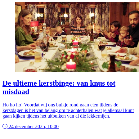
De ultieme kerstbinge: van knus tot
misdaad
Ho ho ho! Voordat wij ons buikje rond gaan eten tijdens de
kerstdagen is het van belang om te achterhalen wat je allemaal kunt
gaan kijken tijdens het uitbuiken van al die lekkernijen.
24 december 2025, 10:00