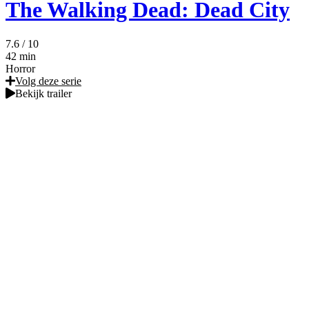
The Walking Dead: Dead City
7.6
/ 10
42 min
Horror
Volg deze serie
Bekijk trailer