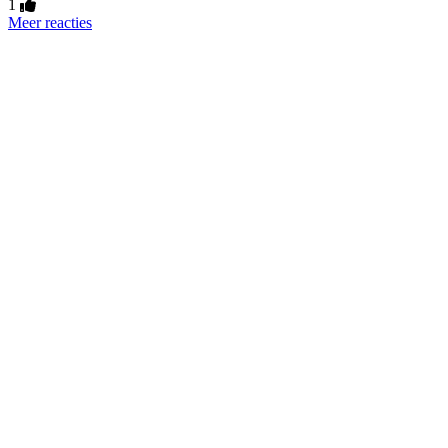
1
Meer reacties