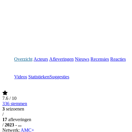
Overzicht
Acteurs
Afleveringen
Nieuws
Recensies
Reacties
Videos
Statistieken
Suggesties
7.6
/ 10
336 stemmen
3
seizoenen
/
17
afleveringen
/
2023 - ...
Netwerk:
AMC+