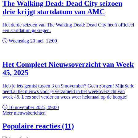
The Walking Dead: Dead City seizoen
drie krijgt startdatum van AMC
Het derde seizoen van The Walking Dead: Dead City heeft officieel
een startdatum gekregen.
Woensdag 20 mei, 12:00
Het Compleet Nieuwsoverzicht van Week
45, 2025
Heb je iets gemist tussen 3 en 9 november? Geen zorgen! MijnSerie
heeft al het nieuws voor je verzameld in het weekoverzicht van
week 45. Lees snel verder en wees weer helemaal op de hoogte!
10 november 2025, 09:00
Meer nieuwsberichten
Populaire reacties (11)