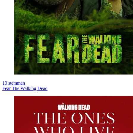
10
stemmen
Fear The Walking Dead