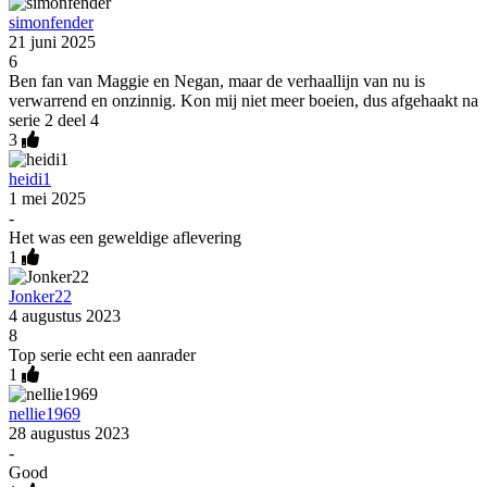
simonfender
21 juni 2025
6
Ben fan van Maggie en Negan, maar de verhaallijn van nu is
verwarrend en onzinnig. Kon mij niet meer boeien, dus afgehaakt na
serie 2 deel 4
3
heidi1
1 mei 2025
-
Het was een geweldige aflevering
1
Jonker22
4 augustus 2023
8
Top serie echt een aanrader
1
nellie1969
28 augustus 2023
-
Good