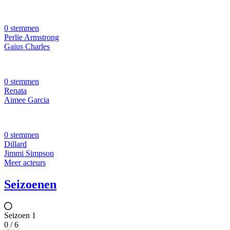
0 stemmen
Perlie Armstrong
Gaius Charles
0 stemmen
Renata
Aimee Garcia
0 stemmen
Dillard
Jimmi Simpson
Meer acteurs
Seizoenen
Seizoen 1
0 / 6