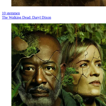
10
stemmen
The Walking Dead: Daryl Dixon