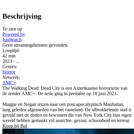
Beschrijving
Te zien op
Powered by
JustWatch
Geen streamingdiensten gevonden.
Looptijd:
42 min
2023
-
...
Genres:
Horror
Netwerk:
AMC+
The Walking Dead: Dead City is een Amerikaanse horrorserie van
de zender AMC+. De serie ging in première op 18 juni 2023.
Maggie en Negan reizen naar een post-apocalyptisch Manhattan,
lang geleden afgesneden van het vasteland. De afbrokkelende stad is
gevuld met de doden en bewoners die van New York City hun eigen
wereld hebben gemaakt vol anarchie, gevaar, schoonheid en terreur.
Koop bij Bol