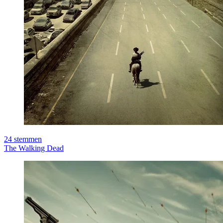
24
stemmen
The Walking Dead