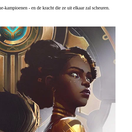
e-kampioenen - en de kracht die ze uit elkaar zal scheuren.