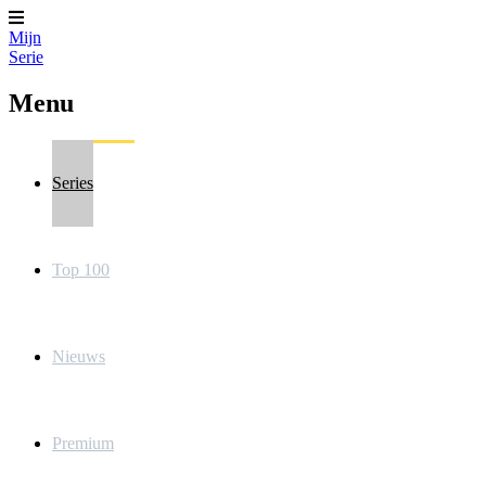
Mijn
Serie
Menu
Series
Top 100
Nieuws
Premium