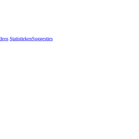
deos
Statistieken
Suggesties