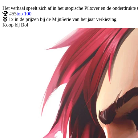
Het verhaal speelt zich af in het utopische Piltover en de onderdruk
#55
top 100
1x in de prijzen bij de MijnSerie van het jaar verkiezing
Koop bij Bol