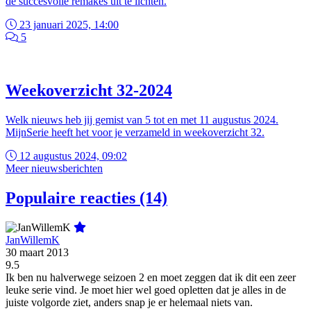
de succesvolle remakes uit te lichten.
23 januari 2025, 14:00
5
Weekoverzicht 32-2024
Welk nieuws heb jij gemist van 5 tot en met 11 augustus 2024.
MijnSerie heeft het voor je verzameld in weekoverzicht 32.
12 augustus 2024, 09:02
Meer nieuwsberichten
Populaire reacties (14)
JanWillemK
30 maart 2013
9.5
Ik ben nu halverwege seizoen 2 en moet zeggen dat ik dit een zeer
leuke serie vind. Je moet hier wel goed opletten dat je alles in de
juiste volgorde ziet, anders snap je er helemaal niets van.