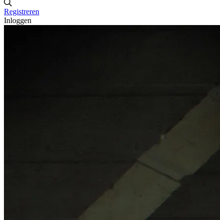
Registreren
Inloggen