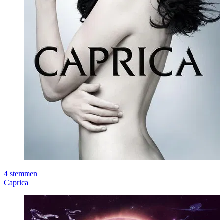
4
stemmen
Caprica