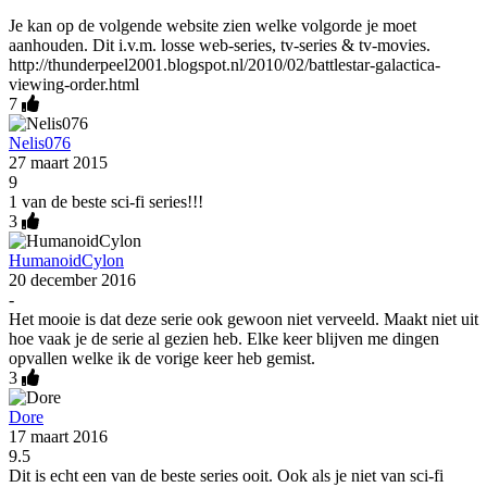
Je kan op de volgende website zien welke volgorde je moet
aanhouden. Dit i.v.m. losse web-series, tv-series & tv-movies.
http://thunderpeel2001.blogspot.nl/2010/02/battlestar-galactica-
viewing-order.html
7
Nelis076
27 maart 2015
9
1 van de beste sci-fi series!!!
3
HumanoidCylon
20 december 2016
-
Het mooie is dat deze serie ook gewoon niet verveeld. Maakt niet uit
hoe vaak je de serie al gezien heb. Elke keer blijven me dingen
opvallen welke ik de vorige keer heb gemist.
3
Dore
17 maart 2016
9.5
Dit is echt een van de beste series ooit. Ook als je niet van sci-fi