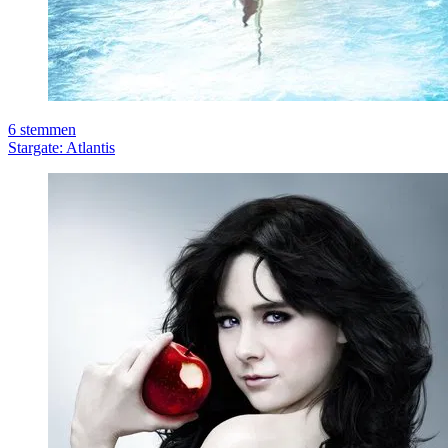
6
stemmen
Stargate: Atlantis