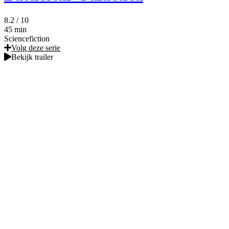
8.2
/ 10
45 min
Sciencefiction
Volg deze serie
Bekijk trailer