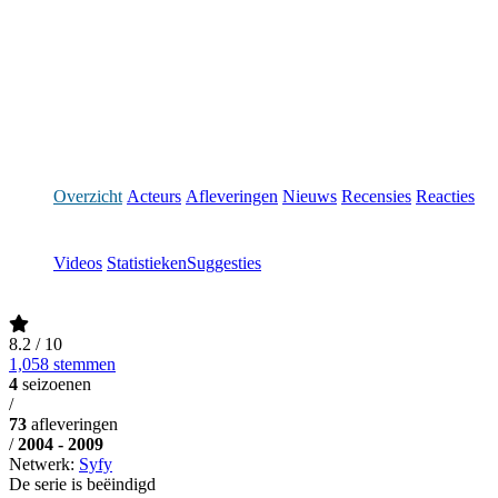
Overzicht
Acteurs
Afleveringen
Nieuws
Recensies
Reacties
Videos
Statistieken
Suggesties
8.2
/ 10
1,058 stemmen
4
seizoenen
/
73
afleveringen
/
2004 - 2009
Netwerk:
Syfy
De serie is beëindigd