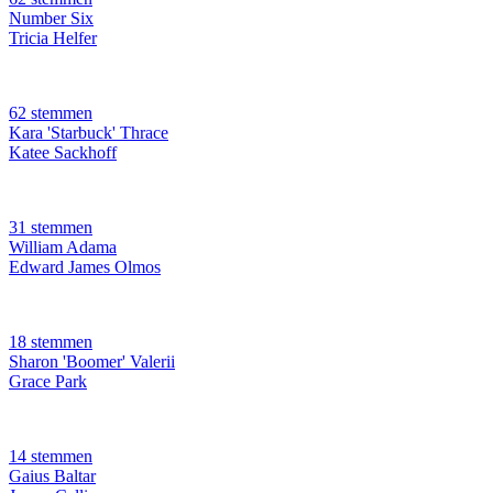
Number Six
Tricia Helfer
62 stemmen
Kara 'Starbuck' Thrace
Katee Sackhoff
31 stemmen
William Adama
Edward James Olmos
18 stemmen
Sharon 'Boomer' Valerii
Grace Park
14 stemmen
Gaius Baltar