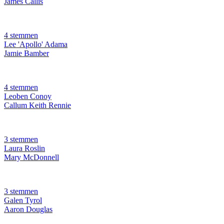
James Callis
4 stemmen
Lee 'Apollo' Adama
Jamie Bamber
4 stemmen
Leoben Conoy
Callum Keith Rennie
3 stemmen
Laura Roslin
Mary McDonnell
3 stemmen
Galen Tyrol
Aaron Douglas