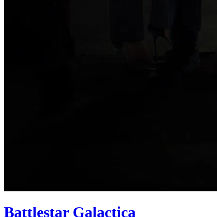
Battlestar Galactica