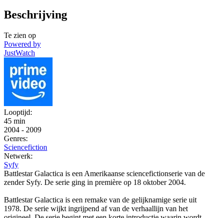
Beschrijving
Te zien op
Powered by
JustWatch
Looptijd:
45 min
2004
-
2009
Genres:
Sciencefiction
Netwerk:
Syfy
Battlestar Galactica is een Amerikaanse sciencefictionserie van de
zender Syfy. De serie ging in première op 18 oktober 2004.
Battlestar Galactica is een remake van de gelijknamige serie uit
1978. De serie wijkt ingrijpend af van de verhaallijn van het
origineel. De serie begint met een korte introductie waarin wordt