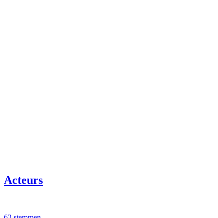
Acteurs
62 stemmen