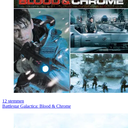
12
stemmen
Battlestar Galactica: Blood & Chrome