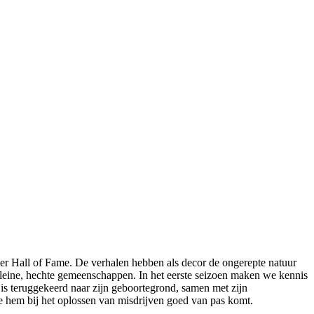
ller Hall of Fame. De verhalen hebben als decor de ongerepte natuur
 kleine, hechte gemeenschappen. In het eerste seizoen maken we kennis
 is teruggekeerd naar zijn geboortegrond, samen met zijn
die hem bij het oplossen van misdrijven goed van pas komt.