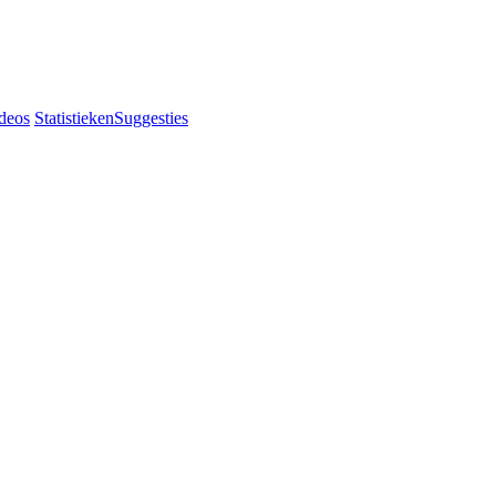
deos
Statistieken
Suggesties