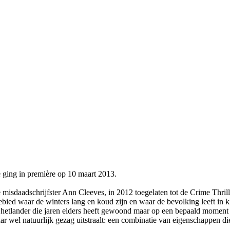
 ging in première op 10 maart 2013.
e misdaadschrijfster Ann Cleeves, in 2012 toegelaten tot de Crime Thri
ebied waar de winters lang en koud zijn en waar de bevolking leeft in
e Shetlander die jaren elders heeft gewoond maar op een bepaald moment
maar wel natuurlijk gezag uitstraalt: een combinatie van eigenschappen 