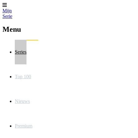
Mijn
Serie
Menu
Series
Top 100
Nieuws
Premium