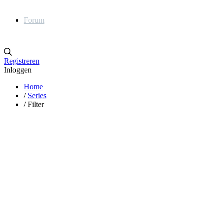
Forum
Registreren
Inloggen
Home
/
Series
/
Filter