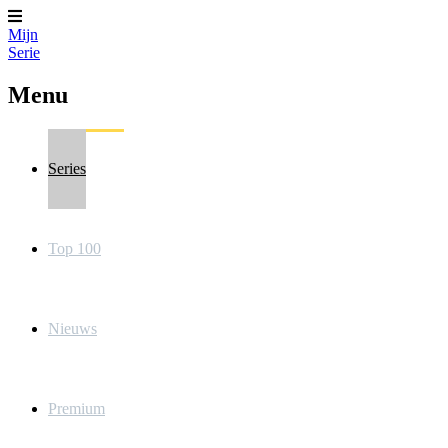
Mijn
Serie
Menu
Series
Top 100
Nieuws
Premium