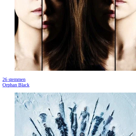
26
stemmen
Orphan Black