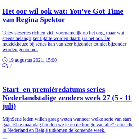
Het oor wil ook wat: You’ve Got Time
van Regina Spektor
Televisieseries richten zich voornamelijk op het oog, maar wat
steeds belangrijker lijkt te worden daarbij is het oor. De
muziekkeuze bij series kan van zeer bijzonder tot niet bijzonder
worden genoemd.
19 augustus 2021, 15:00
2
Start- en premièredatums series
Nederlandstalige zenders week 27 (5 - 11
juli)
MijnSerie leden willen graag weten wanneer welke serie van start
gaat. Elke maandag houden we je op de hoogte van alle* series die
in Nederland en België uitkomen de komende week.