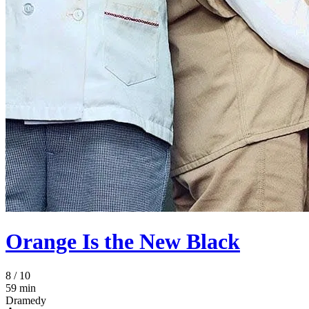
Orange Is the New Black
8
/ 10
59 min
Dramedy