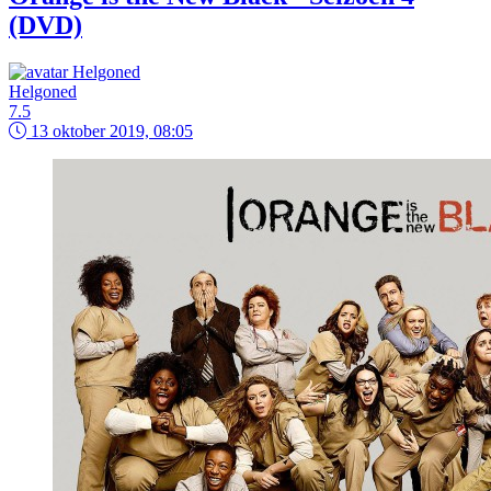
(DVD)
Helgoned
7.5
13 oktober 2019, 08:05