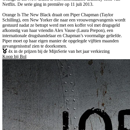
Netflix. De serie ging in première op 11 juli 2013.
Orange Is The New Black draait om Piper Chapman (Taylor
Schilling), een New Yorker die naar een vrouwengevangenis wordt
gestuurd nadat ze betrapt werd met een koffer vol met drugsgeld
afkomstig van haar vriendin Alex Vause (Laura Prepon), een
internationale drugshandelaar en Chapman’s voormalige geliefde.
Piper moet op haar eigen manier de opgelegde vijftien maanden
gevangenisstraf zien te doorkomen.
4x in de prijzen bij de MijnSerie van het jaar verkiezing
Koop bij Bol