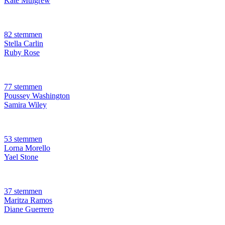
Kate Mulgrew
82 stemmen
Stella Carlin
Ruby Rose
77 stemmen
Poussey Washington
Samira Wiley
53 stemmen
Lorna Morello
Yael Stone
37 stemmen
Maritza Ramos
Diane Guerrero