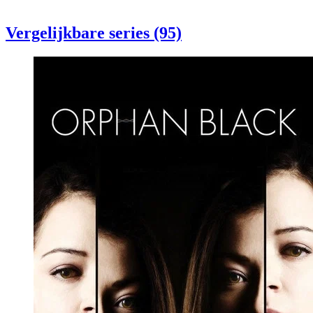
Vergelijkbare series (95)