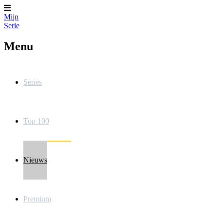
Mijn
Serie
Menu
Series
Top 100
Nieuws
Premium