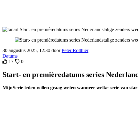
30 augustus 2025, 12:30 door
Peter Rotthier
Datums
17
0
Start- en premièredatums series Nederland
MijnSerie leden willen graag weten wanneer welke serie van sta