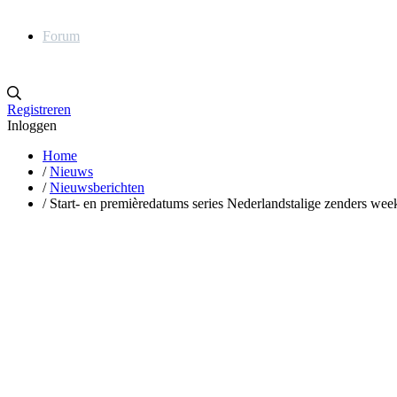
Forum
Registreren
Inloggen
Home
/
Nieuws
/
Nieuwsberichten
/
Start- en premièredatums series Nederlandstalige zenders wee