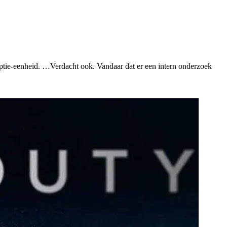
rruptie-eenheid. …Verdacht ook. Vandaar dat er een intern onderzoek