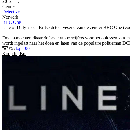
2012
-
...
Genres:
Detective
Netwerk:
BBC One
Line of Duty is een Britse detectiveserie van de zender BBC One (v
Drie jaar achter elkaar de beste rapportcijfers voor het oplossen van
wordt ingelast naar het doen en laten van de populaire politieman DC
#57
top 100
Koop bij Bol