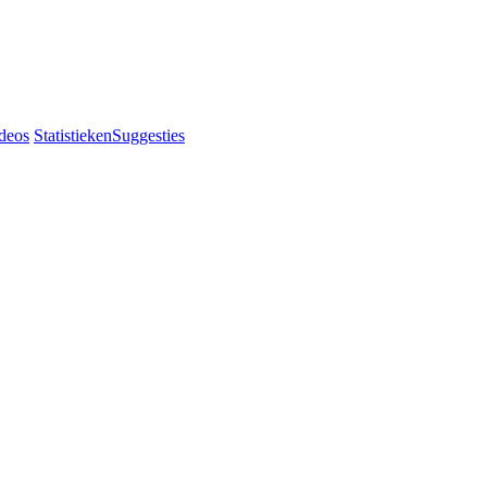
deos
Statistieken
Suggesties