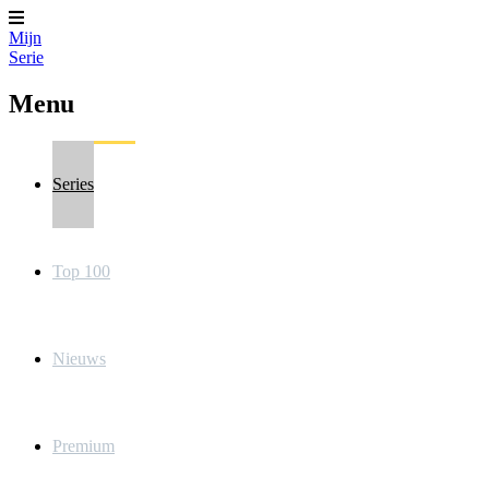
Mijn
Serie
Menu
Series
Top 100
Nieuws
Premium