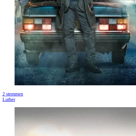
2
stemmen
Luther