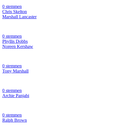
0 stemmen
Chris Skelton
Marshall Lancaster
0 stemmen
Phyllis Dobbs
Noreen Kershaw
0 stemmen
Tony Marshall
0 stemmen
Archie Panjabi
0 stemmen
Ralph Brown