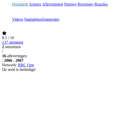
Overzicht
Acteurs
Afleveringen
Nieuws
Recensies
Reacties
Videos
Statistieken
Suggesties
8.1
/ 10
137 stemmen
2
seizoenen
/
16
afleveringen
/
2006 - 2007
Netwerk:
BBC One
De serie is beëindigd