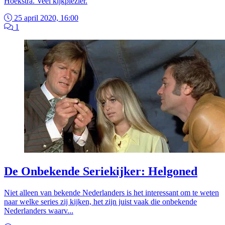
Hoekstra. Veel kijkplezier.
25 april 2020, 16:00
1
De Onbekende Seriekijker: Helgoned
Niet alleen van bekende Nederlanders is het interessant om te weten
naar welke series zij kijken, het zijn juist vaak die onbekende
Nederlanders waarv...