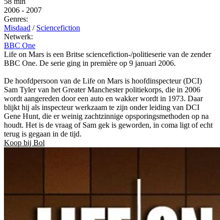
58 min
2006
-
2007
Genres:
Misdaad
/
Sciencefiction
Netwerk:
BBC One
Life on Mars is een Britse sciencefiction-/politieserie van de zender
BBC One. De serie ging in première op 9 januari 2006.
De hoofdpersoon van de Life on Mars is hoofdinspecteur (DCI)
Sam Tyler van het Greater Manchester politiekorps, die in 2006
wordt aangereden door een auto en wakker wordt in 1973. Daar
blijkt hij als inspecteur werkzaam te zijn onder leiding van DCI
Gene Hunt, die er weinig zachtzinnige opsporingsmethoden op na
houdt. Het is de vraag of Sam gek is geworden, in coma ligt of echt
terug is gegaan in de tijd.
Koop bij Bol