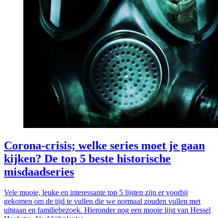
Corona-crisis; welke series moet je gaan
kijken? De top 5 beste historische
misdaadseries
Vele mooie, leuke en interessante top 5 lijsten zijn er voorbij
gekomen om de tijd te vullen die we normaal zouden vullen met
uitgaan en familiebezoek. Hieronder nog een mooie lijst van Hessel