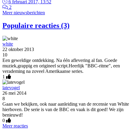
6 februari 2017, 13:52
2
Meer nieuwsberichten
Populaire reacties (3)
white
22 oktober 2013
10
Een geweldige ontdekking. Na één aflevering al fan. Goede
muziek,grappig en origineel script.Heerlijk "BBC-ritme", een
verademing na zoveel Amerikaanse series.
1
latevogel
26 mei 2014
8
Gaan we bekijken, ook naar aanleiding van de recensie van White
hierboven. De serie is van de BBC en vaak is dit goed! We zijn
benieuwd!
0
Meer reacties