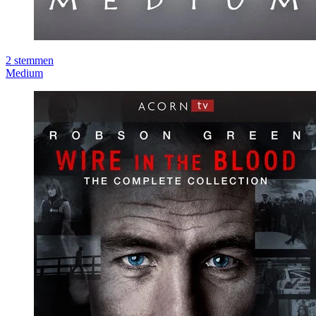
2
stemmen
Medium