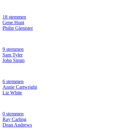
18 stemmen
Gene Hunt
Philip Glenister
9 stemmen
Sam Tyler
John Simm
6 stemmen
Annie Cartwright
Liz White
0 stemmen
Ray Carling
Dean Andrews