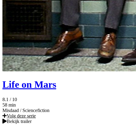
Life on Mars
8.1
/ 10
58 min
Misdaad
/
Sciencefiction
Volg deze serie
Bekijk trailer