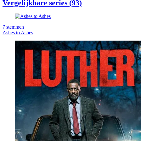
Vergelijkbare series (93)
7
stemmen
Ashes to Ashes