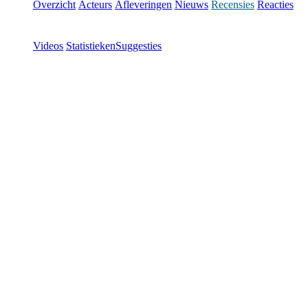
Overzicht
Acteurs
Afleveringen
Nieuws
Recensies
Reacties
Videos
Statistieken
Suggesties