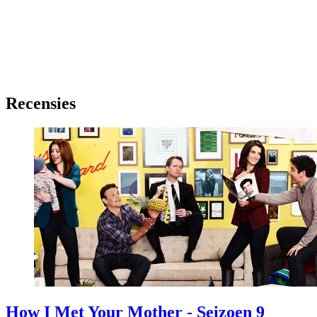
Recensies
How I Met Your Mother - Seizoen 9