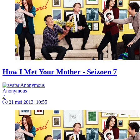
How I Met Your Mother - Seizoen 7
Anonymous
7
21 mei 2013, 10:55