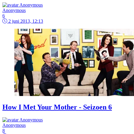
Anonymous
6
2 juni 2013, 12:13
How I Met Your Mother - Seizoen 6
Anonymous
8