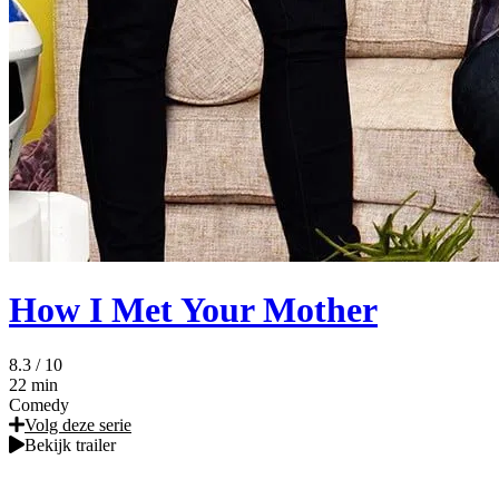
How I Met Your Mother
8.3
/ 10
22 min
Comedy
Volg deze serie
Bekijk trailer