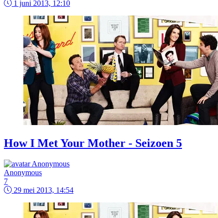
1 juni 2013, 12:10
How I Met Your Mother - Seizoen 5
Anonymous
7
29 mei 2013, 14:54