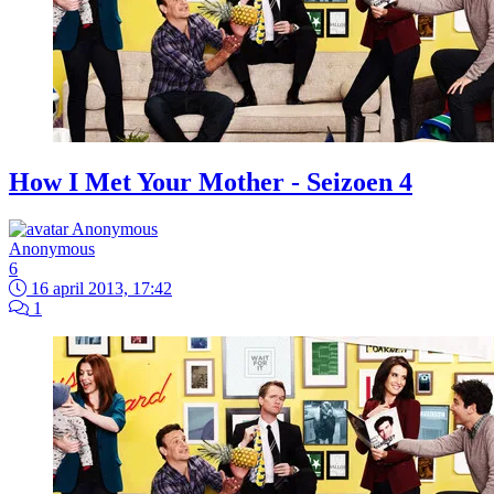
How I Met Your Mother - Seizoen 4
Anonymous
6
16 april 2013, 17:42
1