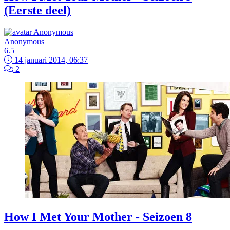
(Eerste deel)
Anonymous
6.5
14 januari 2014, 06:37
2
How I Met Your Mother - Seizoen 8