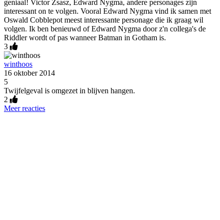
geniaal! Victor Zsasz, Edward Nygma, andere personages zijn
interessant on te volgen. Vooral Edward Nygma vind ik samen met
Oswald Cobblepot meest interessante personage die ik graag wil
volgen. Ik ben benieuwd of Edward Nygma door z'n collega's de
Riddler wordt of pas wanneer Batman in Gotham is.
3
winthoos
16 oktober 2014
5
Twijfelgeval is omgezet in blijven hangen.
2
Meer reacties