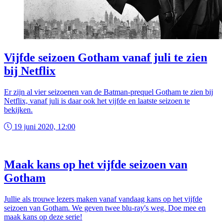
Vijfde seizoen Gotham vanaf juli te zien
bij Netflix
Er zijn al vier seizoenen van de Batman-prequel Gotham te zien bij
Netflix, vanaf juli is daar ook het vijfde en laatste seizoen te
bekijken.
19 juni 2020, 12:00
Maak kans op het vijfde seizoen van
Gotham
Jullie als trouwe lezers maken vanaf vandaag kans op het vijfde
seizoen van Gotham. We geven twee blu-ray's weg. Doe mee en
maak kans op deze serie!