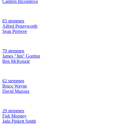
Camren Bicondova
83 stemmen
Alfred Pennyworth
Sean Pertwee
79 stemmen
James "Jim" Gordon
Ben McKenzie
62 stemmen
Bruce Wayne
David Mazouz
29 stemmen
Fish Mooney
Jada Pinkett Smith