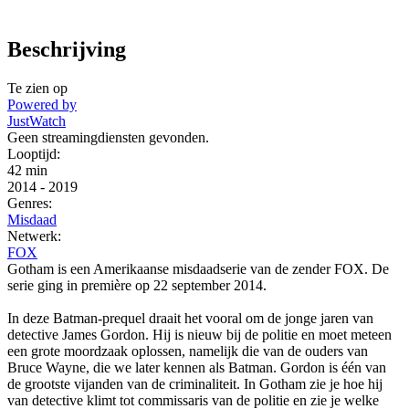
Beschrijving
Te zien op
Powered by
JustWatch
Geen streamingdiensten gevonden.
Looptijd:
42 min
2014
-
2019
Genres:
Misdaad
Netwerk:
FOX
Gotham is een Amerikaanse misdaadserie van de zender FOX. De
serie ging in première op 22 september 2014.
In deze Batman-prequel draait het vooral om de jonge jaren van
detective James Gordon. Hij is nieuw bij de politie en moet meteen
een grote moordzaak oplossen, namelijk die van de ouders van
Bruce Wayne, die we later kennen als Batman. Gordon is één van
de grootste vijanden van de criminaliteit. In Gotham zie je hoe hij
van detective klimt tot commissaris van de politie en zie je welke