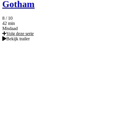
Gotham
8
/ 10
42 min
Misdaad
Volg deze serie
Bekijk trailer