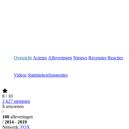
Overzicht
Acteurs
Afleveringen
Nieuws
Recensies
Reacties
Videos
Statistieken
Suggesties
8
/ 10
2,627 stemmen
5
seizoenen
/
100
afleveringen
/
2014 - 2019
Netwerk:
FOX