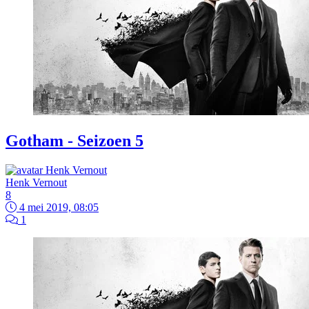
Gotham - Seizoen 5
Henk Vernout
8
4 mei 2019, 08:05
1