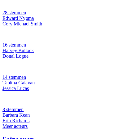
28 stemmen
Edward Nygma
Cory Michael Smith
16 stemmen
Harvey Bullock
Donal Logue
14 stemmen
Tabitha Galavan
Jessica Lucas
8 stemmen
Barbara Kean
Erin Richards
Meer acteurs