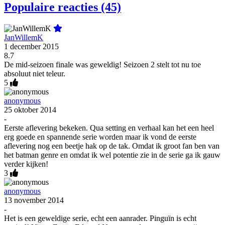
Populaire reacties (45)
JanWillemK
1 december 2015
8.7
De mid-seizoen finale was geweldig! Seizoen 2 stelt tot nu toe
absoluut niet teleur.
5
anonymous
25 oktober 2014
-
Eerste aflevering bekeken. Qua setting en verhaal kan het een heel
erg goede en spannende serie worden maar ik vond de eerste
aflevering nog een beetje hak op de tak. Omdat ik groot fan ben van
het batman genre en omdat ik wel potentie zie in de serie ga ik gauw
verder kijken!
3
anonymous
13 november 2014
-
Het is een geweldige serie, echt een aanrader. Pinguïn is echt