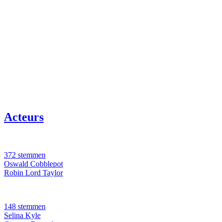
Acteurs
372 stemmen
Oswald Cobblepot
Robin Lord Taylor
148 stemmen
Selina Kyle