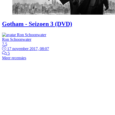
Gotham - Seizoen 3 (DVD)
Ron Schoonwater
7.5
17 november 2017, 08:07
5
Meer recensies