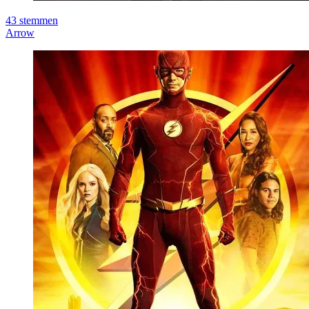
43
stemmen
Arrow