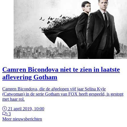
Camren Bicondova niet te zien in laatste
aflevering Gotham
Camren Bicondova, die de afgelopen vijf jaar Selina Kyle
(Catwoman) in de serie Gotham van FOX heeft gespeeld, is gestopt
met haar rol.
21 april 2019, 10:00
3
Meer nieuwsberichten