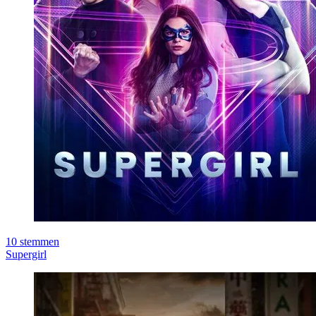
10
stemmen
Supergirl