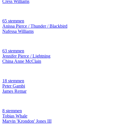
Cress Williams
65 stemmen
Anissa Pierce / Thunder / Blackbird
Nafessa Williams
63 stemmen
Jennifer Pierce / Lightning
China Anne McClain
18 stemmen
Peter Gambi
James Remar
8 stemmen
Tobias Whale
Marvin 'Krondon' Jones III