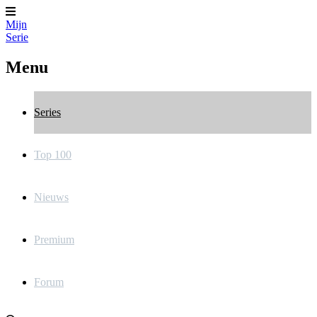
Mijn
Serie
Menu
Series
Top 100
Nieuws
Premium
Forum