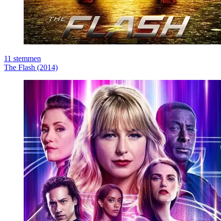
11
stemmen
The Flash (2014)