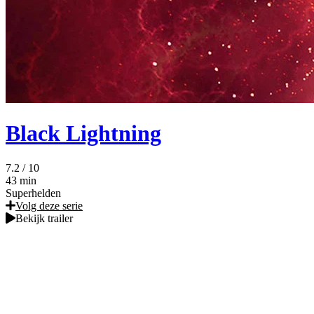
Black Lightning
7.2
/ 10
43 min
Superhelden
Volg deze serie
Bekijk trailer