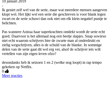
10 januari 2019
-
Ik geniet zelf wel van de serie, maar wat meerdere mensen aangeven
klopt wel. Het lijkt wel een serie die geschreven is voor blank tegen
zwart en de serie schuwt dan ook niet om elk klein negatief puntje te
belichten.
Pas wanneer Anissa haar superkrachten ontdekt wordt de serie echt
goed. Daarvoor is het allemaal nog een beetje slapjes. Snap sowieso
niet echt waarom schrijvers hier de zwarte man al onderdrukt en
zielig wegschrijven, alles is de schuld van de blanke. In sommige
delen van de serie gaat dit wel erg ver, alsof de schrijver iets wilt
vertellen van zijn eigen leven ofzo?
desondanks heb ik seizoen 1 en 2 (welke nog loopt) in rap tempo
gekeken op Netflix.
0
Meer reacties