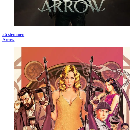
26
stemmen
Arrow