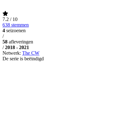
7.2
/ 10
638 stemmen
4
seizoenen
/
58
afleveringen
/
2018 - 2021
Netwerk:
The CW
De serie is beëindigd