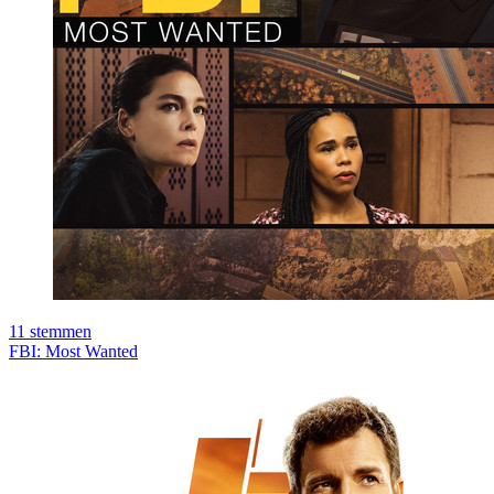
11
stemmen
FBI: Most Wanted