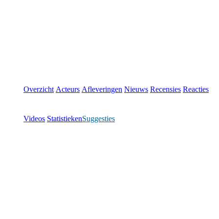
Overzicht
Acteurs
Afleveringen
Nieuws
Recensies
Reacties
Videos
Statistieken
Suggesties