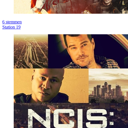
6
stemmen
Station 19