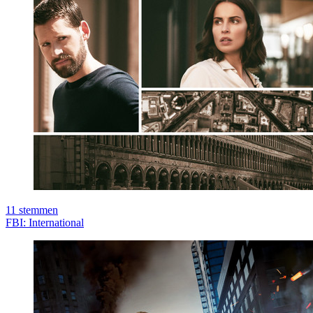
11
stemmen
FBI: International