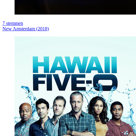
7
stemmen
New Amsterdam (2018)