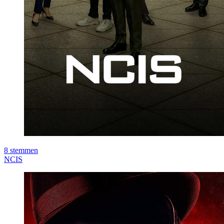
8
stemmen
NCIS