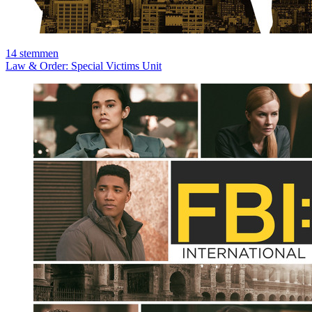
14
stemmen
Law & Order: Special Victims Unit