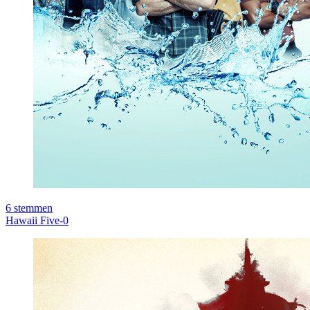
6
stemmen
Hawaii Five-0