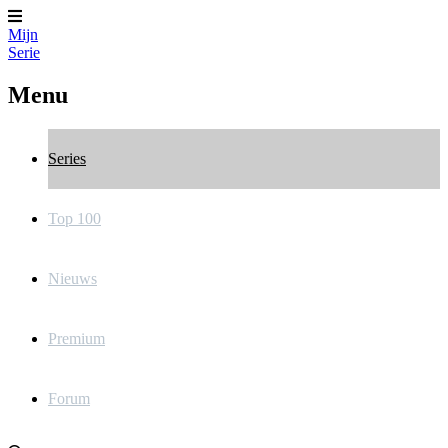
Mijn
Serie
Menu
Series
Top 100
Nieuws
Premium
Forum