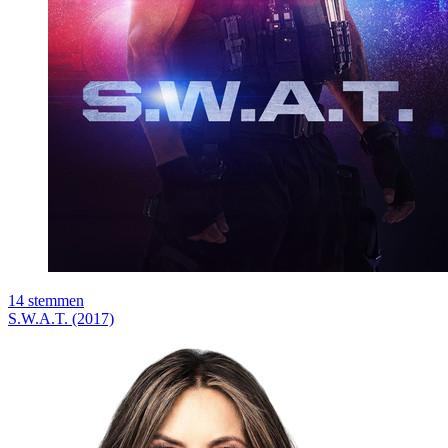
14
stemmen
S.W.A.T. (2017)