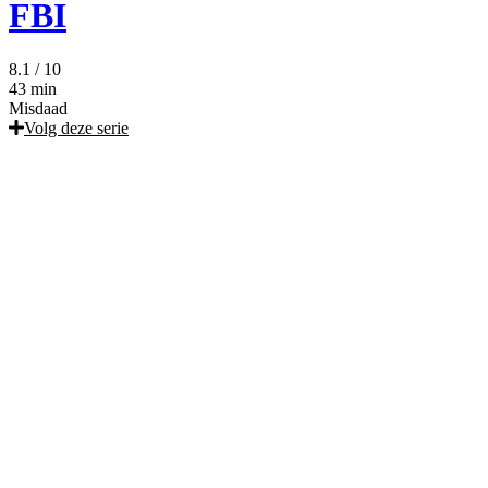
FBI
8.1
/ 10
43 min
Misdaad
Volg deze serie