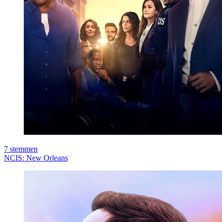
7
stemmen
NCIS: New Orleans