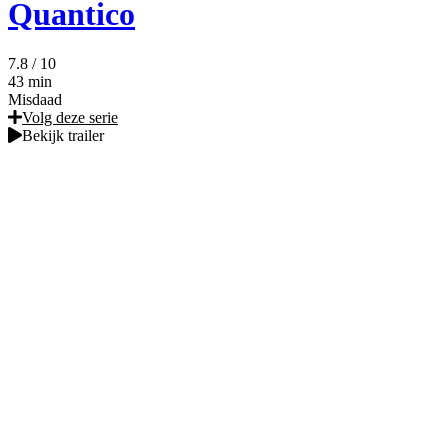
Quantico
7.8
/ 10
43 min
Misdaad
Volg deze serie
Bekijk trailer