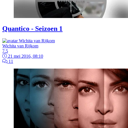
Quantico - Seizoen 1
Wichita van Rijkom
7.5
21 mei 2016, 08:10
11