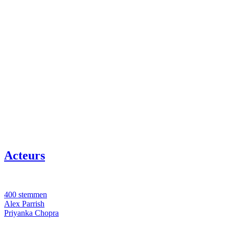
Acteurs
400 stemmen
Alex Parrish
Priyanka Chopra