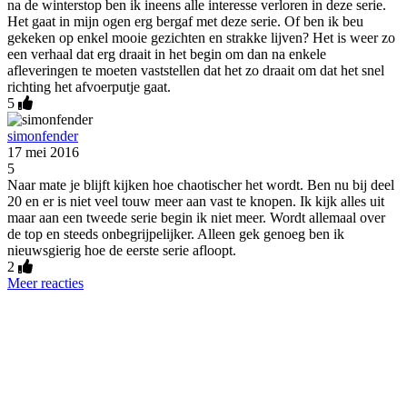
na de winterstop ben ik ineens alle interesse verloren in deze serie.
Het gaat in mijn ogen erg bergaf met deze serie. Of ben ik beu
gekeken op enkel mooie gezichten en strakke lijven? Het is weer zo
een verhaal dat erg draait in het begin om dan na enkele
afleveringen te moeten vaststellen dat het zo draait om dat het snel
richting het afvoerputje gaat.
5
simonfender
17 mei 2016
5
Naar mate je blijft kijken hoe chaotischer het wordt. Ben nu bij deel
20 en er is niet veel touw meer aan vast te knopen. Ik kijk alles uit
maar aan een tweede serie begin ik niet meer. Wordt allemaal over
de top en steeds onbegrijpelijker. Alleen gek genoeg ben ik
nieuwsgierig hoe de eerste serie afloopt.
2
Meer reacties