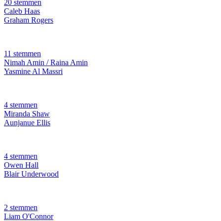
20 stemmen
Caleb Haas
Graham Rogers
11 stemmen
Nimah Amin / Raina Amin
Yasmine Al Massri
4 stemmen
Miranda Shaw
Aunjanue Ellis
4 stemmen
Owen Hall
Blair Underwood
2 stemmen
Liam O'Connor