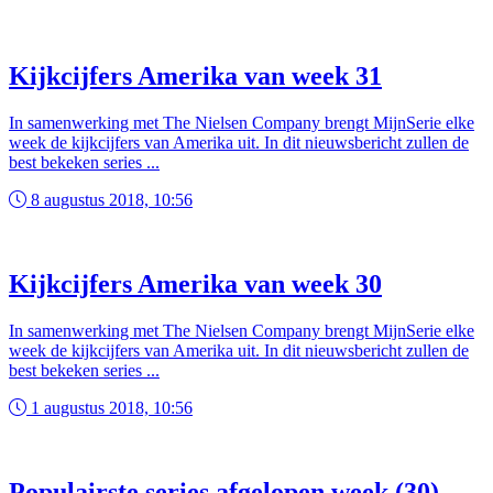
Kijkcijfers Amerika van week 31
In samenwerking met The Nielsen Company brengt MijnSerie elke
week de kijkcijfers van Amerika uit. In dit nieuwsbericht zullen de
best bekeken series ...
8 augustus 2018, 10:56
Kijkcijfers Amerika van week 30
In samenwerking met The Nielsen Company brengt MijnSerie elke
week de kijkcijfers van Amerika uit. In dit nieuwsbericht zullen de
best bekeken series ...
1 augustus 2018, 10:56
Populairste series afgelopen week (30)