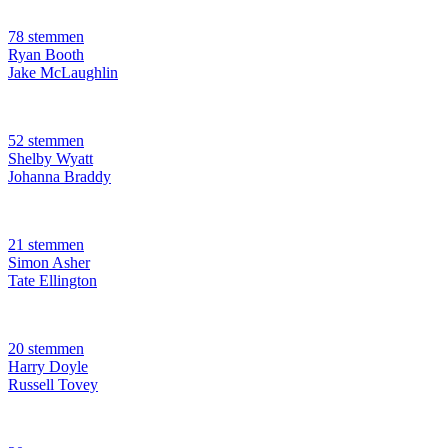
78 stemmen
Ryan Booth
Jake McLaughlin
52 stemmen
Shelby Wyatt
Johanna Braddy
21 stemmen
Simon Asher
Tate Ellington
20 stemmen
Harry Doyle
Russell Tovey