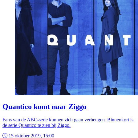
Quantico komt naar Ziggo
Fans van de ABC-serie kunnen zich gaan verheugen. Binnenkort is
de serie Quantico te zien bij Ziggo.
15 oktober 2019, 15:00