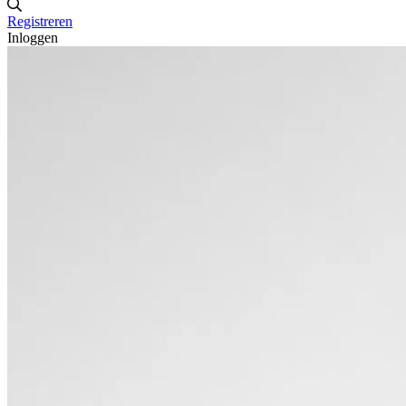
Registreren
Inloggen