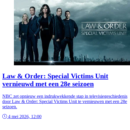
Law & Order: Special Victims Unit
vernieuwd met een 28e seizoen
NBC zet opnieuw een indrukwekkende stap in televisiegeschiedenis
door Law & Order: Special Victims Unit te vernieuwen met een 28e
seizoen.
4 mei 2026, 12:00