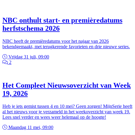
NBC onthult start- en premièredatums
herfstschema 2026
NBC heeft de premièredatums voor het najaar van 2026
bekendgemaakt, met terugkerende favorieten en drie nieuwe series.
Vrijdag 31 juli, 09:00
2
Het Compleet Nieuwsoverzicht van Week
19, 2026
Heb je iets gemist tussen 4 en 10 mei? Geen zorgen! MijnSerie heeft
al het nieuws voor je verzameld in het weekoverzicht van week 19.
Lees snel verder en wees weer helemaal op de hoogte!
Maandag 11 mei, 09:00