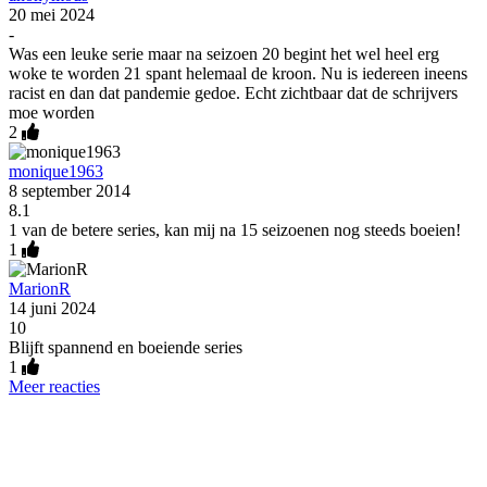
20 mei 2024
-
Was een leuke serie maar na seizoen 20 begint het wel heel erg
woke te worden 21 spant helemaal de kroon. Nu is iedereen ineens
racist en dan dat pandemie gedoe. Echt zichtbaar dat de schrijvers
moe worden
2
monique1963
8 september 2014
8.1
1 van de betere series, kan mij na 15 seizoenen nog steeds boeien!
1
MarionR
14 juni 2024
10
Blijft spannend en boeiende series
1
Meer reacties