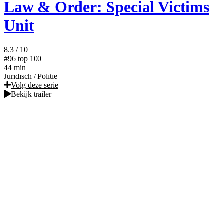
Law & Order: Special Victims
Unit
8.3
/ 10
#96
top 100
44 min
Juridisch
/
Politie
Volg deze serie
Bekijk trailer