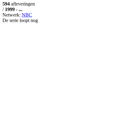
594
afleveringen
/
1999 - ...
Netwerk:
NBC
De serie loopt nog