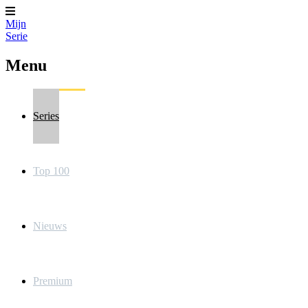
Mijn
Serie
Menu
Series
Top 100
Nieuws
Premium