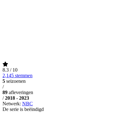
8.3
/ 10
2,145 stemmen
5
seizoenen
/
89
afleveringen
/
2018 - 2023
Netwerk:
NBC
De serie is beëindigd