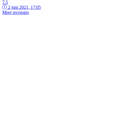
7.5
2 juni 2021, 17:05
Meer recensies