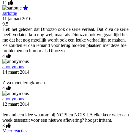
11
sarlottje
11 januari 2016
9.5
Heb net gelezen dat Dinozzo ook de serie verlaat. Dat Ziva de serie
heeft verlaten kon nog wel, maar als Dinozzo ook weggaat lijkt het
me dat het nog moeilijk wordt ook een leuke verhaallijn te maken.
Ze zouden er dan iemand voor terug moeten plaatsen met dezelfde
problemen en humor als Dinozzo.
4
anonymous
14 maart 2014
-
Ziva moet terugkomen
4
anonymous
12 maart 2014
-
Iemand een idee waarom bij NCIS en NCIS LA elke keer weer een
week tussenzit voor een nieuwe aflevering? hoogst irritant.
3
Meer reacties