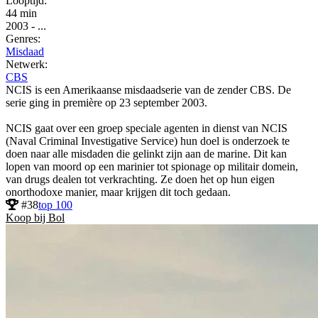
Looptijd:
44 min
2003
-
...
Genres:
Misdaad
Netwerk:
CBS
NCIS is een Amerikaanse misdaadserie van de zender CBS. De
serie ging in première op 23 september 2003.
NCIS gaat over een groep speciale agenten in dienst van NCIS
(Naval Criminal Investigative Service) hun doel is onderzoek te
doen naar alle misdaden die gelinkt zijn aan de marine. Dit kan
lopen van moord op een marinier tot spionage op militair domein,
van drugs dealen tot verkrachting. Ze doen het op hun eigen
onorthodoxe manier, maar krijgen dit toch gedaan.
#38
top 100
Koop bij Bol