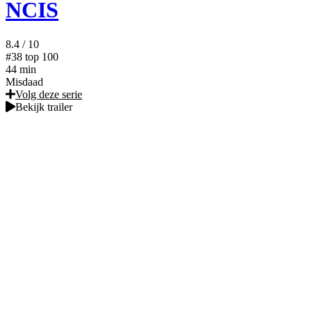
NCIS
8.4
/ 10
#38
top 100
44 min
Misdaad
Volg deze serie
Bekijk trailer