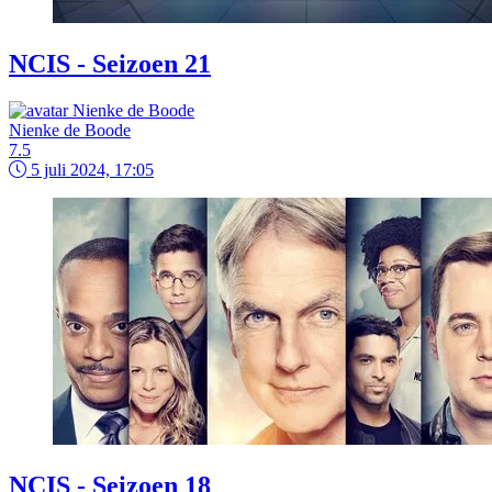
NCIS - Seizoen 21
Nienke de Boode
7.5
5 juli 2024, 17:05
NCIS - Seizoen 18