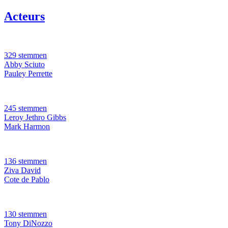
Acteurs
329 stemmen
Abby Sciuto
Pauley Perrette
245 stemmen
Leroy Jethro Gibbs
Mark Harmon
136 stemmen
Ziva David
Cote de Pablo
130 stemmen
Tony DiNozzo