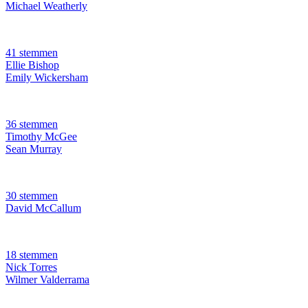
Michael Weatherly
41 stemmen
Ellie Bishop
Emily Wickersham
36 stemmen
Timothy McGee
Sean Murray
30 stemmen
David McCallum
18 stemmen
Nick Torres
Wilmer Valderrama