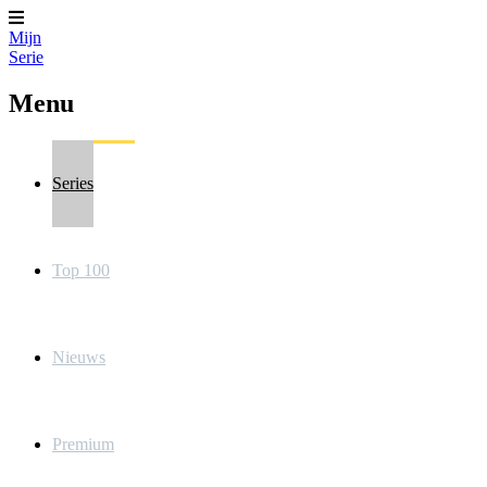
Mijn
Serie
Menu
Series
Top 100
Nieuws
Premium