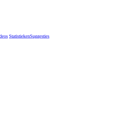
deos
Statistieken
Suggesties