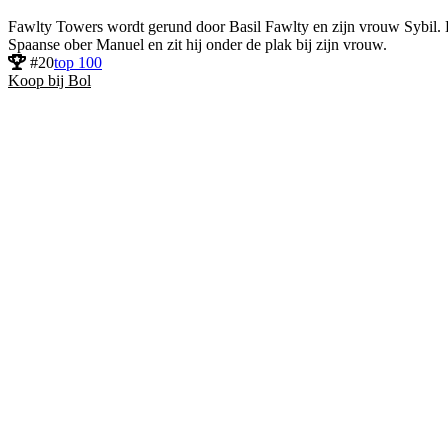
Fawlty Towers wordt gerund door Basil Fawlty en zijn vrouw Sybil. Ba
Spaanse ober Manuel en zit hij onder de plak bij zijn vrouw.
#20
top 100
Koop bij Bol