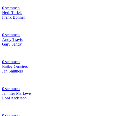
0 stemmen
Herb Tarlek
Frank Bonner
0 stemmen
Andy Travis
Gary Sandy
0 stemmen
Bailey Quarters
Jan Smithers
0 stemmen
Jennifer Marlowe
Loni Anderson
0 stemmen