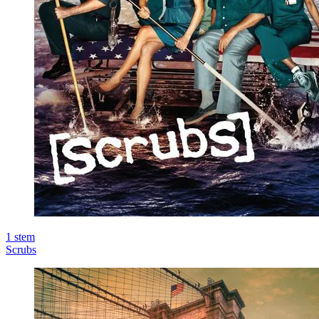
1
stem
Scrubs