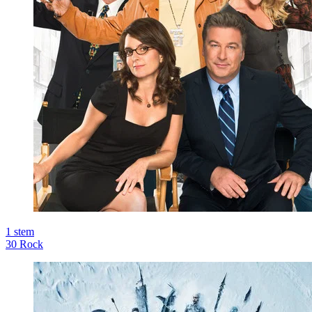
1
stem
30 Rock