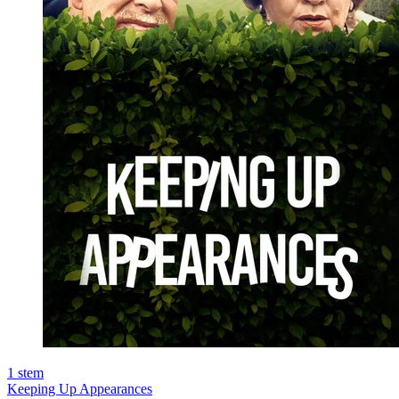
1
stem
Keeping Up Appearances