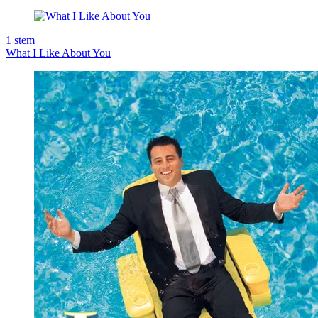
1
stem
What I Like About You