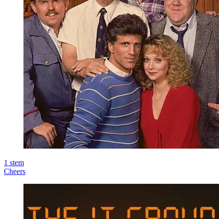
1
stem
Cheers