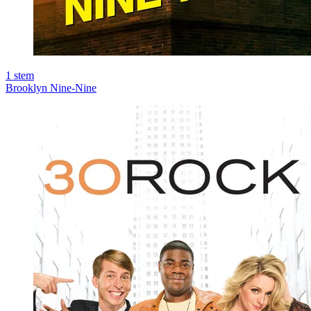
1
stem
Brooklyn Nine-Nine