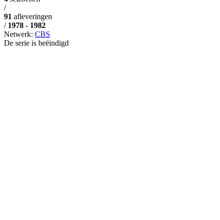
/
91
afleveringen
/
1978 - 1982
Netwerk:
CBS
De serie is beëindigd