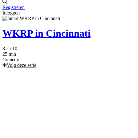
Registreren
Inloggen
WKRP in Cincinnati
8.2
/ 10
25 min
Comedy
Volg deze serie