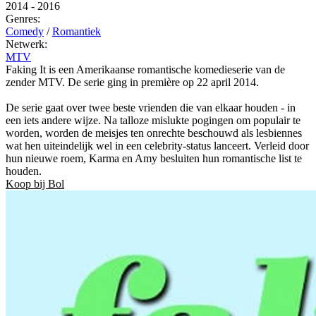
2014
-
2016
Genres:
Comedy
/
Romantiek
Netwerk:
MTV
Faking It is een Amerikaanse romantische komedieserie van de
zender MTV. De serie ging in première op 22 april 2014.
De serie gaat over twee beste vrienden die van elkaar houden - in
een iets andere wijze. Na talloze mislukte pogingen om populair te
worden, worden de meisjes ten onrechte beschouwd als lesbiennes
wat hen uiteindelijk wel in een celebrity-status lanceert. Verleid door
hun nieuwe roem, Karma en Amy besluiten hun romantische list te
houden.
Koop bij Bol