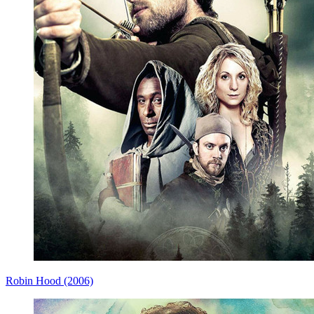
Robin Hood (2006)