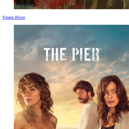
Virgin River