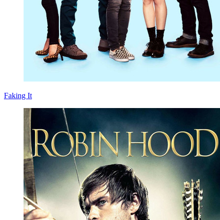
Faking It