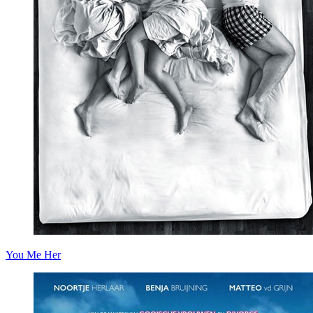
You Me Her