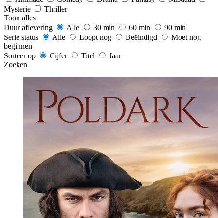
Mysterie
Thriller
Toon alles
Duur aflevering
Alle
30 min
60 min
90 min
Serie status
Alle
Loopt nog
Beëindigd
Moet nog
beginnen
Sorteer op
Cijfer
Titel
Jaar
Zoeken