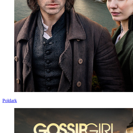
Poldark