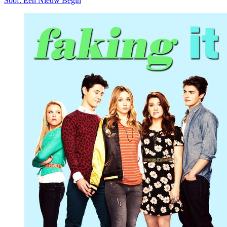
Soof: Een Nieuw Begin