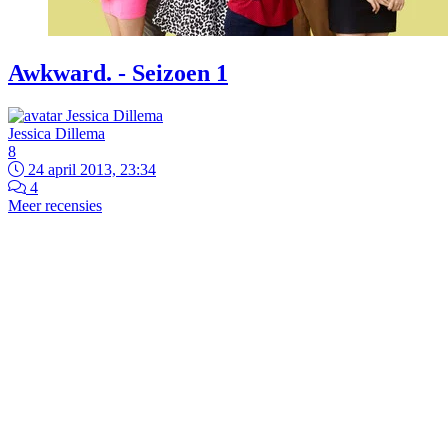
Awkward. - Seizoen 1
Jessica Dillema
8
24 april 2013, 23:34
4
Meer recensies