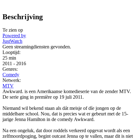
Beschrijving
Te zien op
Powered by
JustWatch
Geen streamingdiensten gevonden.
Looptijd:
25 min
2011
-
2016
Genres:
Comedy
Netwerk:
MTV
Awkward. is een Amerikaanse komedieserie van de zender MTV.
De serie ging in première op 19 juli 2011.
Niemand wil bekend staan als dát meisje of díe jongen op de
middelbare school. Nou, dat is precies wat er gebeurt met de 15-
jarige Jenna Hamilton in de comedy Awkward.
Na een ongeluk, dat door roddels verkeerd opgevat wordt als een
zelfmoordpoging, begint outcast Jenna op te vallen, maar dit is niet