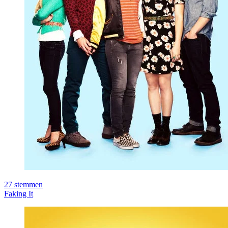
27
stemmen
Faking It