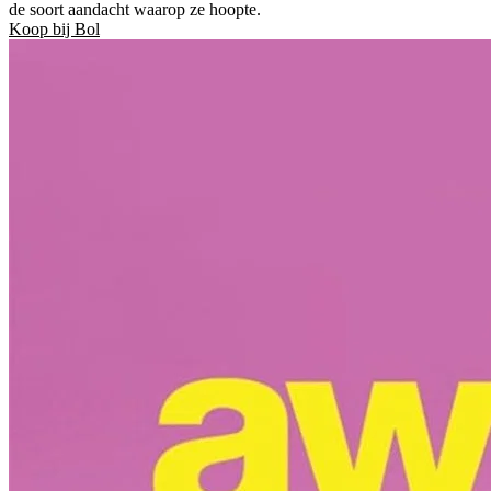
de soort aandacht waarop ze hoopte.
Koop bij Bol