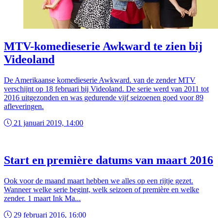
MTV-komedieserie Awkward te zien bij
Videoland
De Amerikaanse komedieserie Awkward. van de zender MTV
verschijnt op 18 februari bij Videoland. De serie werd van 2011 tot
2016 uitgezonden en was gedurende vijf seizoenen goed voor 89
afleveringen.
21 januari 2019, 14:00
Start en première datums van maart 2016
Ook voor de maand maart hebben we alles op een rijtje gezet.
Wanneer welke serie begint, welk seizoen of première en welke
zender. 1 maart Ink Ma...
29 februari 2016, 16:00