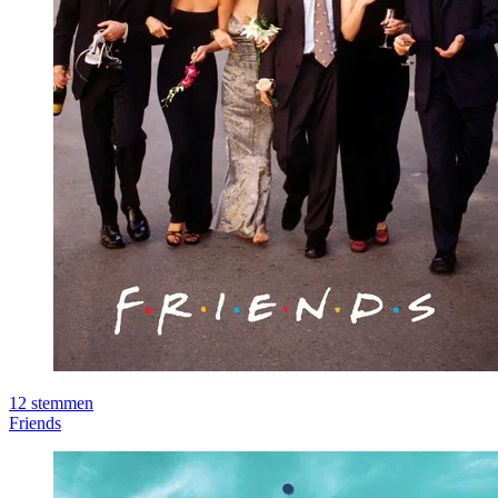
12
stemmen
Friends