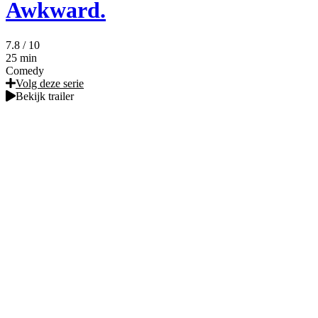
Awkward.
7.8
/ 10
25 min
Comedy
Volg deze serie
Bekijk trailer