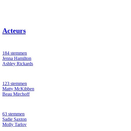
Acteurs
184 stemmen
Jenna Hamilton
Ashley Rickards
123 stemmen
Matty McKibben
Beau Mirchoff
63 stemmen
Sadie Saxton
Molly Tarlov