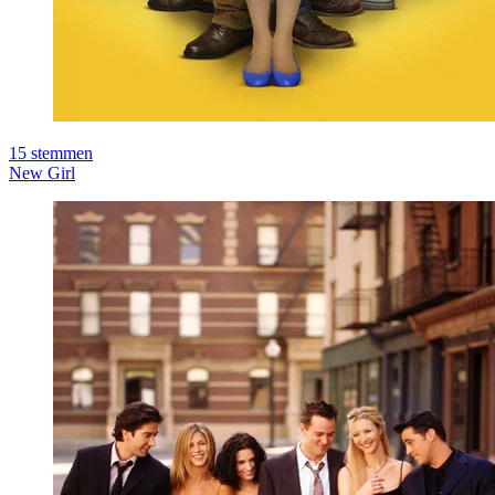
15
stemmen
New Girl