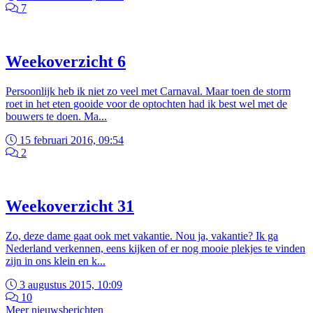
7
Weekoverzicht 6
Persoonlijk heb ik niet zo veel met Carnaval. Maar toen de storm
roet in het eten gooide voor de optochten had ik best wel met de
bouwers te doen. Ma...
15 februari 2016, 09:54
2
Weekoverzicht 31
Zo, deze dame gaat ook met vakantie. Nou ja, vakantie? Ik ga
Nederland verkennen, eens kijken of er nog mooie plekjes te vinden
zijn in ons klein en k...
3 augustus 2015, 10:09
10
Meer nieuwsberichten