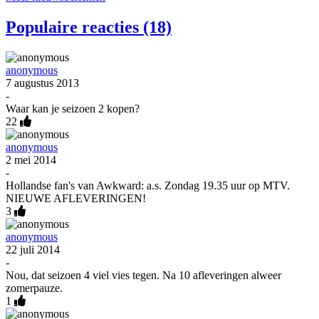
Populaire reacties (18)
anonymous
7 augustus 2013
-
Waar kan je seizoen 2 kopen?
22
anonymous
2 mei 2014
-
Hollandse fan's van Awkward: a.s. Zondag 19.35 uur op MTV.
NIEUWE AFLEVERINGEN!
3
anonymous
22 juli 2014
-
Nou, dat seizoen 4 viel vies tegen. Na 10 afleveringen alweer
zomerpauze.
1