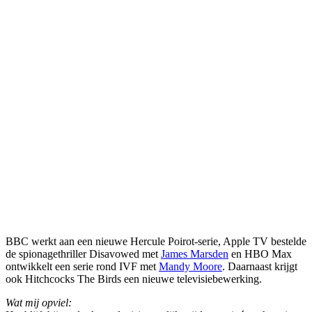
BBC werkt aan een nieuwe Hercule Poirot-serie, Apple TV bestelde
de spionagethriller Disavowed met
James Marsden
en HBO Max
ontwikkelt een serie rond IVF met
Mandy Moore
. Daarnaast krijgt
ook Hitchcocks The Birds een nieuwe televisiebewerking.
Wat mij opviel: