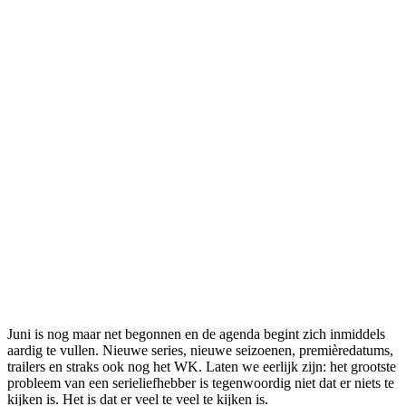
Juni is nog maar net begonnen en de agenda begint zich inmiddels
aardig te vullen. Nieuwe series, nieuwe seizoenen, premièredatums,
trailers en straks ook nog het WK. Laten we eerlijk zijn: het grootste
probleem van een serieliefhebber is tegenwoordig niet dat er niets te
kijken is. Het is dat er veel te veel te kijken is.