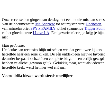
Onze recensenten gingen aan de slag met een mooie mix aan series.
Van de documentaire
Mr. Scorsese
tot het mysterieuze
Unchosen
,
van animefavoriet
SPY x FAMILY
tot het spannende
Trigger Point
en het gloednieuwe
I Love LA
. Een gevarieerder rijtje krijg je bijna
niet.
Mijn gedachte:
Het leuke aan recensies blijft misschien wel dat geen twee kijkers
hetzelfde naar een serie kijken. De één ontdekt een nieuwe favoriet,
de ander bespaart zichzelf een complete binge — en eerlijk gezegd
hebben ze allebei gewoon gelijk. Gelukkig maar, want als iedereen
hetzelfde keek, werd het hier wel erg saai.
Vooruitblik: kiezen wordt steeds moeilijker