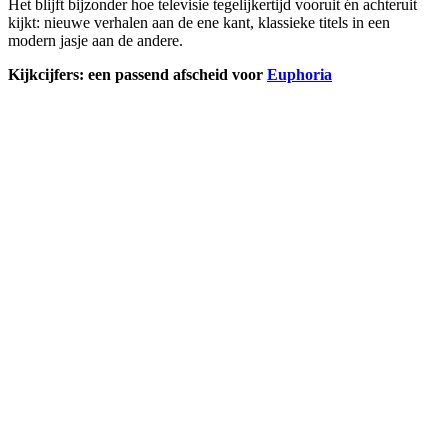
Het blijft bijzonder hoe televisie tegelijkertijd vooruit én achteruit
kijkt: nieuwe verhalen aan de ene kant, klassieke titels in een
modern jasje aan de andere.
Kijkcijfers: een passend afscheid voor
Euphoria