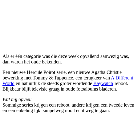
Als er één categorie was die deze week opvallend aanwezig was,
dan waren het oude bekenden.
Een nieuwe Hercule Poirot-serie, een nieuwe Agatha Christie-
bewerking met Tommy & Tuppence, een terugkeer van
A Different
World
en natuurlijk de steeds groter wordende
Baywatch
-reboot.
Blijkbaar blijft televisie graag in oude fotoalbums bladeren.
Wat mij opviel:
Sommige series krijgen een reboot, andere krijgen een tweede leven
en een enkeling lijkt simpelweg nooit echt weg te gaan.