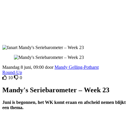
Maandag 8 juni, 09:00 door
Mandy Gelling-Potharst
Round-Up
10
0
Mandy's Seriebarometer – Week 23
Juni is begonnen, het WK komt eraan en afscheid nemen blijkt
een thema.