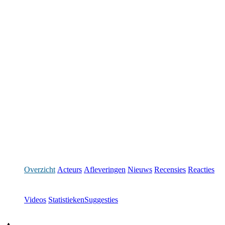
Overzicht
Acteurs
Afleveringen
Nieuws
Recensies
Reacties
Videos
Statistieken
Suggesties