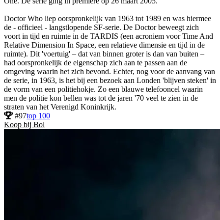
One. De serie ging in première op 26 maart 2005.
Doctor Who liep oorspronkelijk van 1963 tot 1989 en was hiermee
de - officieel - langstlopende SF-serie. De Doctor beweegt zich
voort in tijd en ruimte in de TARDIS (een acroniem voor Time And
Relative Dimension In Space, een relatieve dimensie en tijd in de
ruimte). Dit 'voertuig' – dat van binnen groter is dan van buiten –
had oorspronkelijk de eigenschap zich aan te passen aan de
omgeving waarin het zich bevond. Echter, nog voor de aanvang van
de serie, in 1963, is het bij een bezoek aan Londen 'blijven steken' in
de vorm van een politiehokje. Zo een blauwe telefooncel waarin
men de politie kon bellen was tot de jaren '70 veel te zien in de
straten van het Verenigd Koninkrijk.
#97
top 100
Koop bij Bol