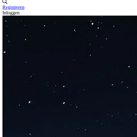
Registreren
Inloggen