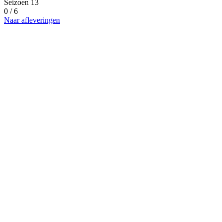
Seizoen 13
0 / 6
Naar afleveringen