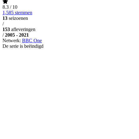
8.3
/ 10
1,585 stemmen
13
seizoenen
/
153
afleveringen
/
2005 - 2021
Netwerk:
BBC One
De serie is beëindigd