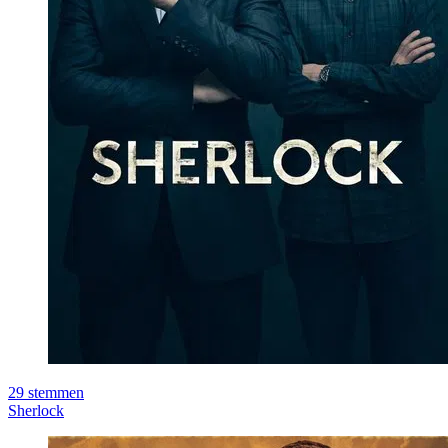
29
stemmen
Sherlock