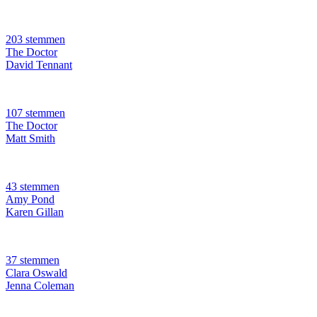
203 stemmen
The Doctor
David Tennant
107 stemmen
The Doctor
Matt Smith
43 stemmen
Amy Pond
Karen Gillan
37 stemmen
Clara Oswald
Jenna Coleman