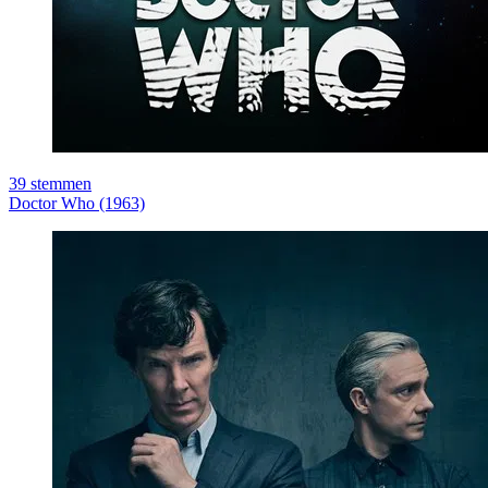
39
stemmen
Doctor Who (1963)