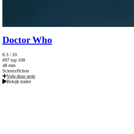
Doctor Who
8.3
/ 10
#97
top 100
48 min
Sciencefiction
Volg deze serie
Bekijk trailer