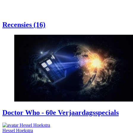
Recensies (16)
Doctor Who - 60e Verjaardagsspecials
Hessel Hoekstra