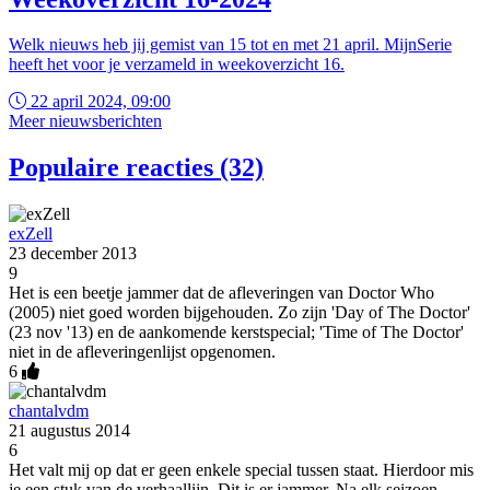
Welk nieuws heb jij gemist van 15 tot en met 21 april. MijnSerie
heeft het voor je verzameld in weekoverzicht 16.
22 april 2024, 09:00
Meer nieuwsberichten
Populaire reacties (32)
exZell
23 december 2013
9
Het is een beetje jammer dat de afleveringen van Doctor Who
(2005) niet goed worden bijgehouden. Zo zijn 'Day of The Doctor'
(23 nov '13) en de aankomende kerstspecial; 'Time of The Doctor'
niet in de afleveringenlijst opgenomen.
6
chantalvdm
21 augustus 2014
6
Het valt mij op dat er geen enkele special tussen staat. Hierdoor mis
je een stuk van de verhaallijn. Dit is er jammer. Na elk seizoen