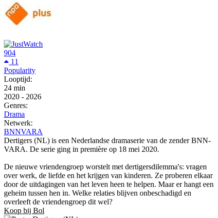
904
11
Popularity
Looptijd:
24 min
2020
-
2026
Genres:
Drama
Netwerk:
BNNVARA
Dertigers (NL) is een Nederlandse dramaserie van de zender BNN-
VARA. De serie ging in première op 18 mei 2020.
De nieuwe vriendengroep worstelt met dertigersdilemma's: vragen
over werk, de liefde en het krijgen van kinderen. Ze proberen elkaar
door de uitdagingen van het leven heen te helpen. Maar er hangt een
geheim tussen hen in. Welke relaties blijven onbeschadigd en
overleeft de vriendengroep dit wel?
Koop bij Bol