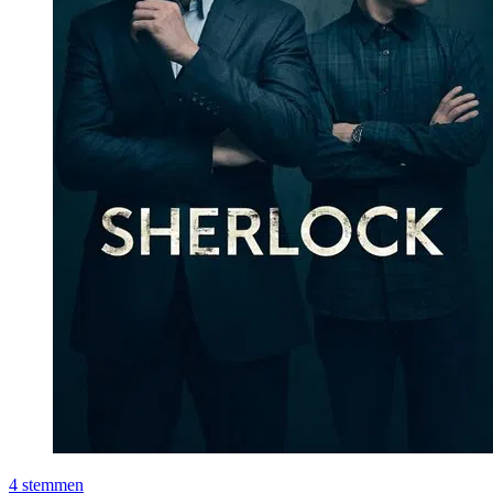
4
stemmen