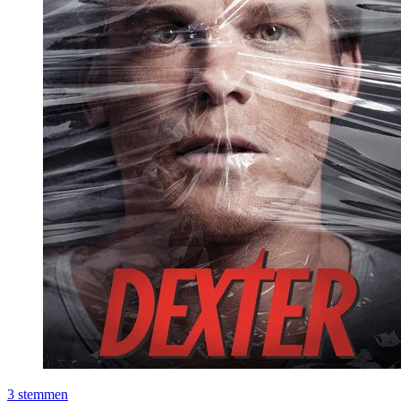
3
stemmen