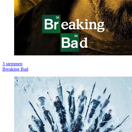
3
stemmen
Breaking Bad