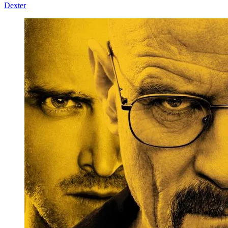
Dexter