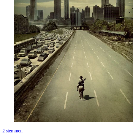
2
stemmen