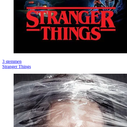
3
stemmen
Stranger Things