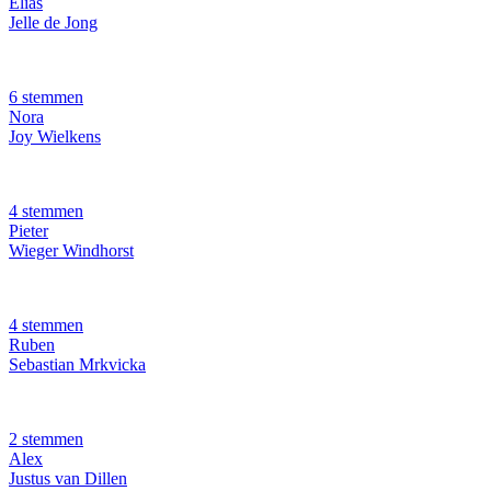
Elias
Jelle de Jong
6 stemmen
Nora
Joy Wielkens
4 stemmen
Pieter
Wieger Windhorst
4 stemmen
Ruben
Sebastian Mrkvicka
2 stemmen
Alex
Justus van Dillen