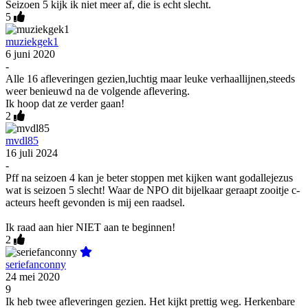
Seizoen 5 kijk ik niet meer af, die is echt slecht.
5
muziekgek1
6 juni 2020
-
Alle 16 afleveringen gezien,luchtig maar leuke verhaallijnen,steeds
weer benieuwd na de volgende aflevering.
Ik hoop dat ze verder gaan!
2
mvdl85
16 juli 2024
-
Pff na seizoen 4 kan je beter stoppen met kijken want godallejezus
wat is seizoen 5 slecht! Waar de NPO dit bijelkaar geraapt zooitje c-
acteurs heeft gevonden is mij een raadsel.
Ik raad aan hier NIET aan te beginnen!
2
seriefanconny
24 mei 2020
9
Ik heb twee afleveringen gezien. Het kijkt prettig weg. Herkenbare