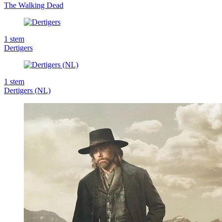
The Walking Dead
1
stem
Dertigers
1
stem
Dertigers (NL)