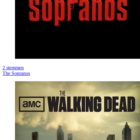
2
stemmen
The Sopranos