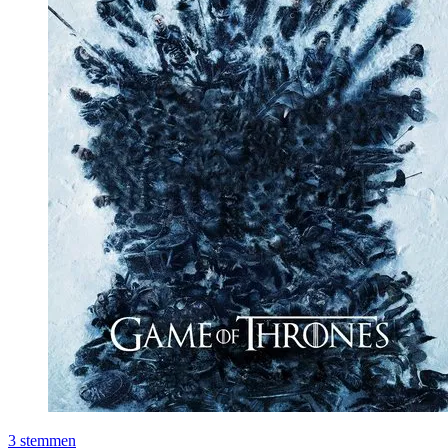
3
stemmen