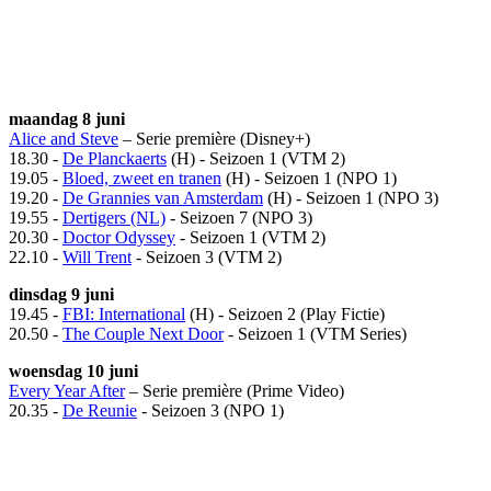
maandag 8 juni
Alice and Steve
– Serie première (Disney+)
18.30 -
De Planckaerts
(H) - Seizoen 1 (VTM 2)
19.05 -
Bloed, zweet en tranen
(H) - Seizoen 1 (NPO 1)
19.20 -
De Grannies van Amsterdam
(H) - Seizoen 1 (NPO 3)
19.55 -
Dertigers (NL)
- Seizoen 7 (NPO 3)
20.30 -
Doctor Odyssey
- Seizoen 1 (VTM 2)
22.10 -
Will Trent
- Seizoen 3 (VTM 2)
dinsdag 9 juni
19.45 -
FBI: International
(H) - Seizoen 2 (Play Fictie)
20.50 -
The Couple Next Door
- Seizoen 1 (VTM Series)
woensdag 10 juni
Every Year After
– Serie première (Prime Video)
20.35 -
De Reunie
- Seizoen 3 (NPO 1)