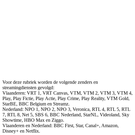
Voor deze rubriek worden de volgende zenders en
streamingdiensten gevolgd:
Vlaanderen: VRT 1, VRT Canvas, VTM, VTM 2, VTM 3, VTM 4,
Play, Play Fictie, Play Actie, Play Crime, Play Reality, VTM Gold,
StarBE, BBC Belgium en Streamz.
Nederland: NPO 1, NPO 2, NPO 3, Veronica, RTL 4, RTL 5, RTL
7, RTL 8, Net 5, SBS 6, BBC Nederland, StarNL, Videoland, Sky
Showtime, HBO Max en Ziggo.
Vlaanderen en Nederland: BBC First, Star, Canal+, Amazon,
Disney+ en Netflix.