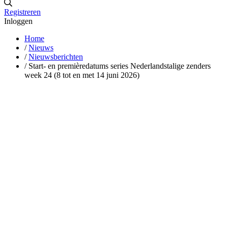
Registreren
Inloggen
Home
/
Nieuws
/
Nieuwsberichten
/
Start- en premièredatums series Nederlandstalige zenders
week 24 (8 tot en met 14 juni 2026)