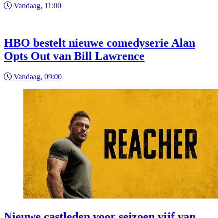
Vandaag, 11:00
HBO bestelt nieuwe comedyserie Alan
Opts Out van Bill Lawrence
Vandaag, 09:00
Nieuwe castleden voor seizoen vijf van