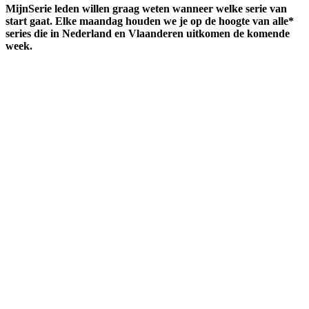
MijnSerie leden willen graag weten wanneer welke serie van
start gaat. Elke maandag houden we je op de hoogte van alle*
series die in Nederland en Vlaanderen uitkomen de komende
week.