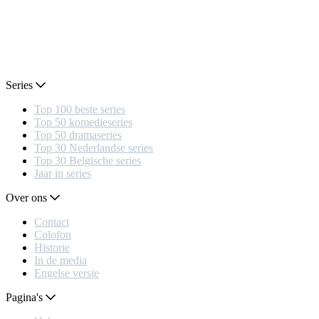
Series
Top 100 beste series
Top 50 komedieseries
Top 50 dramaseries
Top 30 Nederlandse series
Top 30 Belgische series
Jaar in series
Over ons
Contact
Colofon
Historie
In de media
Engelse versie
Pagina's