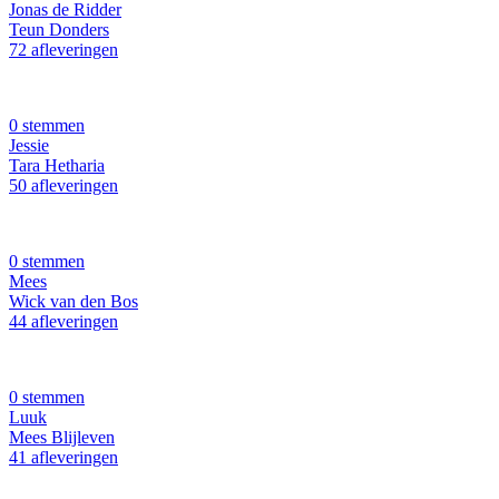
Jonas de Ridder
Teun Donders
72 afleveringen
0 stemmen
Jessie
Tara Hetharia
50 afleveringen
0 stemmen
Mees
Wick van den Bos
44 afleveringen
0 stemmen
Luuk
Mees Blijleven
41 afleveringen