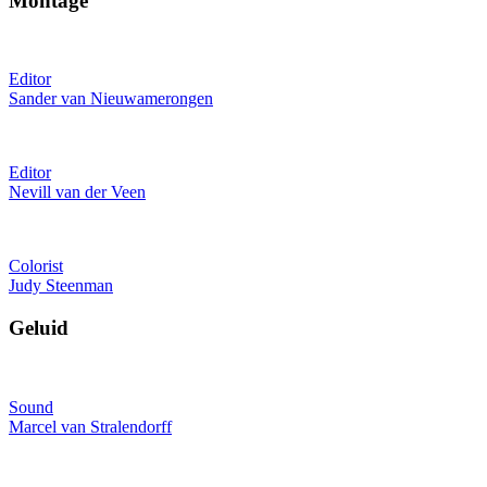
Montage
Editor
Sander van Nieuwamerongen
Editor
Nevill van der Veen
Colorist
Judy Steenman
Geluid
Sound
Marcel van Stralendorff