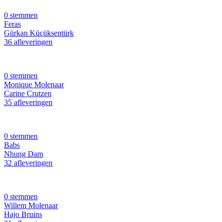
0 stemmen
Feras
Gürkan Küçüksentürk
36 afleveringen
0 stemmen
Monique Molenaar
Carine Crutzen
35 afleveringen
0 stemmen
Babs
Nhung Dam
32 afleveringen
0 stemmen
Willem Molenaar
Hajo Bruins