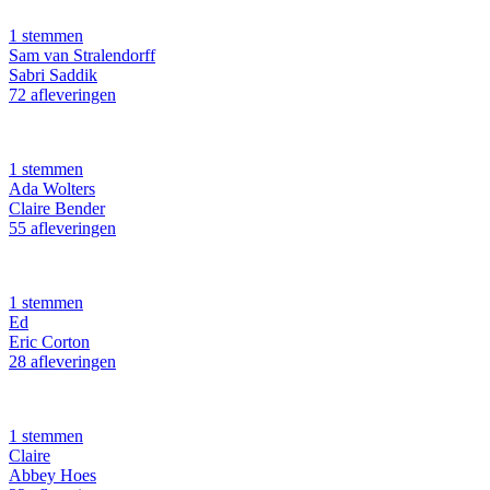
1 stemmen
Sam van Stralendorff
Sabri Saddik
72 afleveringen
1 stemmen
Ada Wolters
Claire Bender
55 afleveringen
1 stemmen
Ed
Eric Corton
28 afleveringen
1 stemmen
Claire
Abbey Hoes