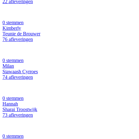
22 afleveringen
0 stemmen
Kimberly
Teunie de Brouwer
76 afleveringen
0 stemmen
Milan
Siawaash Cyrroes
74 afleveringen
0 stemmen
Hannah
Sharai Troostwijk
73 afleveringen
0 stemmen