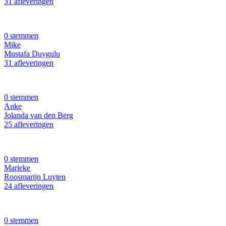
31 afleveringen
0 stemmen
Mike
Mustafa Duygulu
31 afleveringen
0 stemmen
Anke
Jolanda van den Berg
25 afleveringen
0 stemmen
Marieke
Roosmarijn Luyten
24 afleveringen
0 stemmen