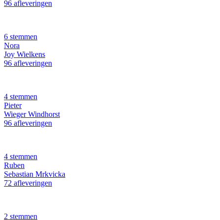
96 afleveringen
6 stemmen
Nora
Joy Wielkens
96 afleveringen
4 stemmen
Pieter
Wieger Windhorst
96 afleveringen
4 stemmen
Ruben
Sebastian Mrkvicka
72 afleveringen
2 stemmen