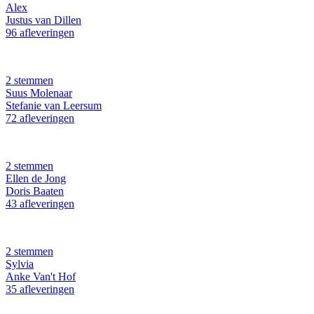
Alex
Justus van Dillen
96 afleveringen
2 stemmen
Suus Molenaar
Stefanie van Leersum
72 afleveringen
2 stemmen
Ellen de Jong
Doris Baaten
43 afleveringen
2 stemmen
Sylvia
Anke Van't Hof
35 afleveringen