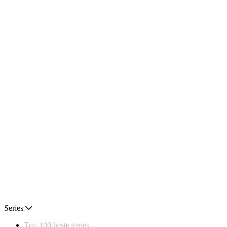
Series
Top 100 beste series