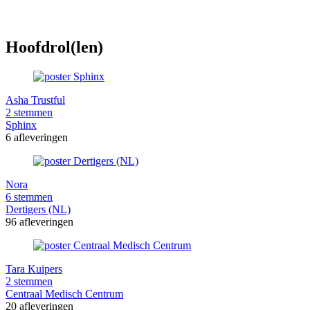
Hoofdrol(len)
Asha Trustful
2 stemmen
Sphinx
6 afleveringen
Nora
6 stemmen
Dertigers (NL)
96 afleveringen
Tara Kuipers
2 stemmen
Centraal Medisch Centrum
20 afleveringen