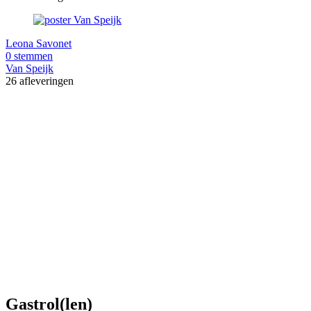
Leona Savonet
0 stemmen
Van Speijk
26 afleveringen
Gastrol(len)