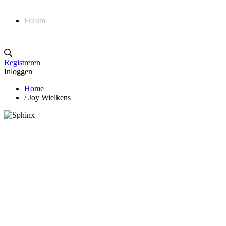
Forum
Registreren
Inloggen
Home
/
Joy Wielkens