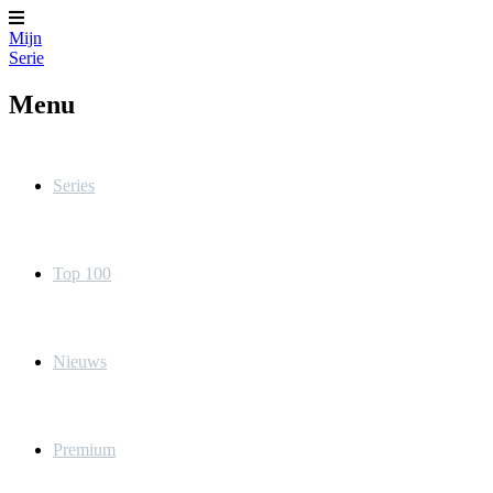
Mijn
Serie
Menu
Series
Top 100
Nieuws
Premium