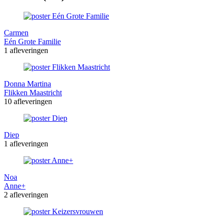
Carmen
Eén Grote Familie
1 afleveringen
Donna Martina
Flikken Maastricht
10 afleveringen
Diep
1 afleveringen
Noa
Anne+
2 afleveringen