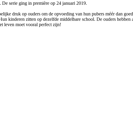
e serie ging in première op 24 januari 2019.
ppelijke druk op ouders om de opvoeding van hun pubers méér dan goed 
 Hun kinderen zitten op dezelfde middelbare school. De ouders hebben
et leven moet vooral perfect zijn!