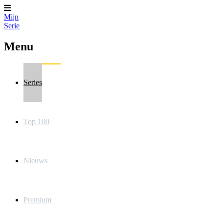
Mijn
Serie
Menu
Series
Top 100
Nieuws
Premium