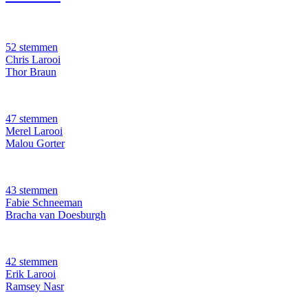
52 stemmen
Chris Larooi
Thor Braun
47 stemmen
Merel Larooi
Malou Gorter
43 stemmen
Fabie Schneeman
Bracha van Doesburgh
42 stemmen
Erik Larooi
Ramsey Nasr