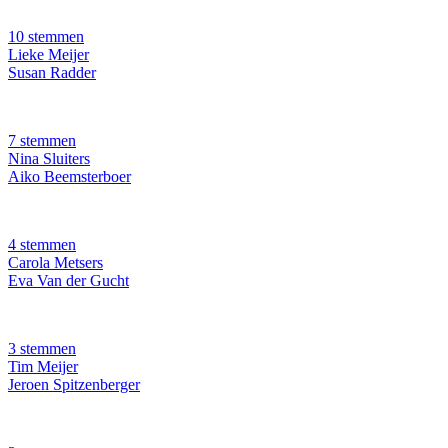
10 stemmen
Lieke Meijer
Susan Radder
7 stemmen
Nina Sluiters
Aiko Beemsterboer
4 stemmen
Carola Metsers
Eva Van der Gucht
3 stemmen
Tim Meijer
Jeroen Spitzenberger