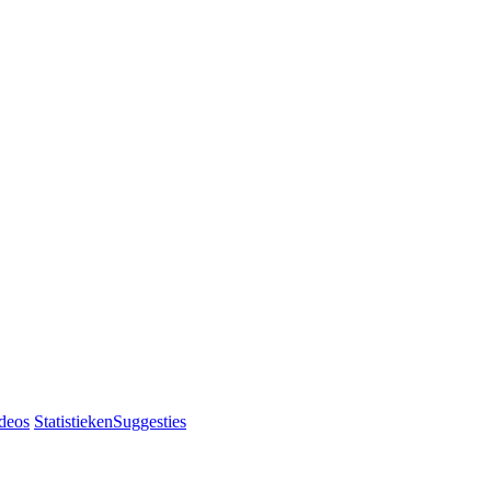
deos
Statistieken
Suggesties