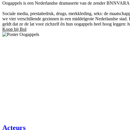
Oogappels is een Nederlandse dramaserie van de zender BNNVARA. D
Sociale media, prestatiedruk, drugs, merkkleding, seks: de maatscha
we vier verschillende gezinnen in een middelgrote Nederlandse stad.
geldt dat ze de lat voor zichzelf én hun oogappels heel hoog leggen: h
Koop bij Bol
Acteurs