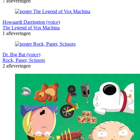
7 afleveringen
Howaardt Darrington (voice)
The Legend of Vox Machina
1 afleveringen
Dr. Big Bat (voice)
Rock, Paper, Scissors
2 afleveringen