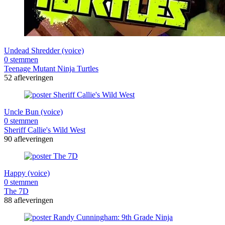
Undead Shredder (voice)
0 stemmen
Teenage Mutant Ninja Turtles
52 afleveringen
Uncle Bun (voice)
0 stemmen
Sheriff Callie's Wild West
90 afleveringen
Happy (voice)
0 stemmen
The 7D
88 afleveringen