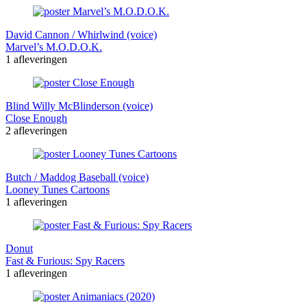
David Cannon / Whirlwind (voice)
Marvel’s M.O.D.O.K.
1 afleveringen
Blind Willy McBlinderson (voice)
Close Enough
2 afleveringen
Butch / Maddog Baseball (voice)
Looney Tunes Cartoons
1 afleveringen
Donut
Fast & Furious: Spy Racers
1 afleveringen