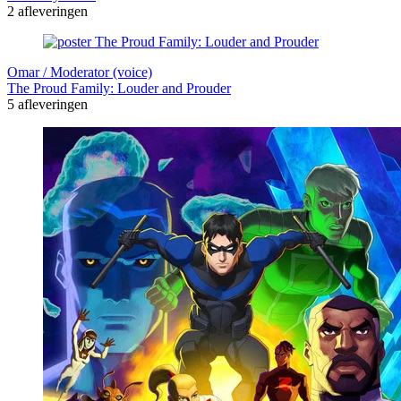
2 afleveringen
Omar / Moderator (voice)
The Proud Family: Louder and Prouder
5 afleveringen