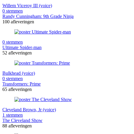
Willem Viceroy III (voice)
0 stemmen
Randy Cunningham: 9th Grade Ninja
100 afleveringen
0 stemmen
Ultimate Spider-man
52 afleveringen
Bulkhead (voice)
0 stemmen
Transformers: Prime
65 afleveringen
Cleveland Brown, Jr (voice)
1 stemmen
The Cleveland Show
88 afleveringen