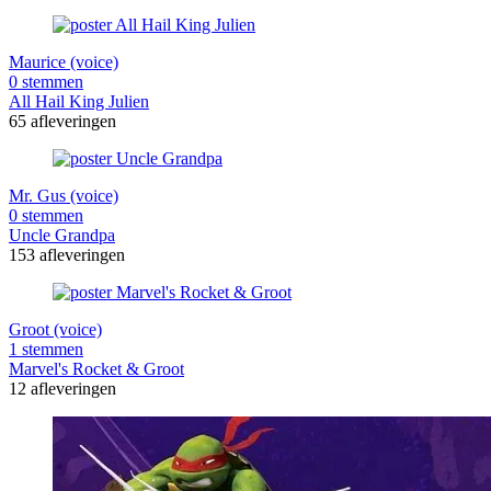
Maurice (voice)
0 stemmen
All Hail King Julien
65 afleveringen
Mr. Gus (voice)
0 stemmen
Uncle Grandpa
153 afleveringen
Groot (voice)
1 stemmen
Marvel's Rocket & Groot
12 afleveringen