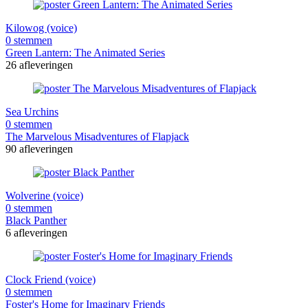
Kilowog (voice)
0 stemmen
Green Lantern: The Animated Series
26 afleveringen
Sea Urchins
0 stemmen
The Marvelous Misadventures of Flapjack
90 afleveringen
Wolverine (voice)
0 stemmen
Black Panther
6 afleveringen
Clock Friend (voice)
0 stemmen
Foster's Home for Imaginary Friends