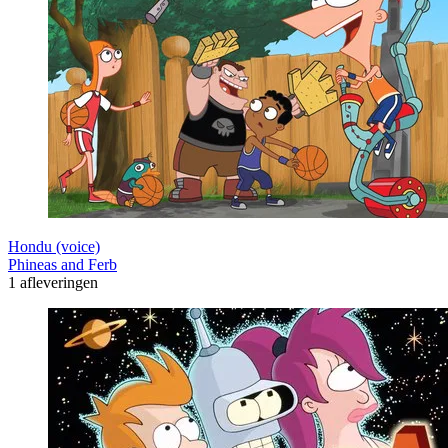
Hondu (voice)
Phineas and Ferb
1 afleveringen