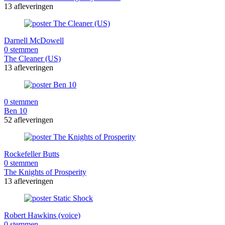
13 afleveringen
Darnell McDowell
0 stemmen
The Cleaner (US)
13 afleveringen
0 stemmen
Ben 10
52 afleveringen
Rockefeller Butts
0 stemmen
The Knights of Prosperity
13 afleveringen
Robert Hawkins (voice)
0 stemmen