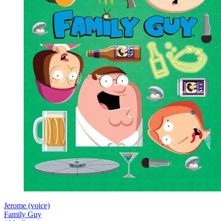
Jerome (voice)
Family Guy