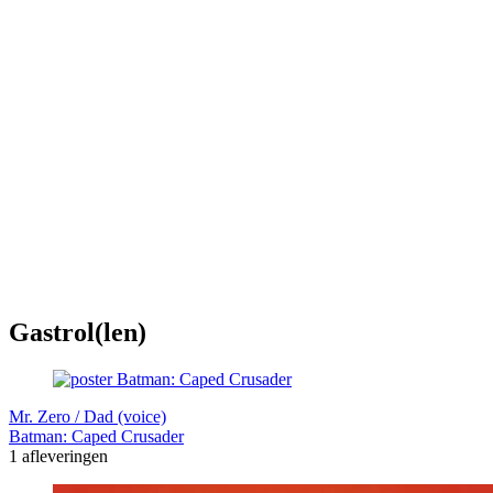
Gastrol(len)
Mr. Zero / Dad (voice)
Batman: Caped Crusader
1 afleveringen