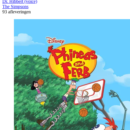
Dr. Hibbert (voice)
The Simpsons
93 afleveringen