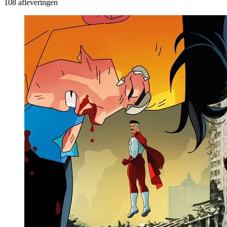
108 afleveringen