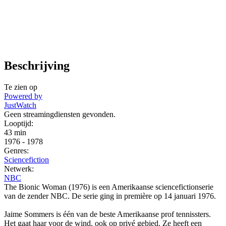
Beschrijving
Te zien op
Powered by
JustWatch
Geen streamingdiensten gevonden.
Looptijd:
43 min
1976
-
1978
Genres:
Sciencefiction
Netwerk:
NBC
The Bionic Woman (1976) is een Amerikaanse sciencefictionserie
van de zender NBC. De serie ging in première op 14 januari 1976.
Jaime Sommers is één van de beste Amerikaanse prof tennissters.
Het gaat haar voor de wind, ook op privé gebied. Ze heeft een