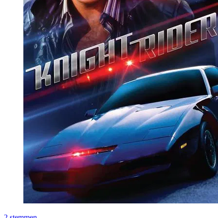
2
stemmen