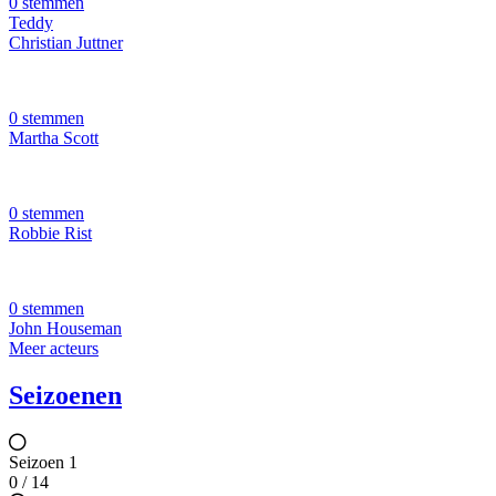
0 stemmen
Teddy
Christian Juttner
0 stemmen
Martha Scott
0 stemmen
Robbie Rist
0 stemmen
John Houseman
Meer acteurs
Seizoenen
Seizoen 1
0 / 14