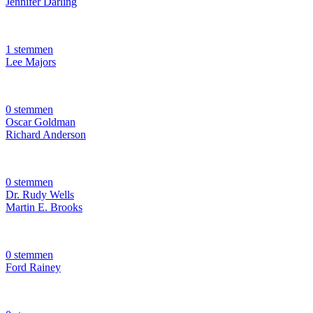
Jennifer Darling
1 stemmen
Lee Majors
0 stemmen
Oscar Goldman
Richard Anderson
0 stemmen
Dr. Rudy Wells
Martin E. Brooks
0 stemmen
Ford Rainey