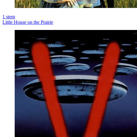
1
stem
Little House on the Prairie