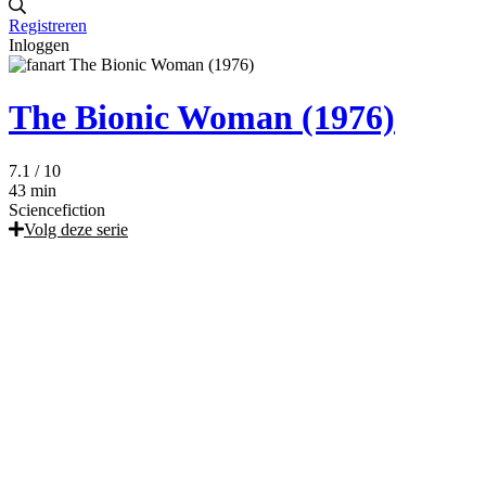
Registreren
Inloggen
The Bionic Woman (1976)
7.1
/ 10
43 min
Sciencefiction
Volg deze serie