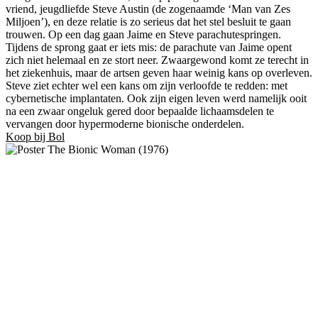
vriend, jeugdliefde Steve Austin (de zogenaamde ‘Man van Zes
Miljoen’), en deze relatie is zo serieus dat het stel besluit te gaan
trouwen. Op een dag gaan Jaime en Steve parachutespringen.
Tijdens de sprong gaat er iets mis: de parachute van Jaime opent
zich niet helemaal en ze stort neer. Zwaargewond komt ze terecht in
het ziekenhuis, maar de artsen geven haar weinig kans op overleven.
Steve ziet echter wel een kans om zijn verloofde te redden: met
cybernetische implantaten. Ook zijn eigen leven werd namelijk ooit
na een zwaar ongeluk gered door bepaalde lichaamsdelen te
vervangen door hypermoderne bionische onderdelen.
Koop bij Bol