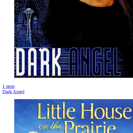
1
stem
Dark Angel