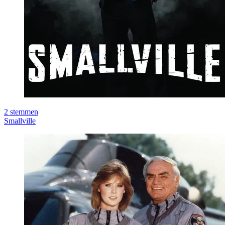
2
stemmen
Smallville