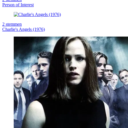
Person of Interest
2
stemmen
Charlie's Angels (1976)