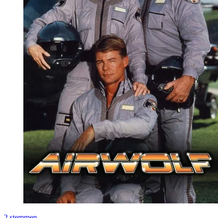
2
stemmen