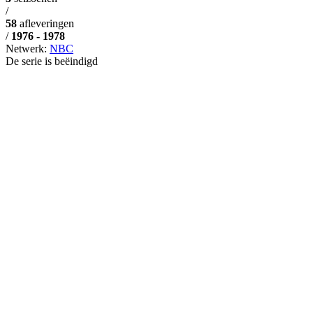
/
58
afleveringen
/
1976 - 1978
Netwerk:
NBC
De serie is beëindigd