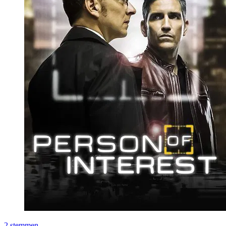
2
stemmen