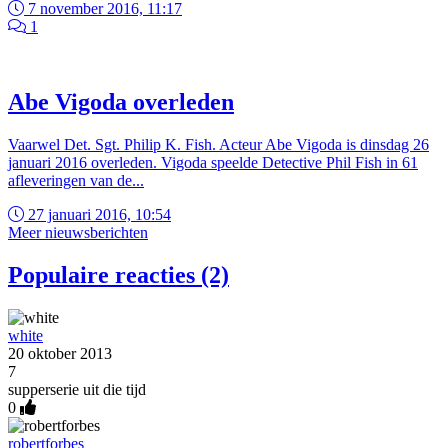
7 november 2016, 11:17
1
Abe Vigoda overleden
Vaarwel Det. Sgt. Philip K. Fish. Acteur Abe Vigoda is dinsdag 26
januari 2016 overleden. Vigoda speelde Detective Phil Fish in 61
afleveringen van de...
27 januari 2016, 10:54
Meer nieuwsberichten
Populaire reacties (2)
white
20 oktober 2013
7
supperserie uit die tijd
0
robertforbes