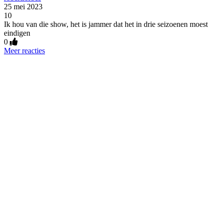
25 mei 2023
10
Ik hou van die show, het is jammer dat het in drie seizoenen moest
eindigen
0
Meer reacties