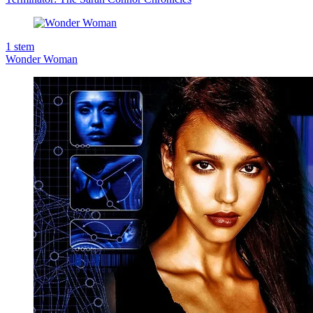
1
stem
Wonder Woman