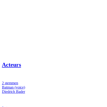
Acteurs
2 stemmen
Batman (voice)
Diedrich Bader