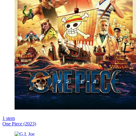
1
stem
One Piece (2023)