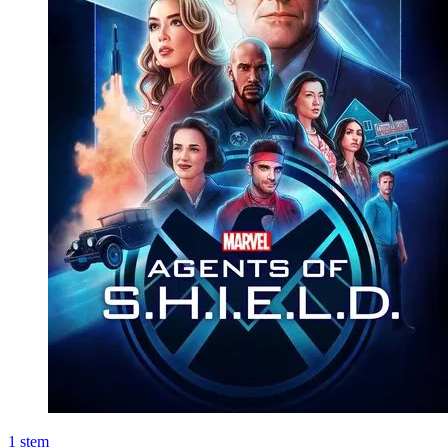
1
stem