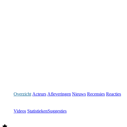
Overzicht
Acteurs
Afleveringen
Nieuws
Recensies
Reacties
Videos
Statistieken
Suggesties