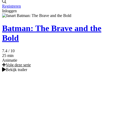
Registreren
Inloggen
Batman: The Brave and the
Bold
7.4
/ 10
25 min
Animatie
Volg deze serie
Bekijk trailer