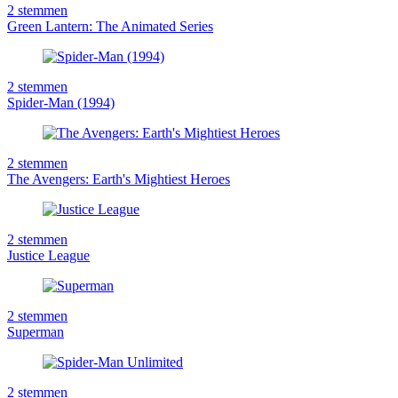
2
stemmen
Green Lantern: The Animated Series
2
stemmen
Spider-Man (1994)
2
stemmen
The Avengers: Earth's Mightiest Heroes
2
stemmen
Justice League
2
stemmen
Superman
2
stemmen