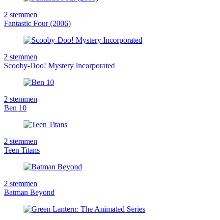
2
stemmen
Fantastic Four (2006)
2
stemmen
Scooby-Doo! Mystery Incorporated
2
stemmen
Ben 10
2
stemmen
Teen Titans
2
stemmen
Batman Beyond