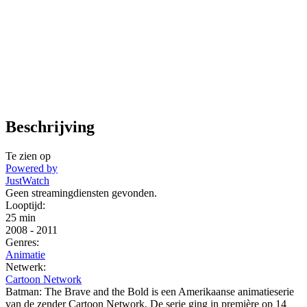
Beschrijving
Te zien op
Powered by
JustWatch
Geen streamingdiensten gevonden.
Looptijd:
25 min
2008
-
2011
Genres:
Animatie
Netwerk:
Cartoon Network
Batman: The Brave and the Bold is een Amerikaanse animatieserie
van de zender Cartoon Network. De serie ging in première op 14