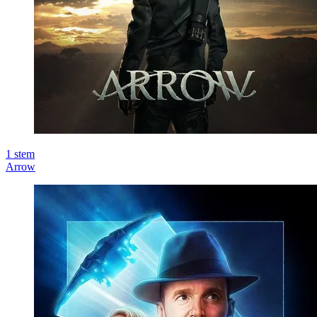
1
stem
Arrow