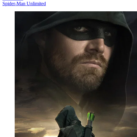
Spider-Man Unlimited