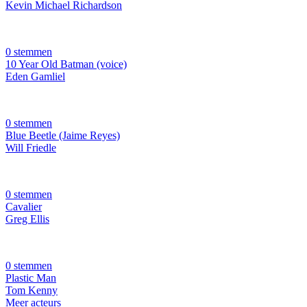
Kevin Michael Richardson
0 stemmen
10 Year Old Batman (voice)
Eden Gamliel
0 stemmen
Blue Beetle (Jaime Reyes)
Will Friedle
0 stemmen
Cavalier
Greg Ellis
0 stemmen
Plastic Man
Tom Kenny
Meer acteurs