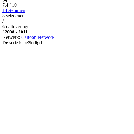
7.4
/ 10
14 stemmen
3
seizoenen
/
65
afleveringen
/
2008 - 2011
Netwerk:
Cartoon Network
De serie is beëindigd