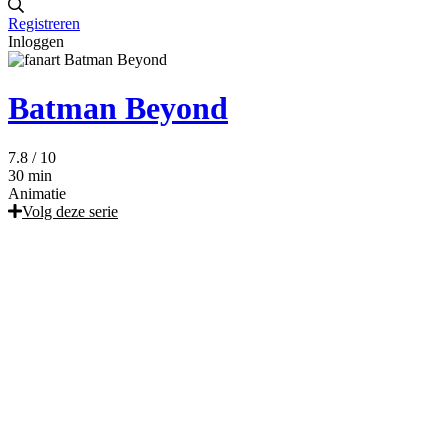
Registreren
Inloggen
Batman Beyond
7.8
/ 10
30 min
Animatie
Volg deze serie