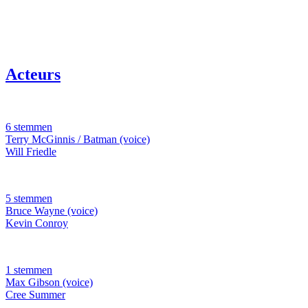
Acteurs
6 stemmen
Terry McGinnis / Batman (voice)
Will Friedle
5 stemmen
Bruce Wayne (voice)
Kevin Conroy
1 stemmen
Max Gibson (voice)
Cree Summer