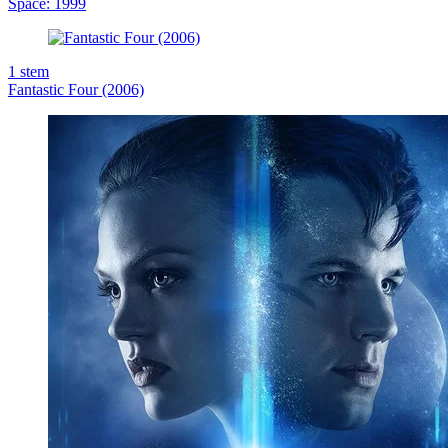
Space: 1999
1
stem
Fantastic Four (2006)