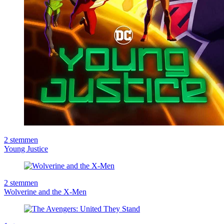
2
stemmen
Young Justice
2
stemmen
Wolverine and the X-Men