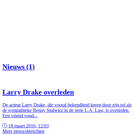
Nieuws (1)
Larry Drake overleden
De acteur Larry Drake, die vooral bekendheid kreeg door zijn rol als
de sympathieke Benny Stulwicz in de serie L.A. Law, is overleden.
Een vriend vond...
18 maart 2016, 12:03
Meer nieuwsberichten