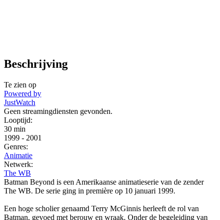
Beschrijving
Te zien op
Powered by
JustWatch
Geen streamingdiensten gevonden.
Looptijd:
30 min
1999
-
2001
Genres:
Animatie
Netwerk:
The WB
Batman Beyond is een Amerikaanse animatieserie van de zender
The WB. De serie ging in première op 10 januari 1999.
Een hoge scholier genaamd Terry McGinnis herleeft de rol van
Batman, gevoed met berouw en wraak. Onder de begeleiding van