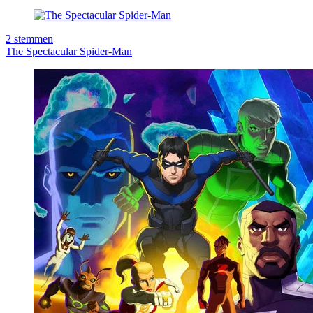
2
stemmen
The Spectacular Spider-Man