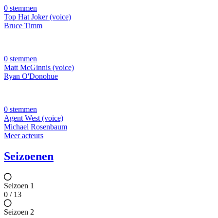
0 stemmen
Top Hat Joker (voice)
Bruce Timm
0 stemmen
Matt McGinnis (voice)
Ryan O'Donohue
0 stemmen
Agent West (voice)
Michael Rosenbaum
Meer acteurs
Seizoenen
Seizoen 1
0 / 13
Seizoen 2