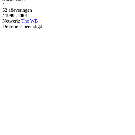
/
52
afleveringen
/
1999 - 2001
Netwerk:
The WB
De serie is beëindigd