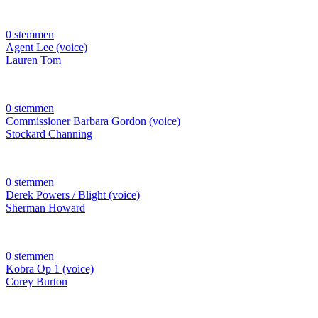
0 stemmen
Agent Lee (voice)
Lauren Tom
0 stemmen
Commissioner Barbara Gordon (voice)
Stockard Channing
0 stemmen
Derek Powers / Blight (voice)
Sherman Howard
0 stemmen
Kobra Op 1 (voice)
Corey Burton