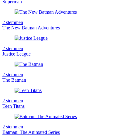
Superman
2
stemmen
The New Batman Adventures
2
stemmen
Justice League
2
stemmen
The Batman
2
stemmen
Teen Titans
2
stemmen
Batman: The Animated Series