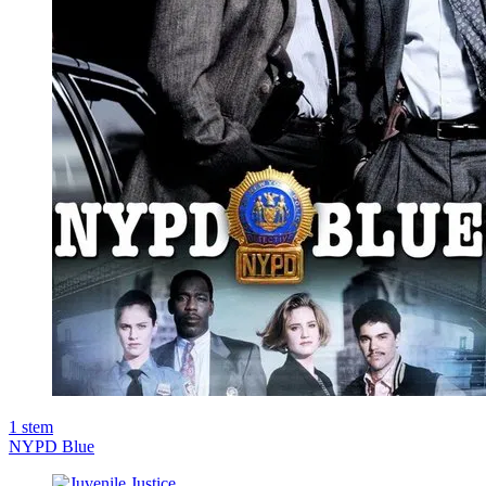
1
stem
NYPD Blue