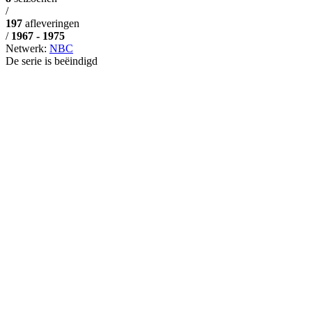
/
197
afleveringen
/
1967 - 1975
Netwerk:
NBC
De serie is beëindigd