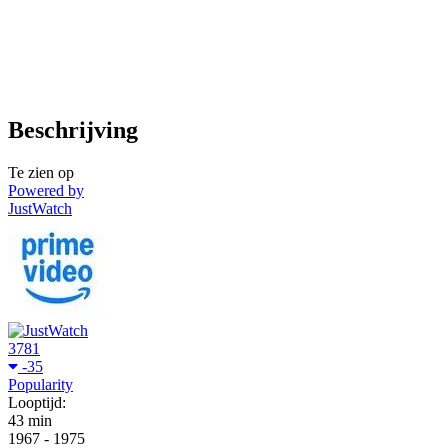
Beschrijving
Te zien op
Powered by
JustWatch
3781
-35
Popularity
Looptijd:
43 min
1967
-
1975