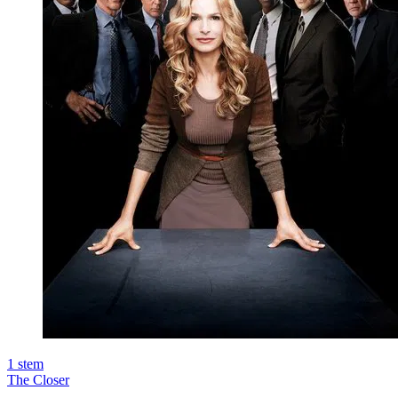
1
stem
The Closer