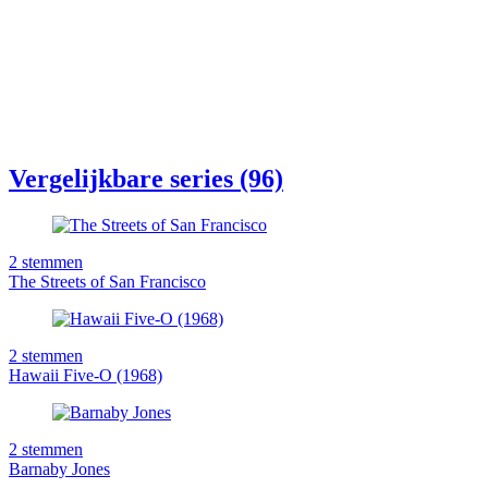
Vergelijkbare series (96)
2
stemmen
The Streets of San Francisco
2
stemmen
Hawaii Five-O (1968)
2
stemmen
Barnaby Jones