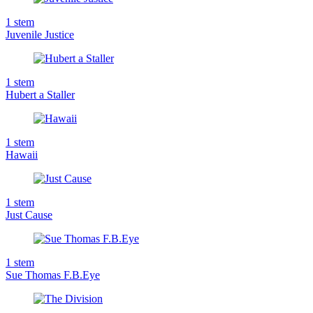
1
stem
Juvenile Justice
1
stem
Hubert a Staller
1
stem
Hawaii
1
stem
Just Cause
1
stem
Sue Thomas F.B.Eye