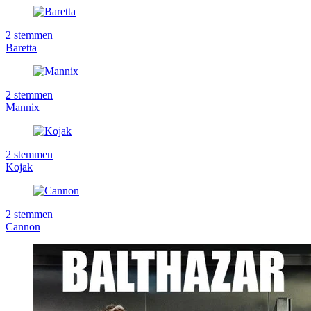
2
stemmen
Baretta
2
stemmen
Mannix
2
stemmen
Kojak
2
stemmen
Cannon