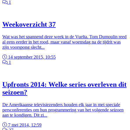
1
Weekoverzicht 37
Wat was het spannend deze week in de Vuelta. Tom Dumoulin reed
al eens eerder in het rood, maar vanaf woensdag na de tijdrit was
zijn voorspong slecht...
14 september 2015, 10:55
1
Upfronts 2014: Welke series overleven dit
seizoen?
De Amerikaanse televisiezenders houden elk jaar in mei speciale
persconferenties om hun programmering van het volgende seizoen
aan te kondigen. Dit zi...
7 mei 2014, 12:59