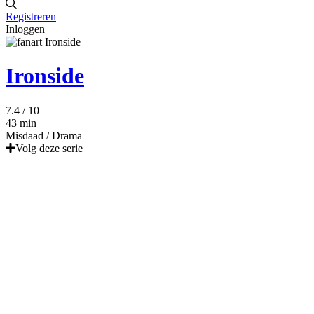
Registreren
Inloggen
Ironside
7.4
/ 10
43 min
Misdaad
/
Drama
Volg deze serie