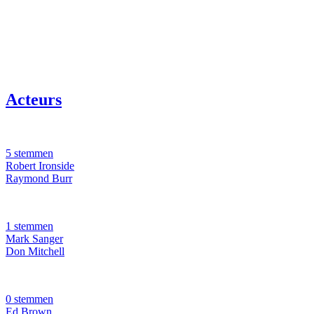
Acteurs
5 stemmen
Robert Ironside
Raymond Burr
1 stemmen
Mark Sanger
Don Mitchell
0 stemmen
Ed Brown