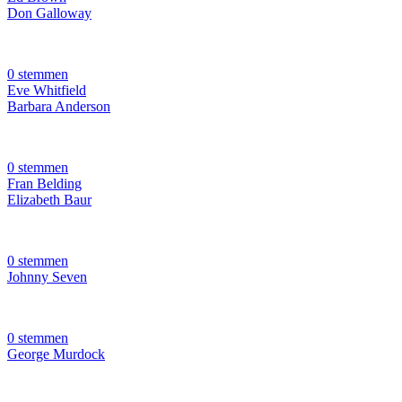
Don Galloway
0 stemmen
Eve Whitfield
Barbara Anderson
0 stemmen
Fran Belding
Elizabeth Baur
0 stemmen
Johnny Seven
0 stemmen
George Murdock