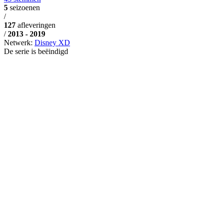
5
seizoenen
/
127
afleveringen
/
2013 - 2019
Netwerk:
Disney XD
De serie is beëindigd