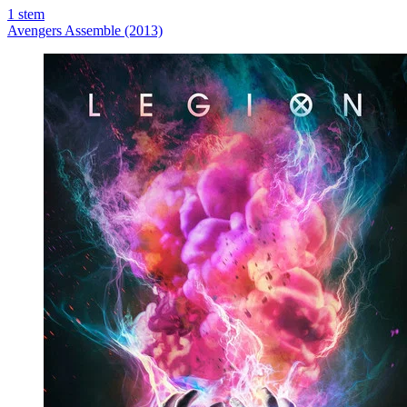
1
stem
Avengers Assemble (2013)