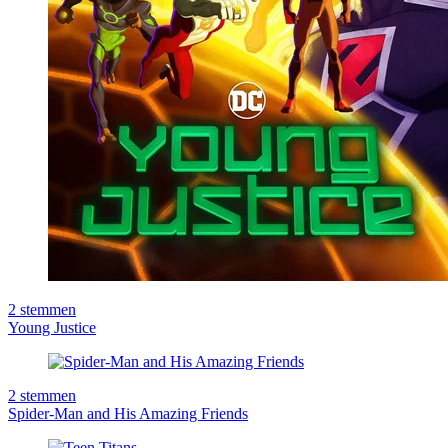
2
stemmen
Young Justice
2
stemmen
Spider-Man and His Amazing Friends