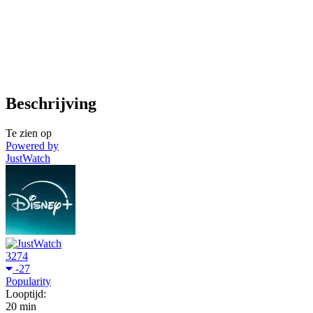
Beschrijving
Te zien op
Powered by
JustWatch
3274
-27
Popularity
Looptijd:
20 min