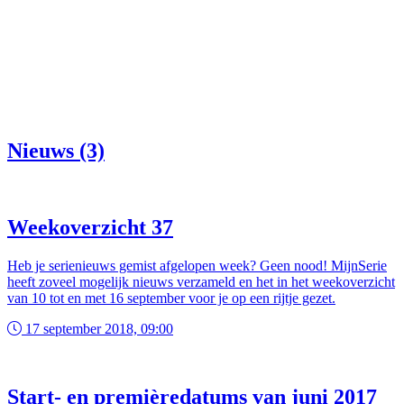
Nieuws (3)
Weekoverzicht 37
Heb je serienieuws gemist afgelopen week? Geen nood! MijnSerie
heeft zoveel mogelijk nieuws verzameld en het in het weekoverzicht
van 10 tot en met 16 september voor je op een rijtje gezet.
17 september 2018, 09:00
Start- en premièredatums van juni 2017