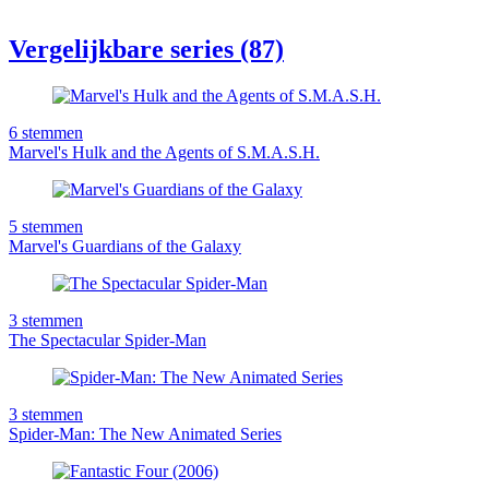
Vergelijkbare series (87)
6
stemmen
Marvel's Hulk and the Agents of S.M.A.S.H.
5
stemmen
Marvel's Guardians of the Galaxy
3
stemmen
The Spectacular Spider-Man
3
stemmen
Spider-Man: The New Animated Series