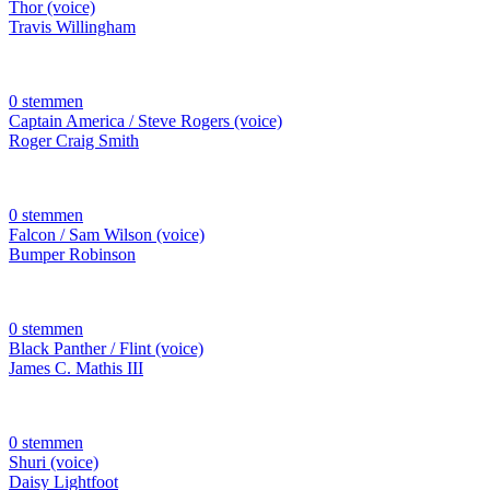
Thor (voice)
Travis Willingham
0 stemmen
Captain America / Steve Rogers (voice)
Roger Craig Smith
0 stemmen
Falcon / Sam Wilson (voice)
Bumper Robinson
0 stemmen
Black Panther / Flint (voice)
James C. Mathis III
0 stemmen
Shuri (voice)
Daisy Lightfoot