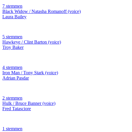
7 stemmen
Black Widow / Natasha Romanoff (voice)
Laura Bailey
5 stemmen
Hawkeye / Clint Barton (voice)
Troy Baker
4 stemmen
Iron Man / Tony Stark (voice)
Adrian Pasdar
2 stemmen
Hulk / Bruce Banner (voice)
Fred Tatasciore
1 stemmen