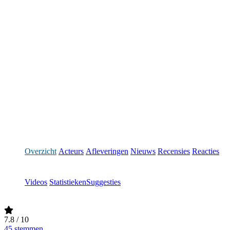
Overzicht
Acteurs
Afleveringen
Nieuws
Recensies
Reacties
Videos
Statistieken
Suggesties
7.8
/ 10
45 stemmen