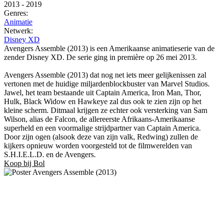
2013
-
2019
Genres:
Animatie
Netwerk:
Disney XD
Avengers Assemble (2013) is een Amerikaanse animatieserie van de
zender Disney XD. De serie ging in première op 26 mei 2013.
Avengers Assemble (2013) dat nog net iets meer gelijkenissen zal
vertonen met de huidige miljardenblockbuster van Marvel Studios.
Jawel, het team bestaande uit Captain America, Iron Man, Thor,
Hulk, Black Widow en Hawkeye zal dus ook te zien zijn op het
kleine scherm. Ditmaal krijgen ze echter ook versterking van Sam
Wilson, alias de Falcon, de allereerste Afrikaans-Amerikaanse
superheld en een voormalige strijdpartner van Captain America.
Door zijn ogen (alsook deze van zijn valk, Redwing) zullen de
kijkers opnieuw worden voorgesteld tot de filmwerelden van
S.H.I.E.L.D. en de Avengers.
Koop bij Bol